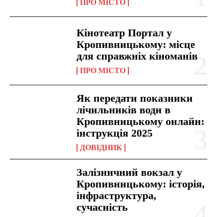
ПРО МІСТО
Кінотеатр Портал у
Кропивницькому: місце
для справжніх кіноманів
ПРО МІСТО
Як передати показники
лічильників води в
Кропивницькому онлайн:
інструкція 2025
ДОВІДНИК
Залізничний вокзал у
Кропивницькому: історія,
інфраструктура,
сучасність