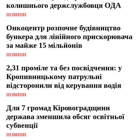
колишнього держслужбовця ОДА
НОВИНИ
Онкоцентр розпочне будівництво
бункера для лінійного прискорювача
за майже 15 мільйонів
НОВИНИ
2,31 проміле та без посвідчення: у
Кропивницькому патрульні
відсторонили від керування водія
НОВИНИ
Для 7 громад Кіровоградщини
держава зменшила обсяг освітньої
субвенції
НОВИНИ