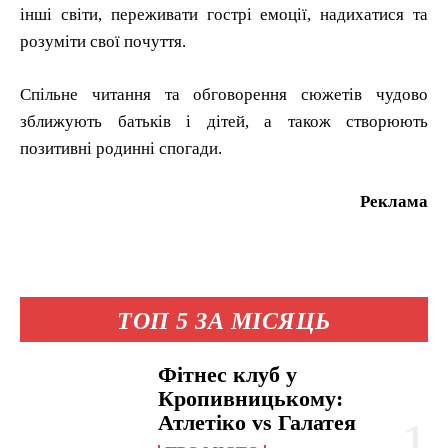
інші світи, переживати гострі емоції, надихатися та
розуміти свої почуття.
Спільне читання та обговорення сюжетів чудово
зближують батьків і дітей, а також створюють
позитивні родинні спогади.
Реклама
ТОП 5 ЗА МІСЯЦЬ
Фітнес клуб у
Кропивницькому:
Атлетіко vs Галатея