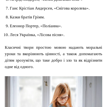
Ганс Крістіан Андерсен, «Снігова королева».
Казки братів Грімм.
Елеонор Портер, «Поліанна».
Леся Українка, «Лісова пісня».
Класичні твори простою мовою надають моральні
уроки та вкорінюють цінності, а також допомагають
дітям зрозуміти, що таке добро і зло та як відрізнити
одне від одного.