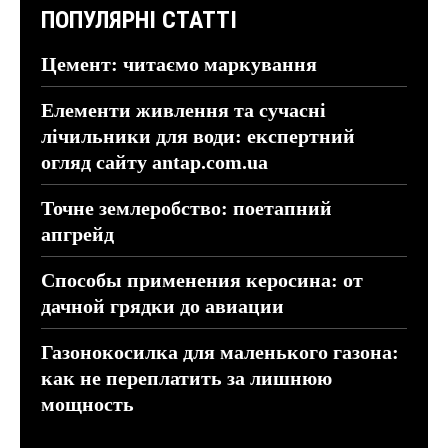
ПОПУЛЯРНІ СТАТТІ
Цемент: читаємо маркування
Елементи живлення та сучасні
лічильники для води: експертний
огляд сайту antap.com.ua
Точне землеробство: поетапний
апгрейд
Способы применения керосина: от
дачной грядки до авиации
Газонокосилка для маленького газона:
как не переплатить за лишнюю
мощность