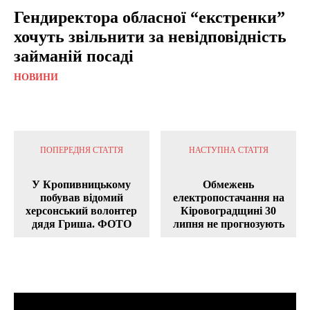
Гендиректора обласної “екстренки”
хочуть звільнити за невідповідність
займаній посаді
НОВИНИ
ПОПЕРЕДНЯ СТАТТЯ
НАСТУПНА СТАТТЯ
У Кропивницькому
Обмежень
побував відомий
електропостачання на
херсонський волонтер
Кіровоградщині 30
дядя Гриша. ФОТО
липня не прогнозують