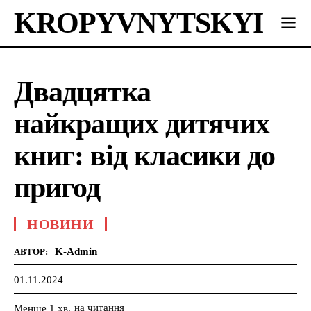
KROPYVNYTSKYI
Двадцятка
найкращих дитячих
книг: від класики до
пригод
НОВИНИ
K-Admin
АВТОР:
01.11.2024
на читання
Менше 1
хв.