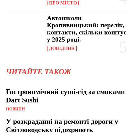
ПРО МІСТО
Автошколи
Кропивницький: перелік,
контакти, скільки коштує
у 2025 році.
ДОВІДНИК
ЧИТАЙТЕ ТАКОЖ
Гастрономічний суші-гід за смаками
Dart Sushi
НОВИНИ
У розкраданні на ремонті дороги у
Світловодську підозрюють