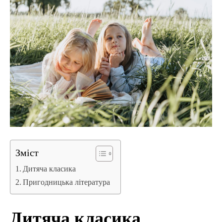
Зміст
Дитяча класика
Пригодницька література
Дитяча класика