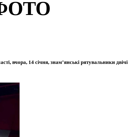
 ФОТО
ті, вчора, 14 січня, знам’янські рятувальники двічі