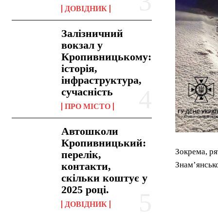
ДОВІДНИК
Залізничний
вокзал у
Кропивницькому:
історія,
інфраструктура,
сучасність
ПРО МІСТО
Автошколи
Кропивницький:
Зокрема, ря
перелік,
контакти,
Знам’янськ
скільки коштує у
2025 році.
ДОВІДНИК