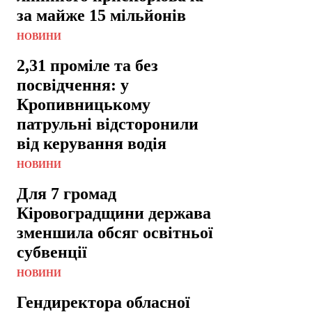
за майже 15 мільйонів
НОВИНИ
2,31 проміле та без
посвідчення: у
Кропивницькому
патрульні відсторонили
від керування водія
НОВИНИ
Для 7 громад
Кіровоградщини держава
зменшила обсяг освітньої
субвенції
НОВИНИ
Гендиректора обласної