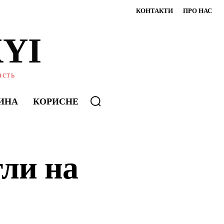
КОНТАКТИ
ПРО НАС
YI
асть
ИНА
КОРИСНЕ
гли на