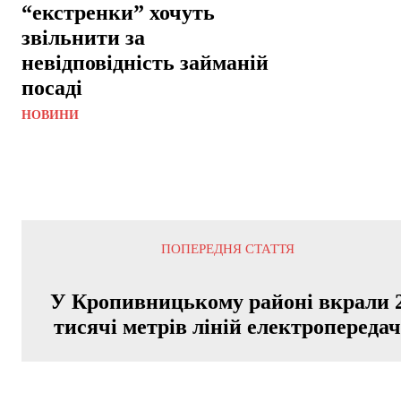
“екстренки” хочуть
звільнити за
невідповідність займаній
посаді
НОВИНИ
ПОПЕРЕДНЯ СТАТТЯ
У Кропивницькому районі вкрали 
тисячі метрів ліній електропереда