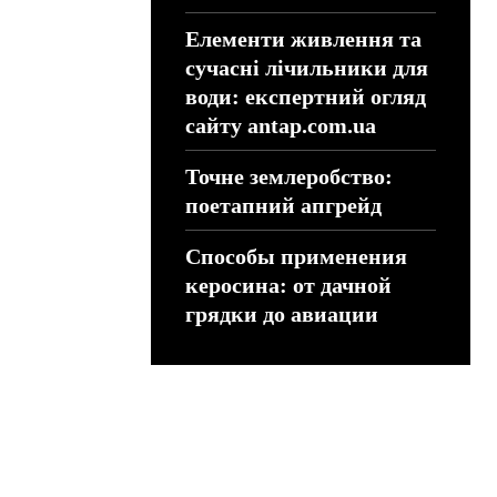
Елементи живлення та
сучасні лічильники для
води: експертний огляд
сайту antap.com.ua
Точне землеробство:
поетапний апгрейд
Способы применения
керосина: от дачной
грядки до авиации