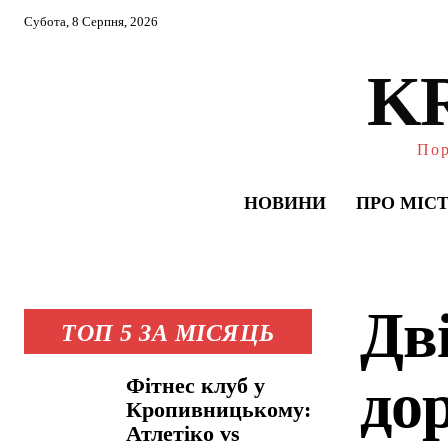
Субота, 8 Серпня, 2026
K
Пор
НОВИНИ
ПРО МІС
Дв
ТОП 5 ЗА МІСЯЦЬ
до
Фітнес клуб у
Кропивницькому:
Атлетіко vs