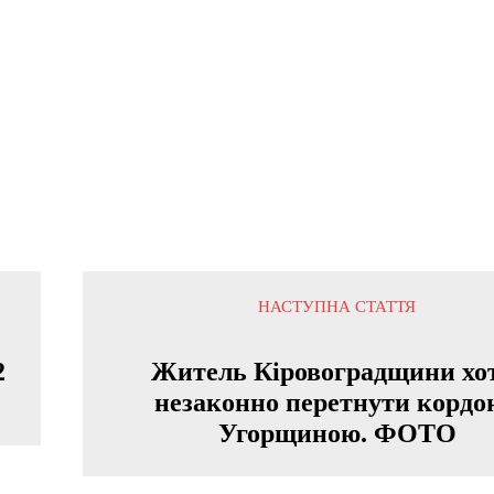
НАСТУПНА СТАТТЯ
2
Житель Кіровоградщини хо
ч
незаконно перетнути кордон
Угорщиною. ФОТО