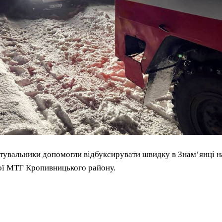
тувальники допомогли відбуксирувати швидку в Знам’янці на
ої МТГ Кропивницького району.