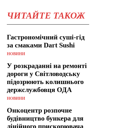
ЧИТАЙТЕ ТАКОЖ
Гастрономічний суші-гід
за смаками Dart Sushi
НОВИНИ
У розкраданні на ремонті
дороги у Світловодську
підозрюють колишнього
держслужбовця ОДА
НОВИНИ
Онкоцентр розпочне
будівництво бункера для
лінійного прискорювача