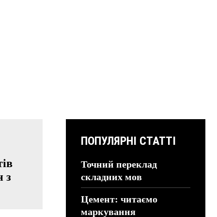
ПОПУЛЯРНІ СТАТТІ
тів
Точний переклад
 з
складних мов
Цемент: читаємо
маркування