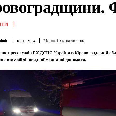
ровоградщини.
НИ
dmin
на читання
Менше 1
хв.
01.11.2024
ляє пресслужба ГУ ДСНС України в Кіровоградській облас
и автомобілі швидкої медичної допомоги.