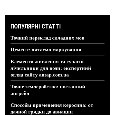
ПОПУЛЯРНІ СТАТТІ
Точний переклад складних мов
Цемент: читаємо маркування
Елементи живлення та сучасні
лічильники для води: експертний
огляд сайту antap.com.ua
Точне землеробство: поетапний
апгрейд
Способы применения керосина: от
дачной грядки до авиации