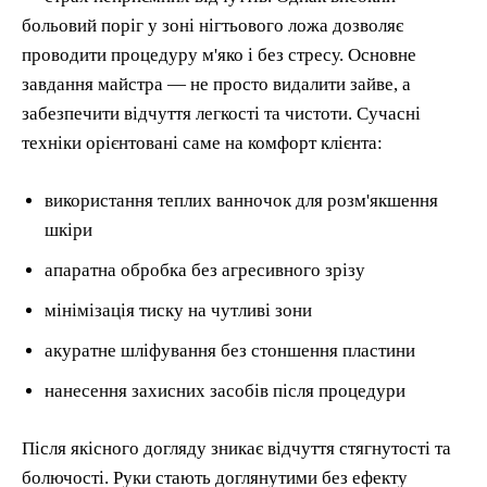
больовий поріг у зоні нігтьового ложа дозволяє
проводити процедуру м'яко і без стресу. Основне
завдання майстра — не просто видалити зайве, а
забезпечити відчуття легкості та чистоти. Сучасні
техніки орієнтовані саме на комфорт клієнта:
використання теплих ванночок для розм'якшення
шкіри
апаратна обробка без агресивного зрізу
мінімізація тиску на чутливі зони
акуратне шліфування без стоншення пластини
нанесення захисних засобів після процедури
Після якісного догляду зникає відчуття стягнутості та
болючості. Руки стають доглянутими без ефекту