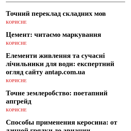
Точний переклад складних мов
КОРИСНЕ
Цемент: читаємо маркування
КОРИСНЕ
Елементи живлення та сучасні
лічильники для води: експертний
огляд сайту antap.com.ua
КОРИСНЕ
Точне землеробство: поетапний
апгрейд
КОРИСНЕ
Способы применения керосина: от
дачной грядки до авиации