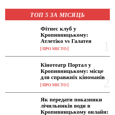
ТОП 5 ЗА МІСЯЦЬ
Фітнес клуб у
Кропивницькому:
Атлетіко vs Галатея
ПРО МІСТО
Кінотеатр Портал у
Кропивницькому: місце
для справжніх кіноманів
ПРО МІСТО
Як передати показники
лічильників води в
Кропивницькому онлайн: