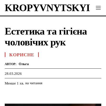
KROPYVNYTSKYI
Естетика та гігієна
чоловічих рук
КОРИСНЕ
Ольга
АВТОР:
28.03.2026
на читання
Менше 1
хв.