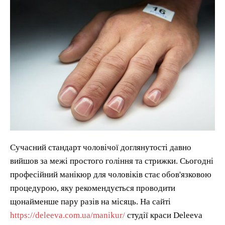
Сучасний стандарт чоловічої доглянутості давно
вийшов за межі простого гоління та стрижки. Сьогодні
професійний манікюр для чоловіків стає обов'язковою
процедурою, яку рекомендується проводити
щонайменше пару разів на місяць. На сайті
https://deleeva.com.ua/manikur/
студії краси Deleeva