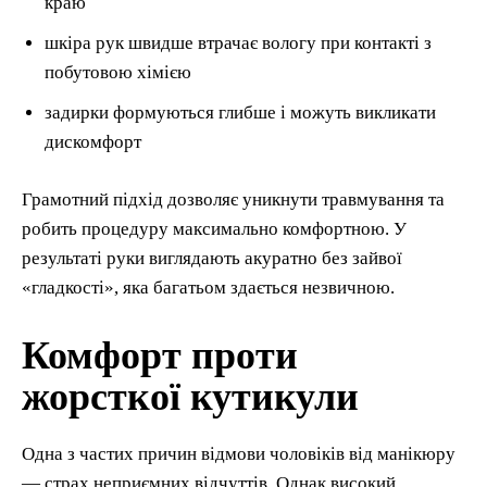
краю
шкіра рук швидше втрачає вологу при контакті з
побутовою хімією
задирки формуються глибше і можуть викликати
дискомфорт
Грамотний підхід дозволяє уникнути травмування та
робить процедуру максимально комфортною. У
результаті руки виглядають акуратно без зайвої
«гладкості», яка багатьом здається незвичною.
Комфорт проти
жорсткої кутикули
Одна з частих причин відмови чоловіків від манікюру
— страх неприємних відчуттів. Однак високий