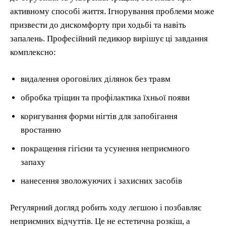
активному способі життя. Ігнорування проблеми може
призвести до дискомфорту при ходьбі та навіть
запалень. Професійний педикюр вирішує ці завдання
комплексно:
видалення ороговілих ділянок без травм
обробка тріщин та профілактика їхньої появи
коригування форми нігтів для запобігання
вростанню
покращення гігієни та усунення неприємного
запаху
нанесення зволожуючих і захисних засобів
Регулярний догляд робить ходу легшою і позбавляє
неприємних відчуттів. Це не естетична розкіш, а