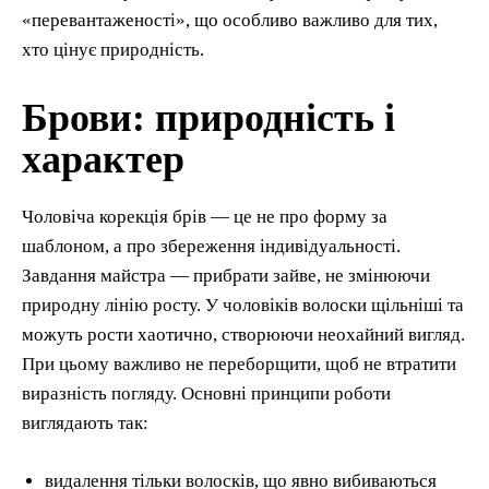
«перевантаженості», що особливо важливо для тих,
хто цінує природність.
Брови: природність і
характер
Чоловіча корекція брів — це не про форму за
шаблоном, а про збереження індивідуальності.
Завдання майстра — прибрати зайве, не змінюючи
природну лінію росту. У чоловіків волоски щільніші та
можуть рости хаотично, створюючи неохайний вигляд.
При цьому важливо не переборщити, щоб не втратити
виразність погляду. Основні принципи роботи
виглядають так:
видалення тільки волосків, що явно вибиваються