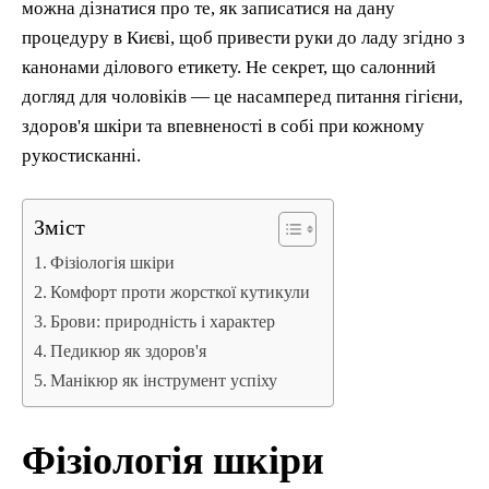
можна дізнатися про те, як записатися на дану
процедуру в Києві, щоб привести руки до ладу згідно з
канонами ділового етикету. Не секрет, що салонний
догляд для чоловіків — це насамперед питання гігієни,
здоров'я шкіри та впевненості в собі при кожному
рукостисканні.
Зміст
Фізіологія шкіри
Комфорт проти жорсткої кутикули
Брови: природність і характер
Педикюр як здоров'я
Манікюр як інструмент успіху
Фізіологія шкіри