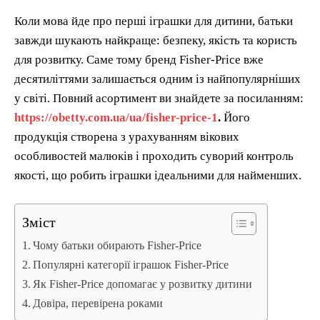
Коли мова йде про перші іграшки для дитини, батьки
завжди шукають найкраще: безпеку, якість та користь
для розвитку. Саме тому бренд Fisher-Price вже
десятиліттями залишається одним із найпопулярніших
у світі. Повний асортимент ви знайдете за посиланням:
https://obetty.com.ua/ua/fisher-price-1
.
Його
продукція створена з урахуванням вікових
особливостей малюків і проходить суворий контроль
якості, що робить іграшки ідеальними для найменших.
Зміст
Чому батьки обирають Fisher-Price
Популярні категорії іграшок Fisher-Price
Як Fisher-Price допомагає у розвитку дитини
Довіра, перевірена роками