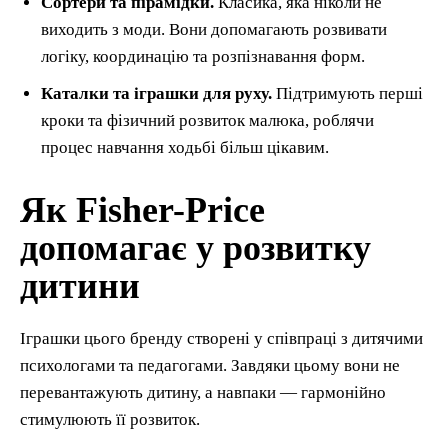
Сортери та пірамідки.
Класика, яка ніколи не
виходить з моди. Вони допомагають розвивати
логіку, координацію та розпізнавання форм.
Каталки та іграшки для руху.
Підтримують перші
кроки та фізичний розвиток малюка, роблячи
процес навчання ходьбі більш цікавим.
Як Fisher-Price
допомагає у розвитку
дитини
Іграшки цього бренду створені у співпраці з дитячими
психологами та педагогами. Завдяки цьому вони не
перевантажують дитину, а навпаки — гармонійно
стимулюють її розвиток.