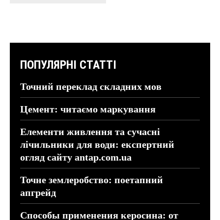
ПОПУЛЯРНІ СТАТТІ
Точний переклад складних мов
Цемент: читаємо маркування
Елементи живлення та сучасні
лічильники для води: експертний
огляд сайту antap.com.ua
Точне землеробство: поетапний
апгрейд
Способы применения керосина: от