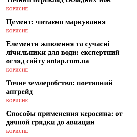
КОРИСНЕ
Цемент: читаємо маркування
КОРИСНЕ
Елементи живлення та сучасні
лічильники для води: експертний
огляд сайту antap.com.ua
КОРИСНЕ
Точне землеробство: поетапний
апгрейд
КОРИСНЕ
Способы применения керосина: от
дачной грядки до авиации
КОРИСНЕ