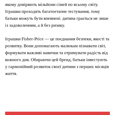
якому довіряють мільйони сімей по всьому світу.
Іграшки проходять багатоетапне тестування, тому
батьки можуть бути впевнені: дитина грається не лише
із задоволенням, а й без ризику.
Іграшки Fisher-Price — це поєднання безпеки, якості та
розвитку. Вони допомагають малюкам пізнавати світ,
формувати важливі навички та отримувати радість від
кожного дня. Обираючи цей бренд, батьки інвестують
у гармонійний розвиток своєї дитини з перших місяців
життя.