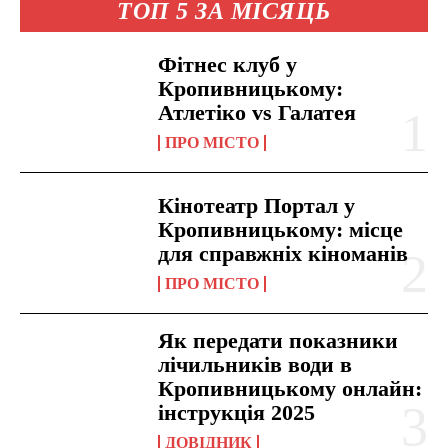
ТОП 5 ЗА МІСЯЦЬ
Фітнес клуб у
Кропивницькому:
Атлетіко vs Галатея
ПРО МІСТО
Кінотеатр Портал у
Кропивницькому: місце
для справжніх кіноманів
ПРО МІСТО
Як передати показники
лічильників води в
Кропивницькому онлайн:
інструкція 2025
ДОВІДНИК