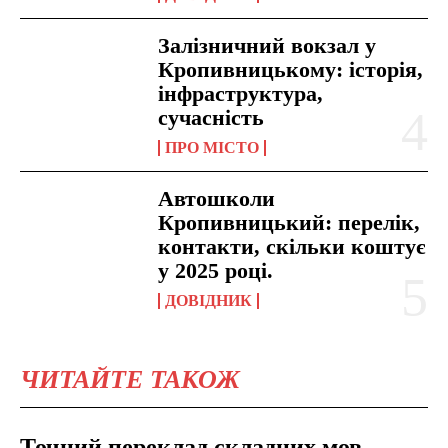
Залізничний вокзал у
Кропивницькому: історія,
інфраструктура,
сучасність
ПРО МІСТО
Автошколи
Кропивницький: перелік,
контакти, скільки коштує
у 2025 році.
ДОВІДНИК
ЧИТАЙТЕ ТАКОЖ
Точний переклад складних мов