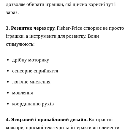
дозволяє обирати іграшки, які дійсно корисні тут і
зараз.
3. Розвиток через гру.
Fisher-Price створює не просто
іграшки, а інструменти для розвитку. Вони
стимулюють:
дрібну моторику
сенсорне сприйняття
логічне мислення
мовлення
координацію рухів
4. Яскравий і привабливий дизайн.
Контрастні
кольори, приємні текстури та інтерактивні елементи