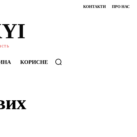
КОНТАКТИ
ПРО НАС
YI
асть
ИНА
КОРИСНЕ
вих