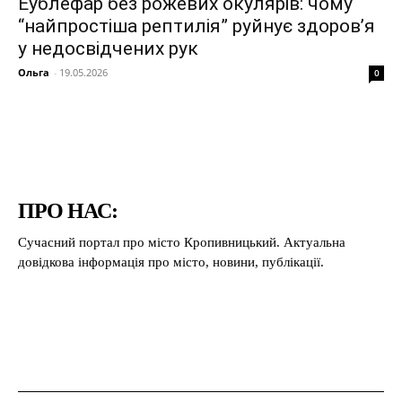
Еублефар без рожевих окулярів: чому
“найпростіша рептилія” руйнує здоров’я
у недосвідчених рук
Ольга
-
19.05.2026
0
ПРО НАС:
Сучасний портал про місто Кропивницький. Актуальна
довідкова інформація про місто, новини, публікації.