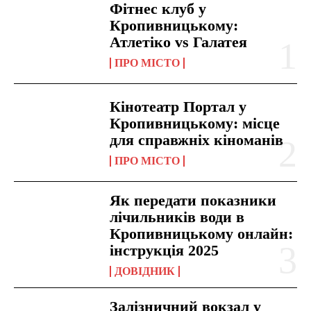
Фітнес клуб у
Кропивницькому:
Атлетіко vs Галатея
ПРО МІСТО
Кінотеатр Портал у
Кропивницькому: місце
для справжніх кіноманів
ПРО МІСТО
Як передати показники
лічильників води в
Кропивницькому онлайн:
інструкція 2025
ДОВІДНИК
Залізничний вокзал у