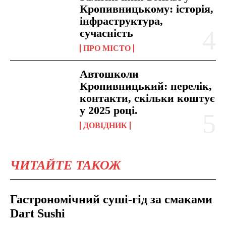
Кропивницькому: історія,
інфраструктура,
сучасність
ПРО МІСТО
Автошколи
Кропивницький: перелік,
контакти, скільки коштує
у 2025 році.
ДОВІДНИК
ЧИТАЙТЕ ТАКОЖ
Гастрономічний суші-гід за смаками
Dart Sushi