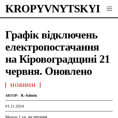
KROPYVNYTSKYI
Графік відключень
електропостачання
на Кіровоградщині 21
червня. Оновлено
НОВИНИ
K-Admin
АВТОР:
01.11.2024
на читання
Менше 1
хв.