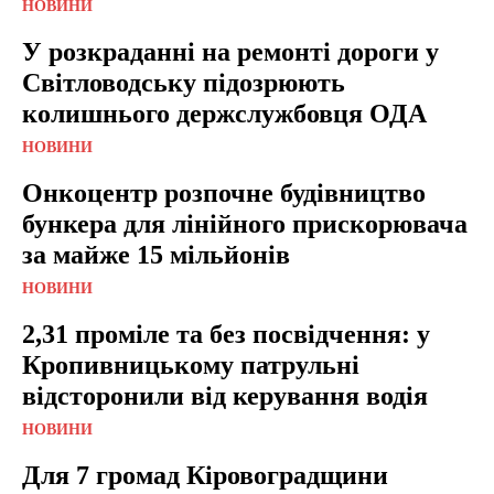
НОВИНИ
У розкраданні на ремонті дороги у
Світловодську підозрюють
колишнього держслужбовця ОДА
НОВИНИ
Онкоцентр розпочне будівництво
бункера для лінійного прискорювача
за майже 15 мільйонів
НОВИНИ
2,31 проміле та без посвідчення: у
Кропивницькому патрульні
відсторонили від керування водія
НОВИНИ
Для 7 громад Кіровоградщини