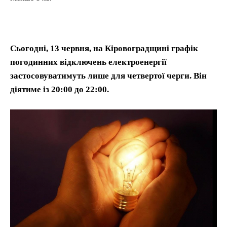
Сьогодні, 13 червня, на Кіровоградщині графік
погодинних відключень електроенергії
застосовуватимуть лише для четвертої черги. Він
діятиме із 20:00 до 22:00.