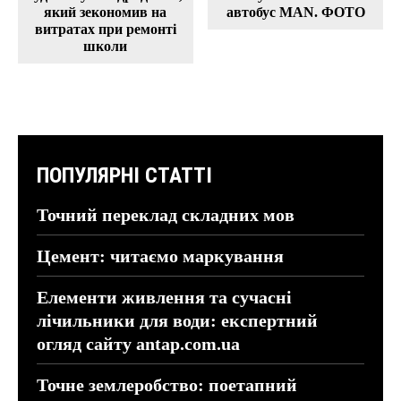
який зекономив на
автобус MAN. ФОТО
витратах при ремонті
школи
ПОПУЛЯРНІ СТАТТІ
Точний переклад складних мов
Цемент: читаємо маркування
Елементи живлення та сучасні
лічильники для води: експертний
огляд сайту antap.com.ua
Точне землеробство: поетапний