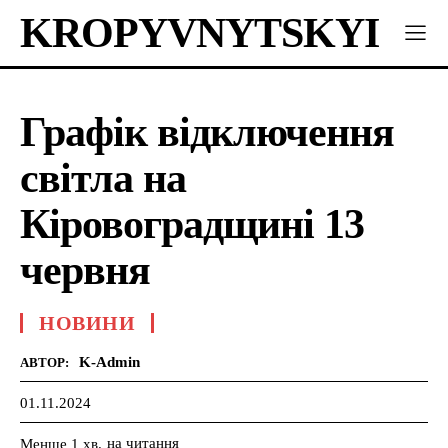
KROPYVNYTSKYI
Графік відключення
світла на
Кіровоградщині 13
червня
НОВИНИ
K-Admin
АВТОР:
01.11.2024
на читання
Менше 1
хв.