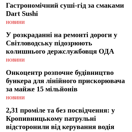
Гастрономічний суші-гід за смаками
Dart Sushi
НОВИНИ
У розкраданні на ремонті дороги у
Світловодську підозрюють
колишнього держслужбовця ОДА
НОВИНИ
Онкоцентр розпочне будівництво
бункера для лінійного прискорювача
за майже 15 мільйонів
НОВИНИ
2,31 проміле та без посвідчення: у
Кропивницькому патрульні
відсторонили від керування водія