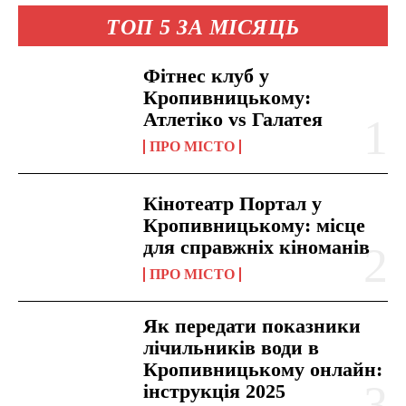
ТОП 5 ЗА МІСЯЦЬ
Фітнес клуб у
Кропивницькому:
Атлетіко vs Галатея
ПРО МІСТО
Кінотеатр Портал у
Кропивницькому: місце
для справжніх кіноманів
ПРО МІСТО
Як передати показники
лічильників води в
Кропивницькому онлайн:
інструкція 2025