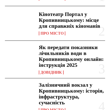
Кінотеатр Портал у
Кропивницькому: місце
для справжніх кіноманів
ПРО МІСТО
Як передати показники
лічильників води в
Кропивницькому онлайн:
інструкція 2025
ДОВІДНИК
Залізничний вокзал у
Кропивницькому: історія,
інфраструктура,
сучасність
ПРО МІСТО