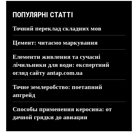
ПОПУЛЯРНІ СТАТТІ
Точний переклад складних мов
Цемент: читаємо маркування
Елементи живлення та сучасні
лічильники для води: експертний
огляд сайту antap.com.ua
Точне землеробство: поетапний
апгрейд
Способы применения керосина: от
дачной грядки до авиации