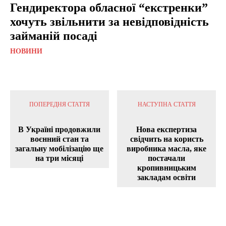
Гендиректора обласної “екстренки”
хочуть звільнити за невідповідність
займаній посаді
НОВИНИ
ПОПЕРЕДНЯ СТАТТЯ
НАСТУПНА СТАТТЯ
В Україні продовжили
Нова експертиза
воєнний стан та
свідчить на користь
загальну мобілізацію ще
виробника масла, яке
на три місяці
постачали
кропивницьким
закладам освіти