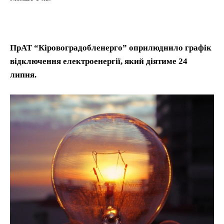
ПрАТ “Кіровоградобленерго” оприлюднило графік
відключення електроенергії, який діятиме 24
липня.