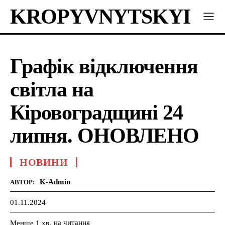
KROPYVNYTSKYI
Графік відключення
світла на
Кіровоградщині 24
липня. ОНОВЛЕНО
НОВИНИ
K-Admin
АВТОР:
01.11.2024
на читання
Менше 1
хв.