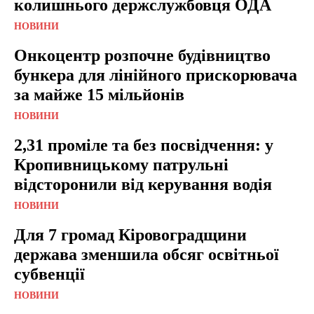
колишнього держслужбовця ОДА
НОВИНИ
Онкоцентр розпочне будівництво
бункера для лінійного прискорювача
за майже 15 мільйонів
НОВИНИ
2,31 проміле та без посвідчення: у
Кропивницькому патрульні
відсторонили від керування водія
НОВИНИ
Для 7 громад Кіровоградщини
держава зменшила обсяг освітньої
субвенції
НОВИНИ