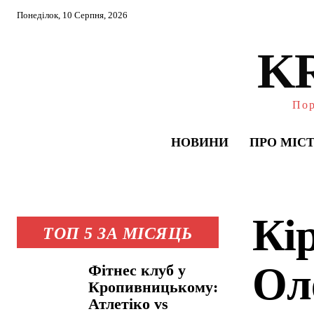
Понеділок, 10 Серпня, 2026
K
Пор
НОВИНИ
ПРО МІС
Кі
ТОП 5 ЗА МІСЯЦЬ
Ол
Фітнес клуб у
Кропивницькому:
Атлетіко vs