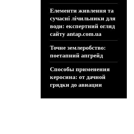
Елементи живлення та
сучасні лічильники для
води: експертний огляд
сайту antap.com.ua
Точне землеробство:
поетапний апгрейд
Способы применения
керосина: от дачной
грядки до авиации