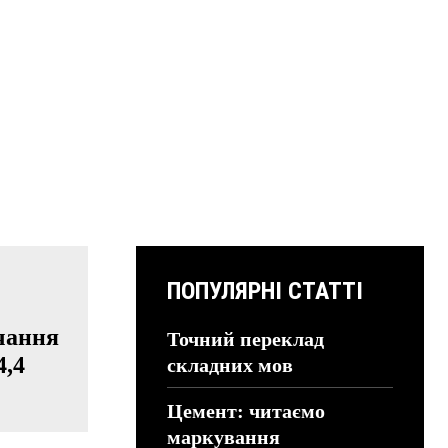
ПОПУЛЯРНІ СТАТТІ
чання
Точний переклад
4,4
складних мов
Цемент: читаємо
маркування