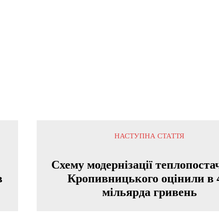
НАСТУПНА СТАТТЯ
Схему модернізації теплопоста
в
Кропивницького оцінили в 
мільярда гривень