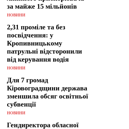
за майже 15 мільйонів
НОВИНИ
2,31 проміле та без
посвідчення: у
Кропивницькому
патрульні відсторонили
від керування водія
НОВИНИ
Для 7 громад
Кіровоградщини держава
зменшила обсяг освітньої
субвенції
НОВИНИ
Гендиректора обласної