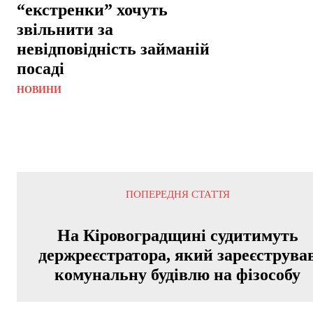
“екстренки” хочуть
звільнити за
невідповідність займаній
посаді
НОВИНИ
ПОПЕРЕДНЯ СТАТТЯ
На Кіровоградщині судитимуть
держреєстратора, який зареєструва
комунальну будівлю на фізособу