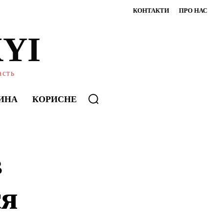
КОНТАКТИ
ПРО НАС
YI
асть
ИНА
КОРИСНЕ
в
ся