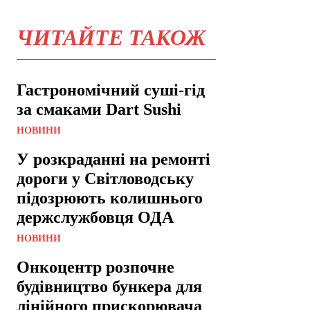
ЧИТАЙТЕ ТАКОЖ
Гастрономічний суші-гід
за смаками Dart Sushi
НОВИНИ
У розкраданні на ремонті
дороги у Світловодську
підозрюють колишнього
держслужбовця ОДА
НОВИНИ
Онкоцентр розпочне
будівництво бункера для
лінійного прискорювача