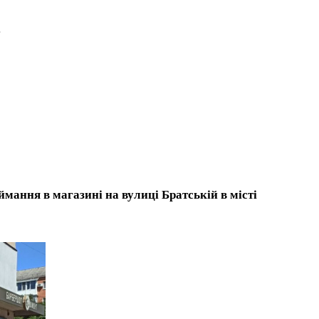
.
ймання в магазині на вулиці Братській в місті