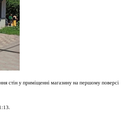
ання стін у приміщенні магазину на першому поверсі
1:13.