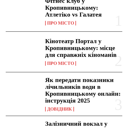
Фітнес клуб у
Кропивницькому:
Атлетіко vs Галатея
ПРО МІСТО
Кінотеатр Портал у
Кропивницькому: місце
для справжніх кіноманів
ПРО МІСТО
Як передати показники
лічильників води в
Кропивницькому онлайн:
інструкція 2025
ДОВІДНИК
Залізничний вокзал у