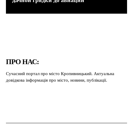
ПРО НАС:
Сучасний портал про місто Кропивницький. Актуальна
довідкова інформація про місто, новини, публікації.