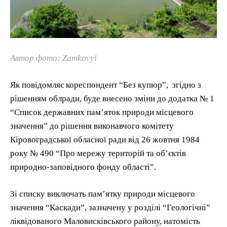
Автор фото: Zamkovyi
Як повідомляє кореспондент “Без купюр”, згідно з
рішенням облради, буде внесено зміни до додатка № 1
“Список державних пам’яток природи місцевого
значення” до рішення виконавчого комітету
Кіровоградської обласної ради від 26 жовтня 1984
року № 490 “Про мережу територій та об’єктів
природно-заповідного фонду області”.
Зі списку виключать пам’ятку природи місцевого
значення “Каскади”, зазначену у розділі “Геологічні”
ліквідованого Маловисківського району, натомість