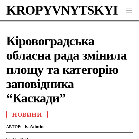
KROPYVNYTSKYI
Кіровоградська
обласна рада змінила
площу та категорію
заповідника
“Каскади”
НОВИНИ
K-Admin
АВТОР: