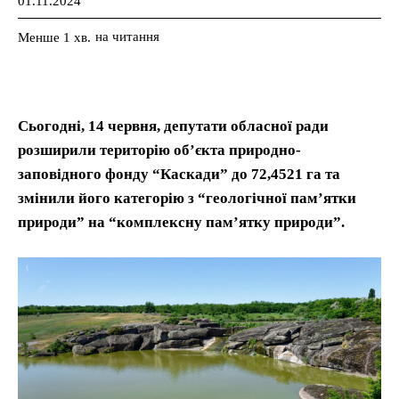
01.11.2024
на читання
Менше 1
хв.
Сьогодні, 14 червня, депутати обласної ради
розширили територію об’єкта природно-
заповідного фонду “Каскади” до 72,4521 га та
змінили його категорію з “геологічної пам’ятки
природи” на “комплексну пам’ятку природи”.