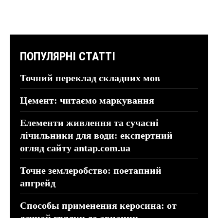
ПОПУЛЯРНІ СТАТТІ
Точний переклад складних мов
Цемент: читаємо маркування
Елементи живлення та сучасні
лічильники для води: експертний
огляд сайту antap.com.ua
Точне землеробство: поетапний
апгрейд
Способы применения керосина: от
дачной грядки до авиации