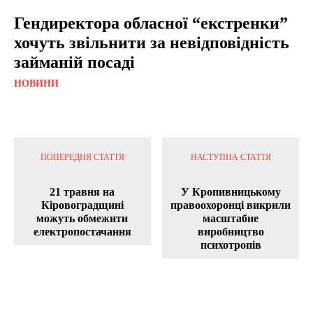
Гендиректора обласної “екстренки”
хочуть звільнити за невідповідність
займаній посаді
НОВИНИ
ПОПЕРЕДНЯ СТАТТЯ
НАСТУПНА СТАТТЯ
21 травня на
У Кропивницькому
Кіровоградщині
правоохоронці викрили
можуть обмежити
масштабне
електропостачання
виробництво
психотропів