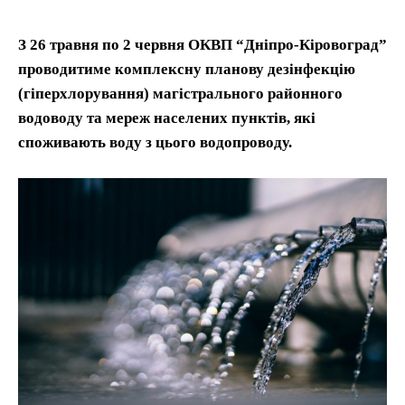
З 26 травня по 2 червня ОКВП “Дніпро-Кіровоград”
проводитиме комплексну планову дезінфекцію
(гіперхлорування) магістрального районного
водоводу та мереж населених пунктів, які
споживають воду з цього водопроводу.