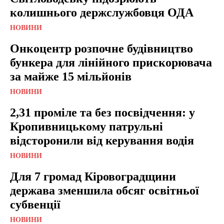
колишнього держслужбовця ОДА
НОВИНИ
Онкоцентр розпочне будівництво
бункера для лінійного прискорювача
за майже 15 мільйонів
НОВИНИ
2,31 проміле та без посвідчення: у
Кропивницькому патрульні
відсторонили від керування водія
НОВИНИ
Для 7 громад Кіровоградщини
держава зменшила обсяг освітньої
субвенції
НОВИНИ