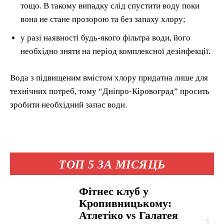
тощо. В такому випадку слід спустити воду поки
вона не стане прозорою та без запаху хлору;
у разі наявності будь-якого фільтра води, його
необхідно зняти на період комплексної дезінфекції.
Вода з підвищеним вмістом хлору придатна лише для
технічних потреб, тому “Дніпро-Кіровоград” просить
зробити необхідний запас води.
ТОП 5 ЗА МІСЯЦЬ
Фітнес клуб у
Кропивницькому:
Атлетіко vs Галатея