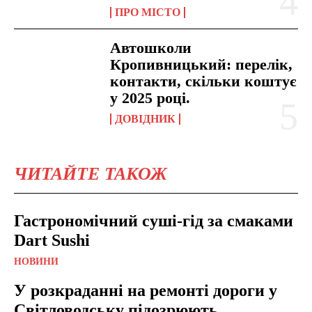
ПРО МІСТО
Автошколи
Кропивницький: перелік,
контакти, скільки коштує
у 2025 році.
ДОВІДНИК
ЧИТАЙТЕ ТАКОЖ
Гастрономічний суші-гід за смаками
Dart Sushi
НОВИНИ
У розкраданні на ремонті дороги у
Світловодську підозрюють