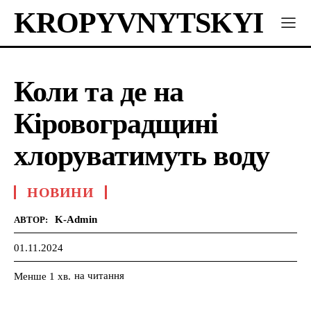
KROPYVNYTSKYI
Коли та де на
Кіровоградщині
хлоруватимуть воду
НОВИНИ
K-Admin
АВТОР:
01.11.2024
на читання
Менше 1
хв.