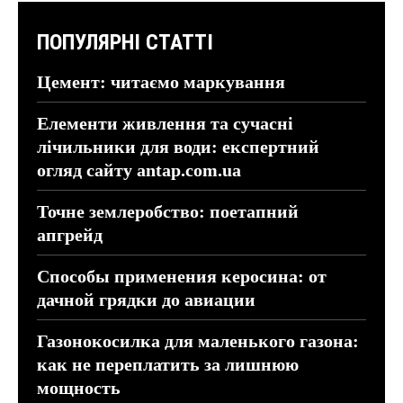
ПОПУЛЯРНІ СТАТТІ
Цемент: читаємо маркування
Елементи живлення та сучасні
лічильники для води: експертний
огляд сайту antap.com.ua
Точне землеробство: поетапний
апгрейд
Способы применения керосина: от
дачной грядки до авиации
Газонокосилка для маленького газона:
как не переплатить за лишнюю
мощность