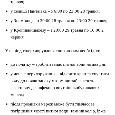
травня;
у селищі Пантаївка – з 6:00 по 23:00 28 травня;
у Знам’янці – з 20:00 28 травня по 23:00 29 травня;
у Кропивницькому – з 20:00 29 травня по 16:00 2
червня.
У період гіперхлорування споживачам необхідно:
до початку – зробити запас питної води на два дні;
у день гіперхлорування – відкрити кран та спустити
воду до появи запаху хлору, що забезпечить
ефективну дезінфекцію внутрішньобудинкових
мереж;
після промивки мереж може бути тимчасове
погіршення якості питної води: темний колір, іржа