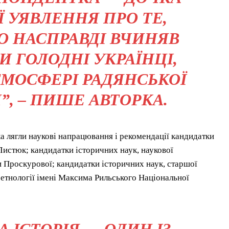
Ї УЯВЛЕННЯ ПРО ТЕ,
О НАСПРАВДІ ВЧИНЯВ
И ГОЛОДНІ УКРАЇНЦІ,
ТМОСФЕРІ РАДЯНСЬКОЇ
, – ПИШЕ АВТОРКА.
а лягли наукові напрацювання і рекомендації кандидатки
Листюк; кандидатки історичних наук, наукової
 Проскурової; кандидатки історичних наук, старшої
 етнології імені Максима Рильського Національної