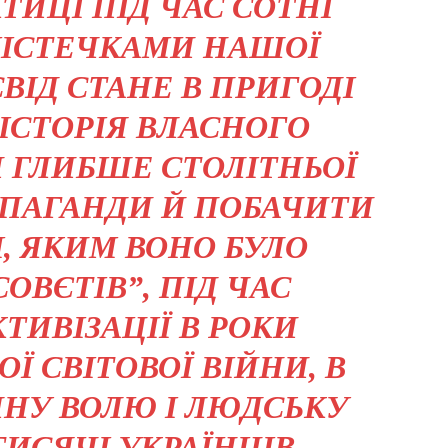
ИЦІ ПІД ЧАС СОТНІ
МІСТЕЧКАМИ НАШОЇ
ІД СТАНЕ В ПРИГОДІ
 ІСТОРІЯ ВЛАСНОГО
И ГЛИБШЕ СТОЛІТНЬОЇ
ОПАГАНДИ Й ПОБАЧИТИ
, ЯКИМ ВОНО БУЛО
ОВЄТІВ”, ПІД ЧАС
ТИВІЗАЦІЇ В РОКИ
Ї СВІТОВОЇ ВІЙНИ, В
ЧНУ ВОЛЮ І ЛЮДСЬКУ
ТИСЯЧІ УКРАЇНЦІВ