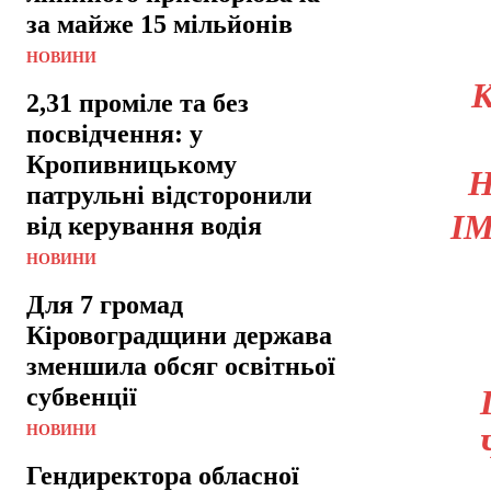
за майже 15 мільйонів
НОВИНИ
2,31 проміле та без
посвідчення: у
Кропивницькому
Н
патрульні відсторонили
І
від керування водія
НОВИНИ
Для 7 громад
Кіровоградщини держава
зменшила обсяг освітньої
субвенції
НОВИНИ
Гендиректора обласної