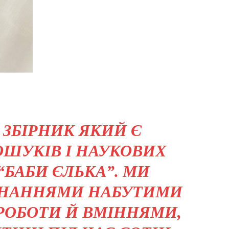
 ЗБІРНИК ЯКИЙ Є
ОШУКІВ І НАУКОВИХ
БАБИ ЄЛЬКА”. МИ
 ЗНАННЯМИ НАБУТИМИ
 РОБОТИ Й ВМІННЯМИ,