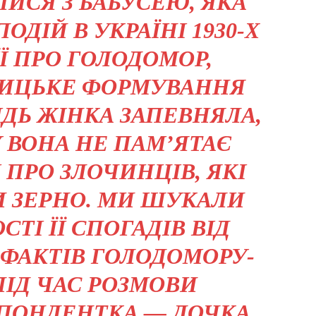
ИСЯ З БАБУСЕЮ, ЯКА
ДІЙ В УКРАЇНІ 1930-Х
ЇЇ ПРО ГОЛОДОМОР,
НИЦЬКЕ ФОРМУВАННЯ
ІДЬ ЖІНКА ЗАПЕВНЯЛА,
 ВОНА НЕ ПАМ’ЯТАЄ
 ПРО ЗЛОЧИНЦІВ, ЯКІ
И ЗЕРНО. МИ ШУКАЛИ
ТІ ЇЇ СПОГАДІВ ВІД
ФАКТІВ ГОЛОДОМОРУ-
ПІД ЧАС РОЗМОВИ
ПОНДЕНТКА — ДОЧКА