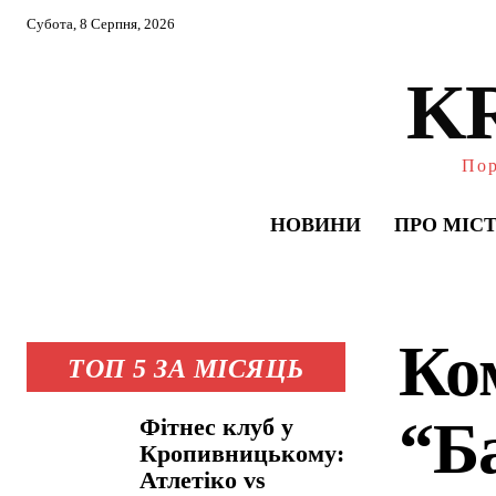
Субота, 8 Серпня, 2026
K
Пор
НОВИНИ
ПРО МІС
Ко
ТОП 5 ЗА МІСЯЦЬ
“Б
Фітнес клуб у
Кропивницькому:
Атлетіко vs