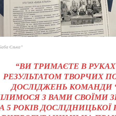
аба Єлька”
“ВИ ТРИМАЄТЕ В РУКАХ
РЕЗУЛЬТАТОМ ТВОРЧИХ П
ДОСЛІДЖЕНЬ КОМАНДИ “
ІЛИМОСЯ З ВАМИ СВОЇМИ
ЗА 5 РОКІВ ДОСЛІДНИЦЬКОЇ