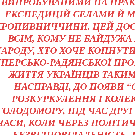
ВИПРОБУВАНИМИ НА ПРАКТ
ЕКСПЕДИЦІЙ СЕЛАМИ Й 
КРОПИВНИЧЧИНИ. ЦЕЙ ДОСВ
ВСІМ, КОМУ НЕ БАЙДУЖА
АРОДУ, ХТО ХОЧЕ КОПНУТ
МПЕРСЬКО-РАДЯНСЬКОЇ ПР
ЖИТТЯ УКРАЇНЦІВ ТАКИМ
НАСПРАВДІ, ДО ПОЯВИ “С
РОЗКУРКУЛЕННЯ І КОЛЕК
ГОЛОДОМОРУ, ПІД ЧАС ДРУГО
ЧАСИ, КОЛИ ЧЕРЕЗ ПОЛІТИ
БЕЗВІДПОВІДАЛЬНІСТЬ, 