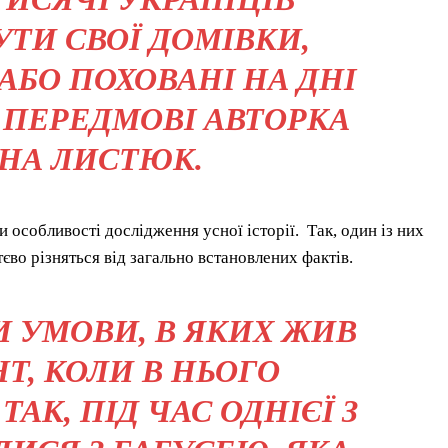
ТИ СВОЇ ДОМІВКИ,
БО ПОХОВАНІ НА ДНІ
 ПЕРЕДМОВІ АВТОРКА
АНА ЛИСТЮК.
особливості дослідження усної історії. Так, один із них
єво різняться від загально встановлених фактів.
И УМОВИ, В ЯКИХ ЖИВ
Т, КОЛИ В НЬОГО
АК, ПІД ЧАС ОДНІЄЇ З