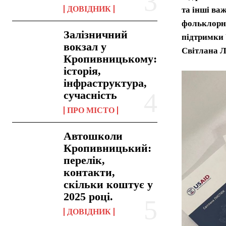
ДОВІДНИК
та інші ва
фольклорно
Залізничний
підтримки 
вокзал у
Світлана Л
Кропивницькому:
історія,
інфраструктура,
сучасність
ПРО МІСТО
Автошколи
Кропивницький:
перелік,
контакти,
скільки коштує у
2025 році.
ДОВІДНИК