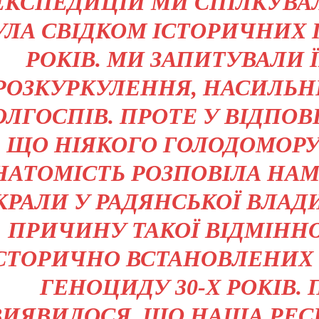
ЕКСПЕДИЦІЙ МИ СПІЛКУВАЛ
УЛА СВІДКОМ ІСТОРИЧНИХ ПО
РОКІВ. МИ ЗАПИТУВАЛИ 
РОЗКУРКУЛЕННЯ, НАСИЛЬ
ОЛГОСПІВ. ПРОТЕ У ВІДПОВ
ЩО НІЯКОГО ГОЛОДОМОРУ
НАТОМІСТЬ РОЗПОВІЛА НАМ
КРАЛИ У РАДЯНСЬКОЇ ВЛАД
ПРИЧИНУ ТАКОЇ ВІДМІННОС
СТОРИЧНО ВСТАНОВЛЕНИХ 
ГЕНОЦИДУ 30-Х РОКІВ. 
ВИЯВИЛОСЯ, ЩО НАША РЕС