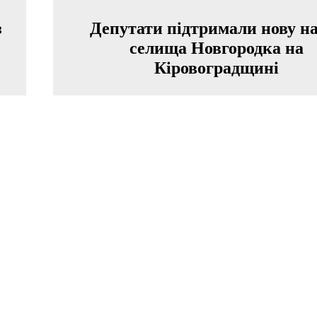
з
Депутати підтримали нову н
селища Новгородка на
Кіровоградщині