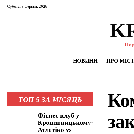
Субота, 8 Серпня, 2026
K
Пор
НОВИНИ
ПРО МІС
Ко
ТОП 5 ЗА МІСЯЦЬ
за
Фітнес клуб у
Кропивницькому:
Атлетіко vs