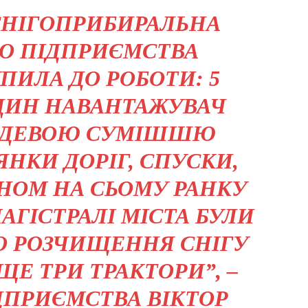
 СНІГОПРИБИРАЛЬНА
О ПІДПРИЄМСТВА
УПИЛА ДО РОБОТИ: 5
ОДИН НАВАНТАЖУВАЧ
ЕДЕВОЮ СУМІШШЮ
ЯНКИ ДОРІГ, СПУСКИ,
АНОМ НА СЬОМУ РАНКУ
АГІСТРАЛІ МІСТА БУЛИ
ДО РОЗЧИЩЕННЯ СНІГУ
Е ТРИ ТРАКТОРИ”, –
ДПРИЄМСТВА ВІКТОР