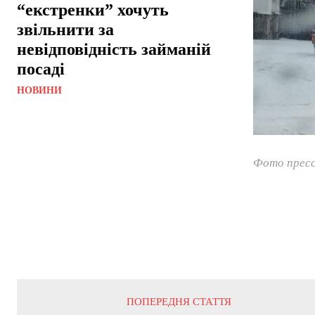
“екстренки” хочуть
звільнити за
невідповідність займаній
посаді
НОВИНИ
Фото пресс
ПОПЕРЕДНЯ СТАТТЯ