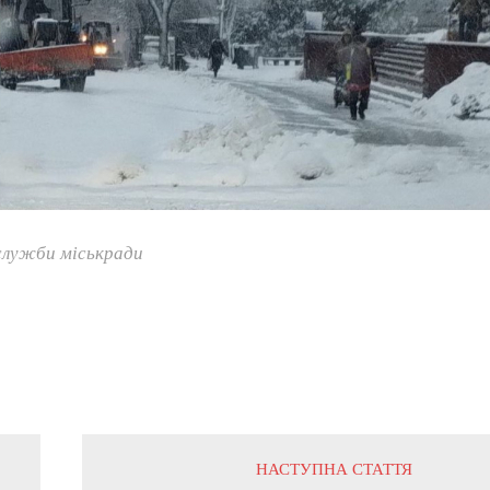
лужби міськради
НАСТУПНА СТАТТЯ