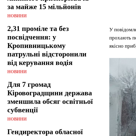
за майже 15 мільйонів
НОВИНИ
2,31 проміле та без
У повідомле
посвідчення: у
прохають по
Кропивницькому
якісно приб
патрульні відсторонили
від керування водія
НОВИНИ
Для 7 громад
Кіровоградщини держава
зменшила обсяг освітньої
субвенції
НОВИНИ
Гендиректора обласної