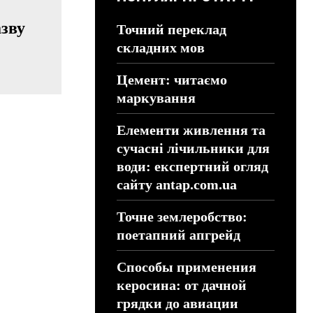
азву
Точний переклад
складних мов
Цемент: читаємо
маркування
Елементи живлення та
сучасні лічильники для
води: експертний огляд
сайту antap.com.ua
Точне землеробство:
поетапний апгрейд
Способы применения
керосина: от дачной
грядки до авиации