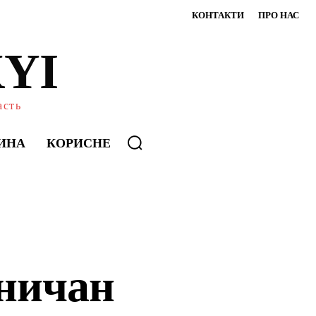
КОНТАКТИ
ПРО НАС
YI
асть
ИНА
КОРИСНЕ
ничан