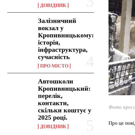
ДОВІДНИК
Залізничний
вокзал у
Кропивницькому:
історія,
інфраструктура,
сучасність
ПРО МІСТО
Автошколи
Кропивницький:
перелік,
контакти,
Фото пресс
скільки коштує у
2025 році.
Про це пов
ДОВІДНИК