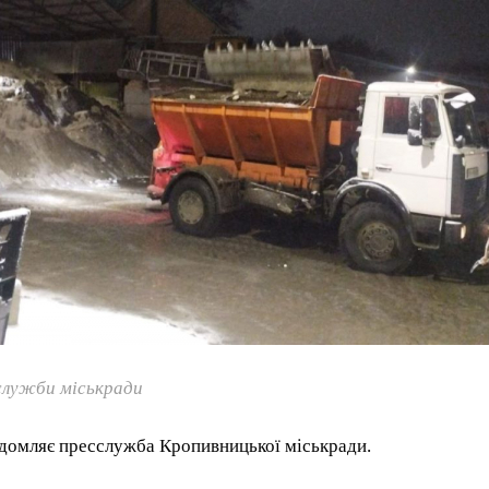
лужби міськради
ідомляє пресслужба Кропивницької міськради.