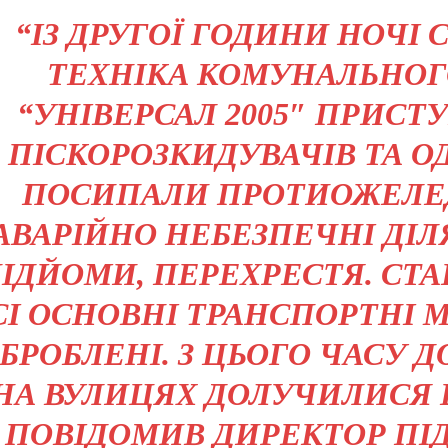
“ІЗ ДРУГОЇ ГОДИНИ НОЧІ
ТЕХНІКА КОМУНАЛЬНОГ
“УНІВЕРСАЛ 2005″ ПРИСТ
ПІСКОРОЗКИДУВАЧІВ ТА 
ПОСИПАЛИ ПРОТИОЖЕЛ
АВАРІЙНО НЕБЕЗПЕЧНІ ДІЛ
ІДЙОМИ, ПЕРЕХРЕСТЯ. СТ
СІ ОСНОВНІ ТРАНСПОРТНІ М
БРОБЛЕНІ. З ЦЬОГО ЧАСУ 
НА ВУЛИЦЯХ ДОЛУЧИЛИСЯ Щ
ПОВІДОМИВ ДИРЕКТОР ПІ