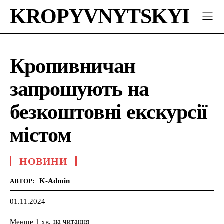
KROPYVNYTSKYI
Кропивничан
запрошують на
безкоштовні екскурсії
містом
НОВИНИ
K-Admin
АВТОР:
01.11.2024
на читання
Менше 1
хв.