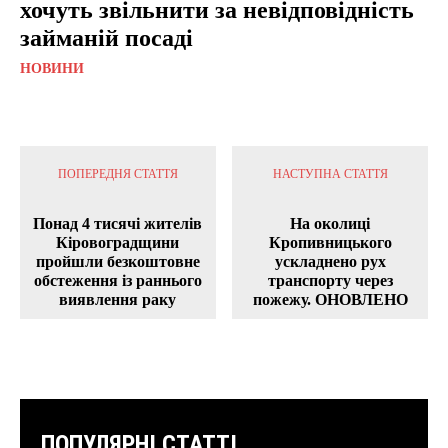
хочуть звільнити за невідповідність
займаній посаді
НОВИНИ
ПОПЕРЕДНЯ СТАТТЯ
НАСТУПНА СТАТТЯ
Понад 4 тисячі жителів
На околиці
Кіровоградщини
Кропивницького
пройшли безкоштовне
ускладнено рух
обстеження із раннього
транспорту через
виявлення раку
пожежу. ОНОВЛЕНО
ПОПУЛЯРНІ СТАТТІ