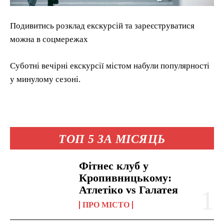
Подивитись розклад екскурсій та зареєструватися
можна в соцмережах
Суботні вечірні екскурсії містом набули популярності
у минулому сезоні.
ТОП 5 ЗА МІСЯЦЬ
Фітнес клуб у
Кропивницькому:
Атлетіко vs Галатея
ПРО МІСТО