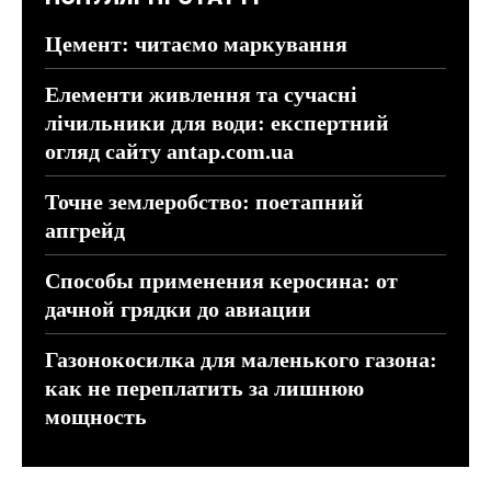
Цемент: читаємо маркування
Елементи живлення та сучасні
лічильники для води: експертний
огляд сайту antap.com.ua
Точне землеробство: поетапний
апгрейд
Способы применения керосина: от
дачной грядки до авиации
Газонокосилка для маленького газона:
как не переплатить за лишнюю
мощность