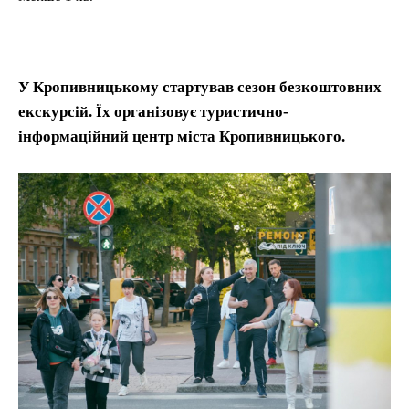
У Кропивницькому стартував сезон безкоштовних
екскурсій. Їх організовує туристично-
інформаційний центр міста Кропивницького.