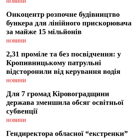
НОВИНИ
Онкоцентр розпочне будівництво
бункера для лінійного прискорювача
за майже 15 мільйонів
НОВИНИ
2,31 проміле та без посвідчення: у
Кропивницькому патрульні
відсторонили від керування водія
НОВИНИ
Для 7 громад Кіровоградщини
держава зменшила обсяг освітньої
субвенції
НОВИНИ
Гендиректора обласної “екстренки”