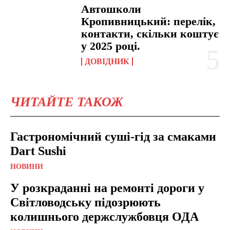
Автошколи
Кропивницький: перелік,
контакти, скільки коштує
у 2025 році.
ДОВІДНИК
ЧИТАЙТЕ ТАКОЖ
Гастрономічний суші-гід за смаками
Dart Sushi
НОВИНИ
У розкраданні на ремонті дороги у
Світловодську підозрюють
колишнього держслужбовця ОДА