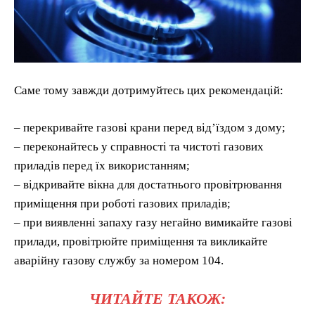
Саме тому завжди дотримуйтесь цих рекомендацій:
– перекривайте газові крани перед від’їздом з дому;
– переконайтесь у справності та чистоті газових
приладів перед їх використанням;
– відкривайте вікна для достатнього провітрювання
приміщення при роботі газових приладів;
– при виявленні запаху газу негайно вимикайте газові
прилади, провітрюйте приміщення та викликайте
аварійну газову службу за номером 104.
ЧИТАЙТЕ ТАКОЖ: