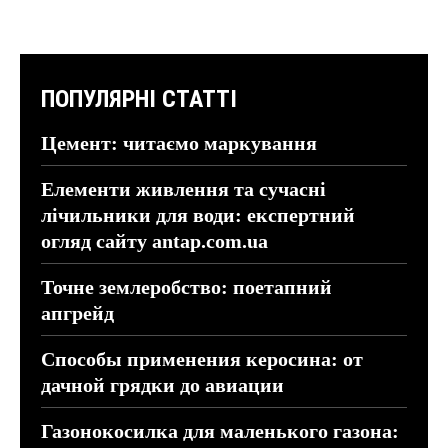
ПОПУЛЯРНІ СТАТТІ
Цемент: читаємо маркування
Елементи живлення та сучасні
лічильники для води: експертний
огляд сайту antap.com.ua
Точне землеробство: поетапний
апгрейд
Способы применения керосина: от
дачной грядки до авиации
Газонокосилка для маленького газона: