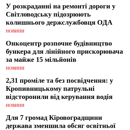
У розкраданні на ремонті дороги у
Світловодську підозрюють
колишнього держслужбовця ОДА
НОВИНИ
Онкоцентр розпочне будівництво
бункера для лінійного прискорювача
за майже 15 мільйонів
НОВИНИ
2,31 проміле та без посвідчення: у
Кропивницькому патрульні
відсторонили від керування водія
НОВИНИ
Для 7 громад Кіровоградщини
держава зменшила обсяг освітньої