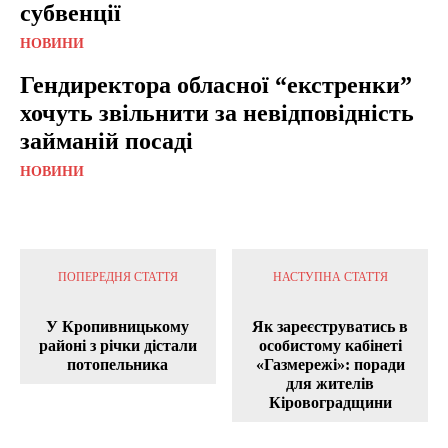
субвенції
НОВИНИ
Гендиректора обласної “екстренки”
хочуть звільнити за невідповідність
займаній посаді
НОВИНИ
ПОПЕРЕДНЯ СТАТТЯ
НАСТУПНА СТАТТЯ
У Кропивницькому
Як зареєструватись в
районі з річки дістали
особистому кабінеті
потопельника
«Газмережі»: поради
для жителів
Кіровоградщини