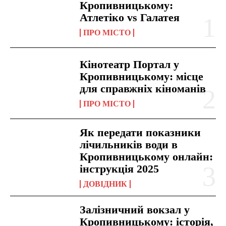
Кропивницькому:
Атлетіко vs Галатея
ПРО МІСТО
Кінотеатр Портал у
Кропивницькому: місце
для справжніх кіноманів
ПРО МІСТО
Як передати показники
лічильників води в
Кропивницькому онлайн:
інструкція 2025
ДОВІДНИК
Залізничний вокзал у
Кропивницькому: історія,