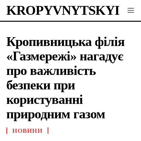
KROPYVNYTSKYI
Кропивницька філія
«Газмережі» нагадує
про важливість
безпеки при
користуванні
природним газом
НОВИНИ