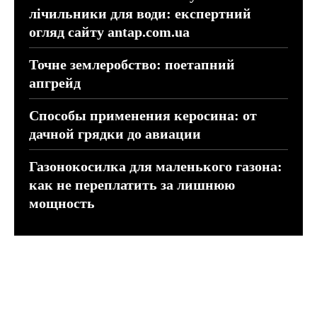
лічильники для води: експертний
огляд сайту antap.com.ua
Точне землеробство: поетапний
апгрейд
Способы применения керосина: от
дачной грядки до авиации
Газонокосилка для маленького газона:
как не переплатить за лишнюю
мощность