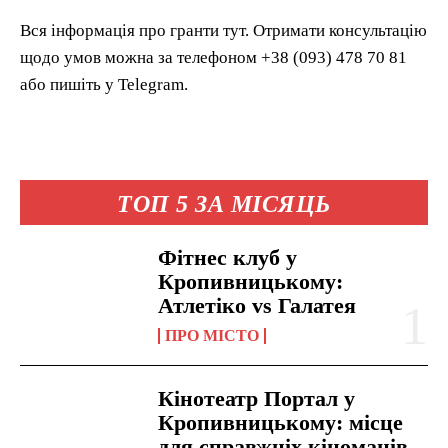
Вся інформація про гранти тут. Отримати консультацію
щодо умов можна за телефоном +38 (093) 478 70 81
або пишіть у Telegram.
ТОП 5 ЗА МІСЯЦЬ
Фітнес клуб у
Кропивницькому:
Атлетіко vs Галатея
ПРО МІСТО
Кінотеатр Портал у
Кропивницькому: місце
для справжніх кіноманів