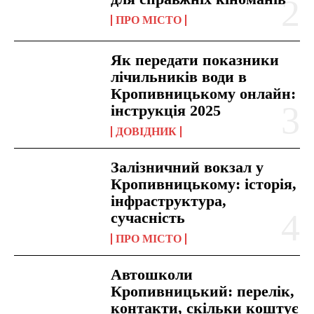
ПРО МІСТО
Як передати показники
лічильників води в
Кропивницькому онлайн:
інструкція 2025
ДОВІДНИК
Залізничний вокзал у
Кропивницькому: історія,
інфраструктура,
сучасність
ПРО МІСТО
Автошколи
Кропивницький: перелік,
контакти, скільки коштує