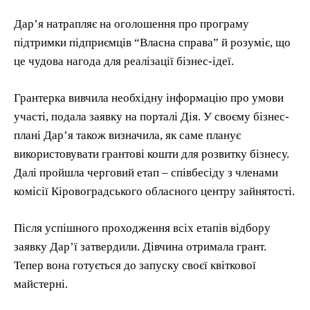
Дар’я натрапляє на оголошення про програму
підтримки підприємців “Власна справа” й розуміє, що
це чудова нагода для реалізації бізнес-ідеї.
Грантерка вивчила необхідну інформацію про умови
участі, подала заявку на порталі Дія. У своєму бізнес-
плані Дар’я також визначила, як саме планує
використовувати грантові кошти для розвитку бізнесу.
Далі пройшла черговий етап – співбесіду з членами
комісії Кіровоградського обласного центру зайнятості.
Після успішного проходження всіх етапів відбору
заявку Дар’ї затвердили. Дівчина отримала грант.
Тепер вона готується до запуску своєї квіткової
майстерні.