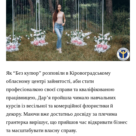
Як “Без купюр” розповіли в Кіровоградському
обласному центрі зайнятості, аби стати
професіоналкою своєї справи та кваліфікованою
працівницею, Дар’я пройшла чимало навчальних
курсів із весільної та комерційної флористики й
декору. Маючи вже достатньо досвіду за плечима
грантерка вирішує, що прийшов час відкривати бізнес
та масштабувати власну справу.