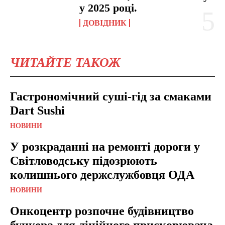
у 2025 році.
ДОВІДНИК
ЧИТАЙТЕ ТАКОЖ
Гастрономічний суші-гід за смаками
Dart Sushi
НОВИНИ
У розкраданні на ремонті дороги у
Світловодську підозрюють
колишнього держслужбовця ОДА
НОВИНИ
Онкоцентр розпочне будівництво
бункера для лінійного прискорювача