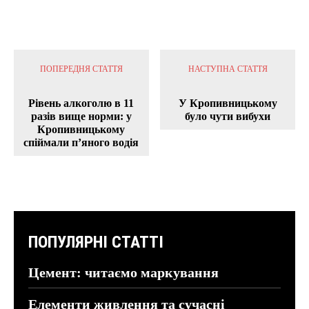
ПОПЕРЕДНЯ СТАТТЯ
НАСТУПНА СТАТТЯ
Рівень алкоголю в 11
У Кропивницькому
разів вище норми: у
було чути вибухи
Кропивницькому
спіймали п’яного водія
ПОПУЛЯРНІ СТАТТІ
Цемент: читаємо маркування
Елементи живлення та сучасні