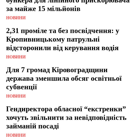
за майже 15 мільйонів
НОВИНИ
2,31 проміле та без посвідчення: у
Кропивницькому патрульні
відсторонили від керування водія
НОВИНИ
Для 7 громад Кіровоградщини
держава зменшила обсяг освітньої
субвенції
НОВИНИ
Гендиректора обласної “екстренки”
хочуть звільнити за невідповідність
займаній посаді
НОВИНИ