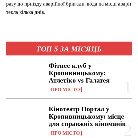
разу до приїзду аварійної бригади, вода на місці аварії
текла кілька днів.
ТОП 5 ЗА МІСЯЦЬ
Фітнес клуб у
Кропивницькому:
Атлетіко vs Галатея
ПРО МІСТО
Кінотеатр Портал у
Кропивницькому: місце
для справжніх кіноманів
ПРО МІСТО