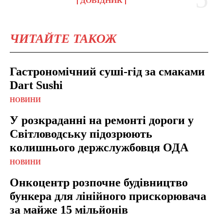
ДОВІДНИК
ЧИТАЙТЕ ТАКОЖ
Гастрономічний суші-гід за смаками
Dart Sushi
НОВИНИ
У розкраданні на ремонті дороги у
Світловодську підозрюють
колишнього держслужбовця ОДА
НОВИНИ
Онкоцентр розпочне будівництво
бункера для лінійного прискорювача
за майже 15 мільйонів