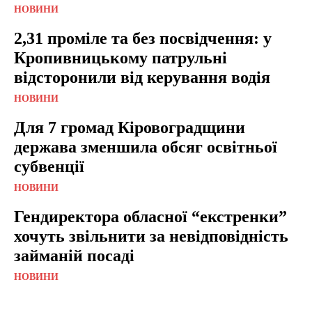
НОВИНИ
2,31 проміле та без посвідчення: у
Кропивницькому патрульні
відсторонили від керування водія
НОВИНИ
Для 7 громад Кіровоградщини
держава зменшила обсяг освітньої
субвенції
НОВИНИ
Гендиректора обласної “екстренки”
хочуть звільнити за невідповідність
займаній посаді
НОВИНИ