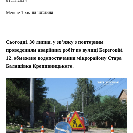
01.11.2024
на читання
Менше 1
хв.
Сьогодні, 30 липня, у зв’язку з повторним
проведенням аварійних робіт по вулиці Береговій,
12, обмежено водопостачання мікрорайону Стара
Балашівка Кропивницького.