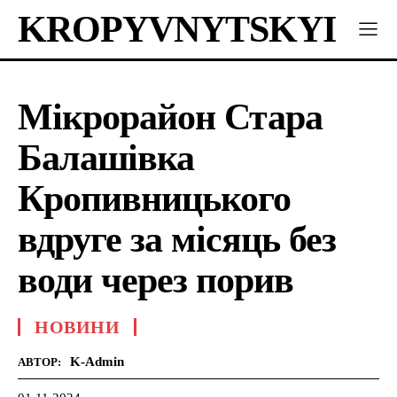
KROPYVNYTSKYI
Мікрорайон Стара
Балашівка
Кропивницького
вдруге за місяць без
води через порив
НОВИНИ
K-Admin
АВТОР: