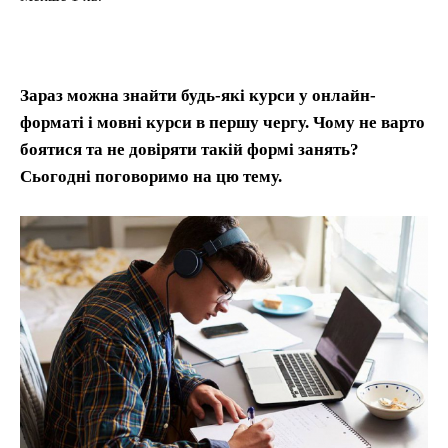
Зараз можна знайти будь-які курси у онлайн-
форматі і мовні курси в першу чергу. Чому не варто
боятися та не довіряти такій формі занять?
Сьогодні поговоримо на цю тему.