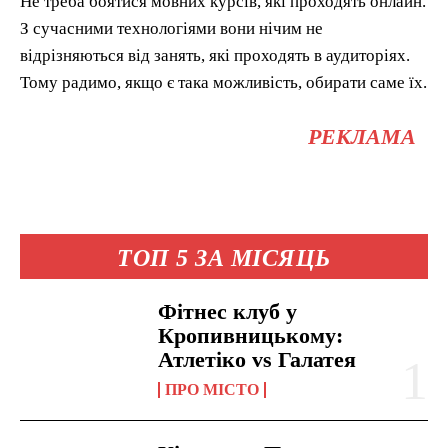
Не треба боятися мовних курсів, які проходять онлайн.
З сучасними технологіями вони нічим не
відрізняються від занять, які проходять в аудиторіях.
Тому радимо, якщо є така можливість, обирати саме їх.
РЕКЛАМА
ТОП 5 ЗА МІСЯЦЬ
Фітнес клуб у
Кропивницькому:
Атлетіко vs Галатея
ПРО МІСТО