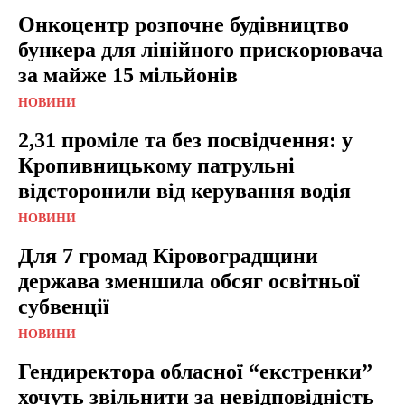
Онкоцентр розпочне будівництво
бункера для лінійного прискорювача
за майже 15 мільйонів
НОВИНИ
2,31 проміле та без посвідчення: у
Кропивницькому патрульні
відсторонили від керування водія
НОВИНИ
Для 7 громад Кіровоградщини
держава зменшила обсяг освітньої
субвенції
НОВИНИ
Гендиректора обласної “екстренки”
хочуть звільнити за невідповідність