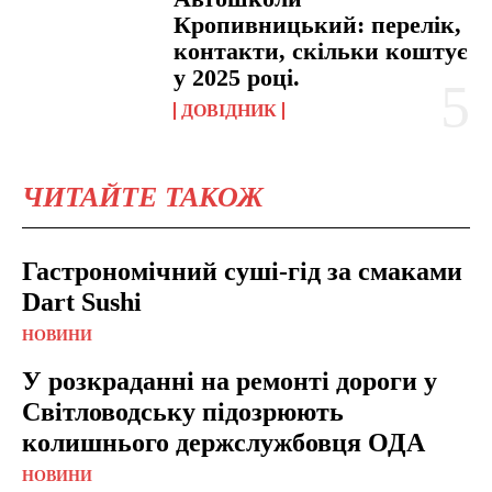
Кропивницький: перелік,
контакти, скільки коштує
у 2025 році.
ДОВІДНИК
ЧИТАЙТЕ ТАКОЖ
Гастрономічний суші-гід за смаками
Dart Sushi
НОВИНИ
У розкраданні на ремонті дороги у
Світловодську підозрюють
колишнього держслужбовця ОДА
НОВИНИ