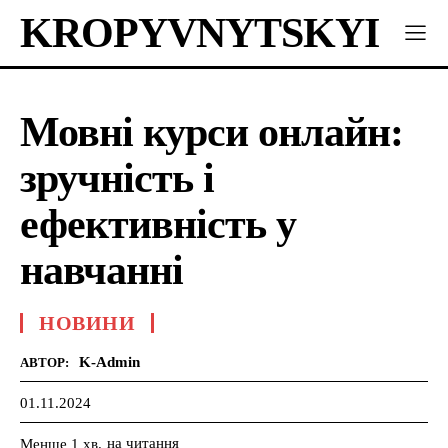
KROPYVNYTSKYI
Мовні курси онлайн:
зручність і
ефективність у
навчанні
НОВИНИ
K-Admin
АВТОР:
01.11.2024
на читання
Менше 1
хв.