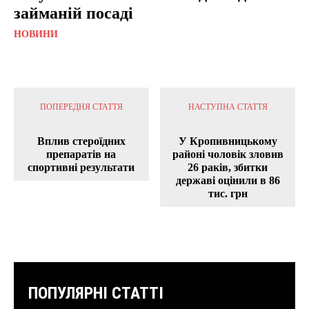
займаній посаді
НОВИНИ
ПОПЕРЕДНЯ СТАТТЯ
НАСТУПНА СТАТТЯ
Вплив стероїдних
У Кропивницькому
препаратів на
районі чоловік зловив
спортивні результати
26 раків, збитки
державі оцінили в 86
тис. грн
ПОПУЛЯРНІ СТАТТІ