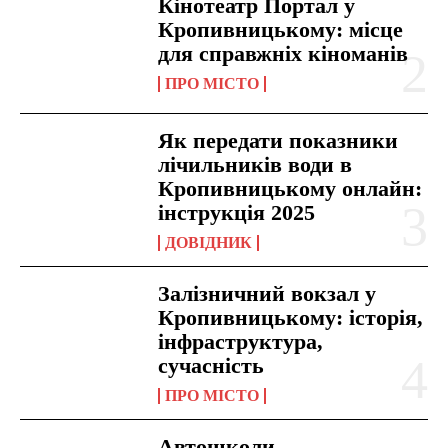
Кінотеатр Портал у
Кропивницькому: місце
для справжніх кіноманів
ПРО МІСТО
Як передати показники
лічильників води в
Кропивницькому онлайн:
інструкція 2025
ДОВІДНИК
Залізничний вокзал у
Кропивницькому: історія,
інфраструктура,
сучасність
ПРО МІСТО
Автошколи