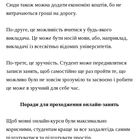
Сюди також можна додати економію коштів, бо не
витрачаються гроші на дорогу.
По-друге, це можливість вчитися у будь-якого
викладача. Це може бути носій мови, або, наприклад,
викладачі із всесвітньо відомих університетів.
По-третє, це зручність. Студент може передивлятися
записи занять, щоб самостійно ще раз пройти те, що
можливо було не зовсім зрозуміло та засвоєно і робити
це може в зручний для себе час.
Поради для проходження онлайн-занять
Щоб мовні онлайн-курси були максимально
корисними, студентам краще за все заздалегідь самим
підготуватися та підготувати простір.