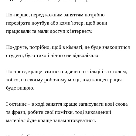
По-перше, перед кожним заняттям потрібно
перевіряти ноутбук або комп’ютер, щоб вони
працювали та мали доступ к інтернету.
По-друге, потрібно, щоб в кімнаті, де буде знаходитися
студент, було тихо і нічого не відволікало.
По-третє, краще вчитися сидячи на стільці і за столом,
тобто, на своєму робочому місці, тоді концентрація
буде вищою.
І останнє – в ході заняття краще записувати нові слова
та фрази, робити свої помітки, тоді викладений
матеріал буде краще запам’ятовуватися.