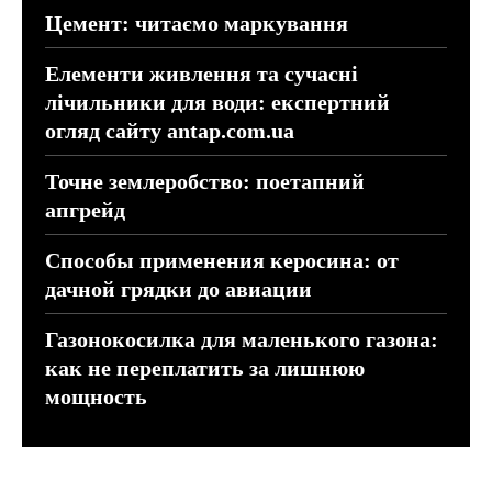
Цемент: читаємо маркування
Елементи живлення та сучасні
лічильники для води: експертний
огляд сайту antap.com.ua
Точне землеробство: поетапний
апгрейд
Способы применения керосина: от
дачной грядки до авиации
Газонокосилка для маленького газона:
как не переплатить за лишнюю
мощность