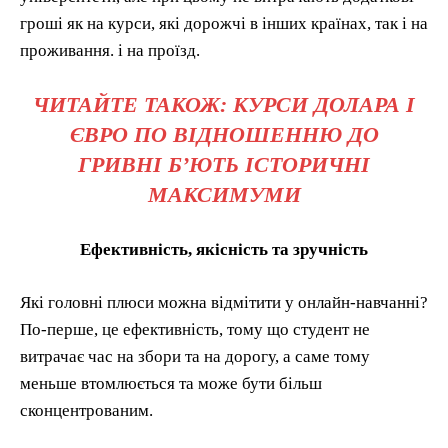
гроші як на курси, які дорожчі в інших країнах, так і на
проживання. і на проїзд.
ЧИТАЙТЕ ТАКОЖ: КУРСИ ДОЛАРА І
ЄВРО ПО ВІДНОШЕННЮ ДО
ГРИВНІ Б’ЮТЬ ІСТОРИЧНІ
МАКСИМУМИ
Ефективність, якісність та зручність
Які головні плюси можна відмітити у онлайн-навчанні?
По-перше, це ефективність, тому що студент не
витрачає час на збори та на дорогу, а саме тому
меньше втомлюється та може бути більш
сконцентрованим.