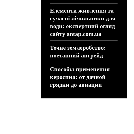
Елементи живлення та
сучасні лічильники для
води: експертний огляд
сайту antap.com.ua
Точне землеробство:
поетапний апгрейд
Способы применения
керосина: от дачной
грядки до авиации