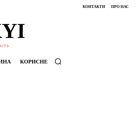
КОНТАКТИ
ПРО НАС
YI
асть
ИНА
КОРИСНЕ