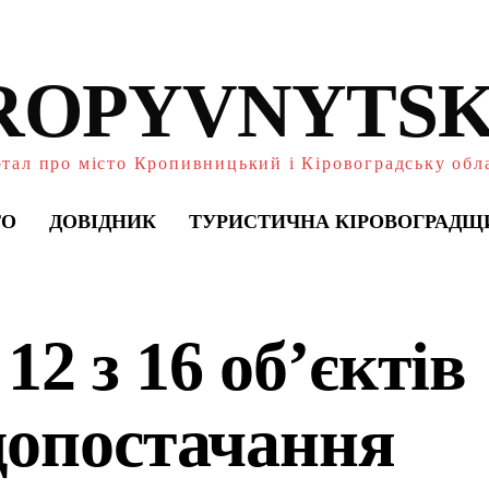
ROPYVNYTSK
тал про місто Кропивницький і Кіровоградську обл
ТО
ДОВІДНИК
ТУРИСТИЧНА КІРОВОГРАДЩ
12 з 16 об’єктів
допостачання