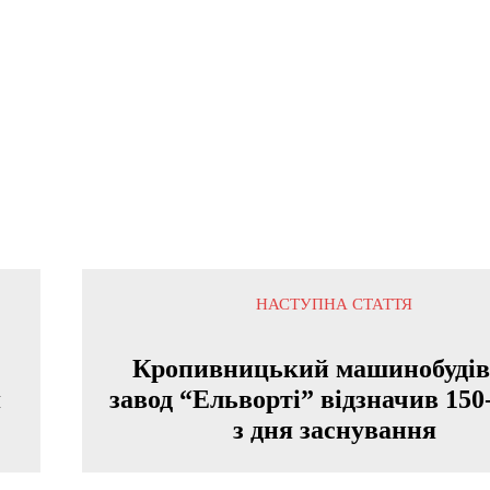
НАСТУПНА СТАТТЯ
Кропивницький машинобуді
я
завод “Ельворті” відзначив 150
з дня заснування