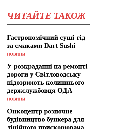
ЧИТАЙТЕ ТАКОЖ
Гастрономічний суші-гід
за смаками Dart Sushi
НОВИНИ
У розкраданні на ремонті
дороги у Світловодську
підозрюють колишнього
держслужбовця ОДА
НОВИНИ
Онкоцентр розпочне
будівництво бункера для
лінійного прискорювача