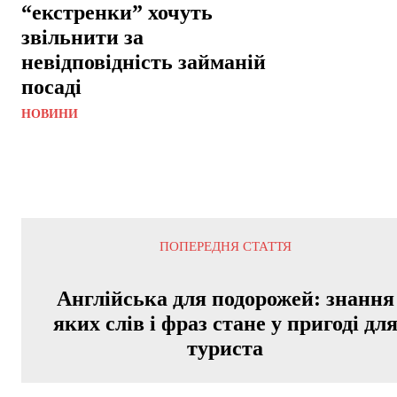
“екстренки” хочуть
звільнити за
невідповідність займаній
посаді
НОВИНИ
ПОПЕРЕДНЯ СТАТТЯ
Англійська для подорожей: знання
яких слів і фраз стане у пригоді дл
туриста