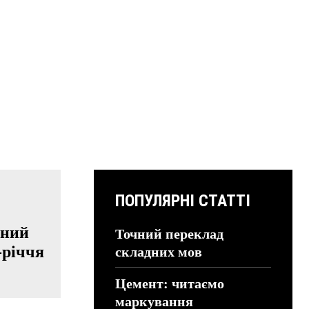
ПОПУЛЯРНІ СТАТТІ
вний
Точний переклад
-річчя
складних мов
Цемент: читаємо
маркування