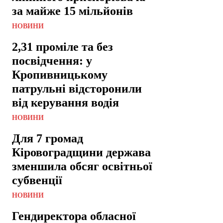
за майже 15 мільйонів
НОВИНИ
2,31 проміле та без
посвідчення: у
Кропивницькому
патрульні відсторонили
від керування водія
НОВИНИ
Для 7 громад
Кіровоградщини держава
зменшила обсяг освітньої
субвенції
НОВИНИ
Гендиректора обласної