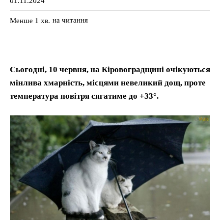
01.11.2024
на читання
Менше 1
хв.
Сьогодні, 10 червня, на Кіровоградщині очікуються
мінлива хмарність, місцями невеликий дощ, проте
температура повітря сягатиме до +33°.