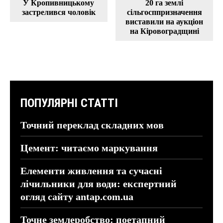
У Кропивницькому
20 га землі
застрелився чоловік
сільгосппризначення
виставили на аукціон
на Кіровоградщині
ПОПУЛЯРНІ СТАТТІ
Точний переклад складних мов
Цемент: читаємо маркування
Елементи живлення та сучасні
лічильники для води: експертний
огляд сайту antap.com.ua
Точне землеробство: поетапний