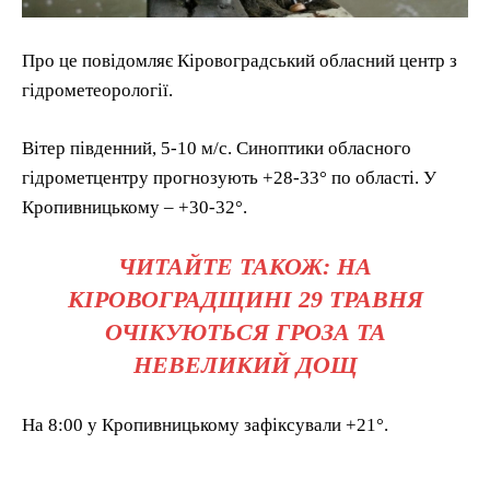
Про це повідомляє Кіровоградський обласний центр з
гідрометеорології.
Вітер південний, 5-10 м/с. Синоптики обласного
гідрометцентру прогнозують +28-33° по області. У
Кропивницькому – +30-32°.
ЧИТАЙТЕ ТАКОЖ: НА
КІРОВОГРАДЩИНІ 29 ТРАВНЯ
ОЧІКУЮТЬСЯ ГРОЗА ТА
НЕВЕЛИКИЙ ДОЩ
На 8:00 у Кропивницькому зафіксували +21°.