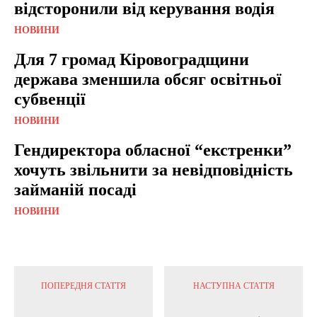
відсторонили від керування водія
НОВИНИ
Для 7 громад Кіровоградщини
держава зменшила обсяг освітньої
субвенції
НОВИНИ
Гендиректора обласної “екстренки”
хочуть звільнити за невідповідність
займаній посаді
НОВИНИ
ПОПЕРЕДНЯ СТАТТЯ
НАСТУПНА СТАТТЯ