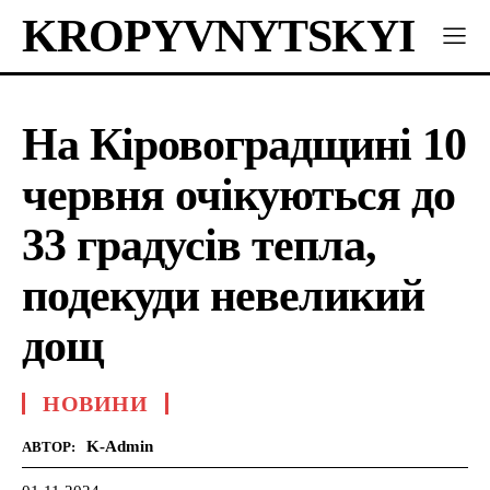
KROPYVNYTSKYI
На Кіровоградщині 10
червня очікуються до
33 градусів тепла,
подекуди невеликий
дощ
НОВИНИ
K-Admin
АВТОР: