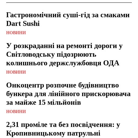
Гастрономічний суші-гід за смаками
Dart Sushi
НОВИНИ
У розкраданні на ремонті дороги у
Світловодську підозрюють
колишнього держслужбовця ОДА
НОВИНИ
Онкоцентр розпочне будівництво
бункера для лінійного прискорювача
за майже 15 мільйонів
НОВИНИ
2,31 проміле та без посвідчення: у
Кропивницькому патрульні