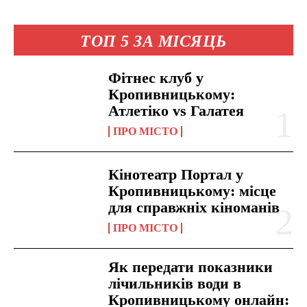
ТОП 5 ЗА МІСЯЦЬ
Фітнес клуб у
Кропивницькому:
Атлетіко vs Галатея
ПРО МІСТО
Кінотеатр Портал у
Кропивницькому: місце
для справжніх кіноманів
ПРО МІСТО
Як передати показники
лічильників води в
Кропивницькому онлайн: