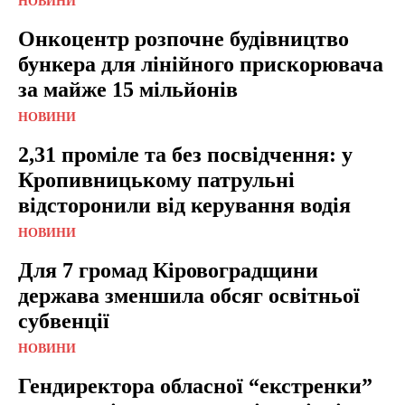
НОВИНИ
Онкоцентр розпочне будівництво
бункера для лінійного прискорювача
за майже 15 мільйонів
НОВИНИ
2,31 проміле та без посвідчення: у
Кропивницькому патрульні
відсторонили від керування водія
НОВИНИ
Для 7 громад Кіровоградщини
держава зменшила обсяг освітньої
субвенції
НОВИНИ
Гендиректора обласної “екстренки”