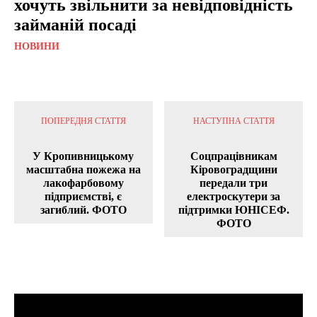
хочуть звільнити за невідповідність
займаній посаді
НОВИНИ
ПОПЕРЕДНЯ СТАТТЯ
НАСТУПНА СТАТТЯ
У Кропивницькому
Соцпрацівникам
масштабна пожежа на
Кіровоградщини
лакофарбовому
передали три
підприємстві, є
електроскутери за
загиблий. ФОТО
підтримки ЮНІСЕФ.
ФОТО