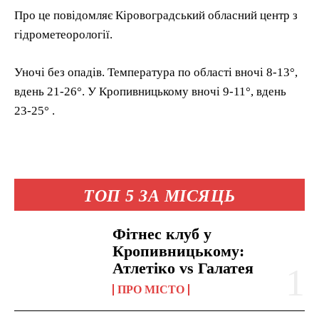
Про це повідомляє Кіровоградський обласний центр з
гідрометеорології.
Уночі без опадів. Температура по області вночі 8-13°,
вдень 21-26°. У Кропивницькому вночі 9-11°, вдень
23-25° .
ТОП 5 ЗА МІСЯЦЬ
Фітнес клуб у
Кропивницькому:
Атлетіко vs Галатея
ПРО МІСТО