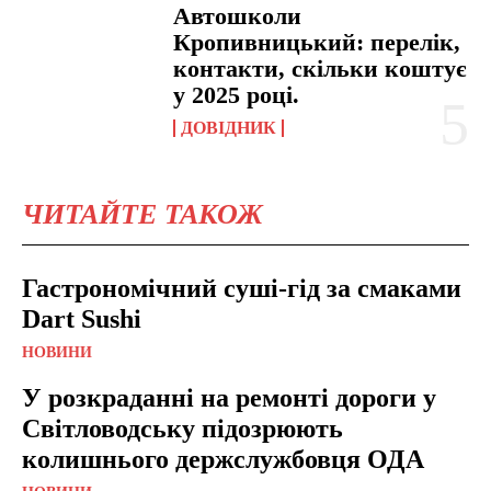
Автошколи
Кропивницький: перелік,
контакти, скільки коштує
у 2025 році.
ДОВІДНИК
ЧИТАЙТЕ ТАКОЖ
Гастрономічний суші-гід за смаками
Dart Sushi
НОВИНИ
У розкраданні на ремонті дороги у
Світловодську підозрюють
колишнього держслужбовця ОДА