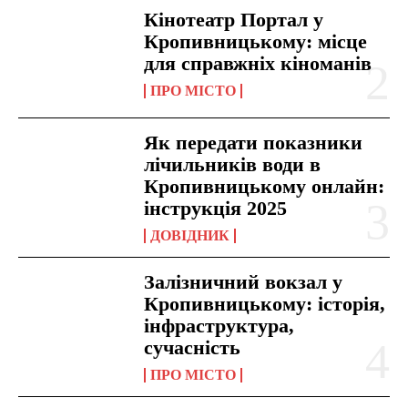
Кінотеатр Портал у
Кропивницькому: місце
для справжніх кіноманів
ПРО МІСТО
Як передати показники
лічильників води в
Кропивницькому онлайн:
інструкція 2025
ДОВІДНИК
Залізничний вокзал у
Кропивницькому: історія,
інфраструктура,
сучасність
ПРО МІСТО