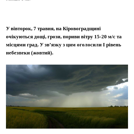
У вівторок, 7 травня, на Кіровоградщині
очікуються дощі, грози, пориви вітру 15-20 м/с та
місцями град. У зв’язку з цим оголосили І рівень
небезпеки (жовтий).