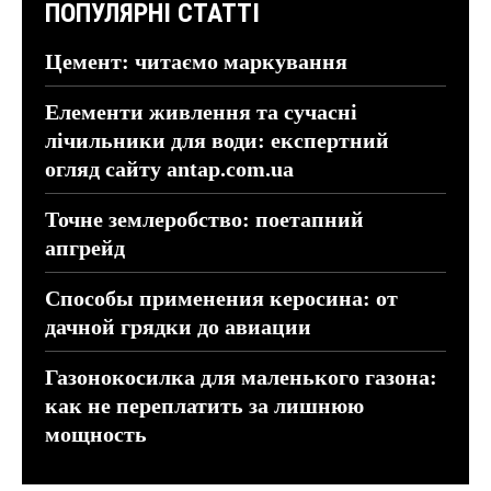
ПОПУЛЯРНІ СТАТТІ
Цемент: читаємо маркування
Елементи живлення та сучасні
лічильники для води: експертний
огляд сайту antap.com.ua
Точне землеробство: поетапний
апгрейд
Способы применения керосина: от
дачной грядки до авиации
Газонокосилка для маленького газона:
как не переплатить за лишнюю
мощность