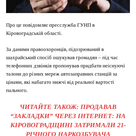
Про це повідомляє пресслужба ГУНП в
Кіровоградській області.
За даними правоохоронців, підозрюваний в
шахрайський спосіб ошукував громадян – під час
телефонних дзвінків пропонував придбати неіснуючі
талони до різних мереж автозаправних станцій за
цінами, які набагато нижчі від реальної вартості
пального.
ЧИТАЙТЕ ТАКОЖ: ПРОДАВАВ
“ЗАКЛАДКИ” ЧЕРЕЗ ІНТЕРНЕТ: НА
КІРОВОГРАДЩИНІ ЗАТРИМАЛИ 21-
РІЧНОГО НАРКОЗБУВАЧА