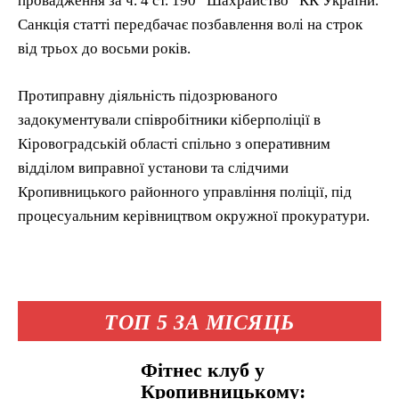
провадження за ч. 4 ст. 190 “Шахрайство” КК України.
Санкція статті передбачає позбавлення волі на строк
від трьох до восьми років.
Протиправну діяльність підозрюваного
задокументували співробітники кіберполіції в
Кіровоградській області спільно з оперативним
відділом виправної установи та слідчими
Кропивницького районного управління поліції, під
процесуальним керівництвом окружної прокуратури.
ТОП 5 ЗА МІСЯЦЬ
Фітнес клуб у
Кропивницькому: