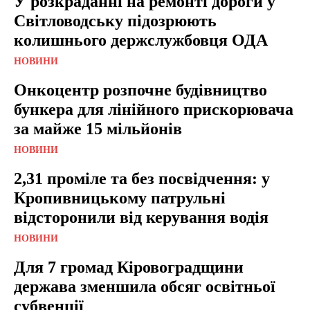
У розкраданні на ремонті дороги у
Світловодську підозрюють
колишнього держслужбовця ОДА
НОВИНИ
Онкоцентр розпочне будівництво
бункера для лінійного прискорювача
за майже 15 мільйонів
НОВИНИ
2,31 проміле та без посвідчення: у
Кропивницькому патрульні
відсторонили від керування водія
НОВИНИ
Для 7 громад Кіровоградщини
держава зменшила обсяг освітньої
субвенції