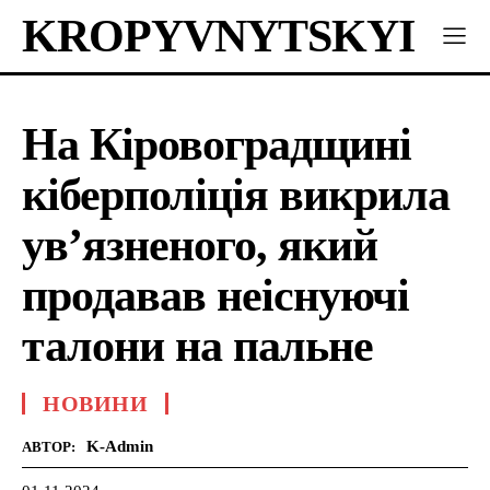
KROPYVNYTSKYI
На Кіровоградщині
кіберполіція викрила
ув’язненого, який
продавав неіснуючі
талони на пальне
НОВИНИ
K-Admin
АВТОР: