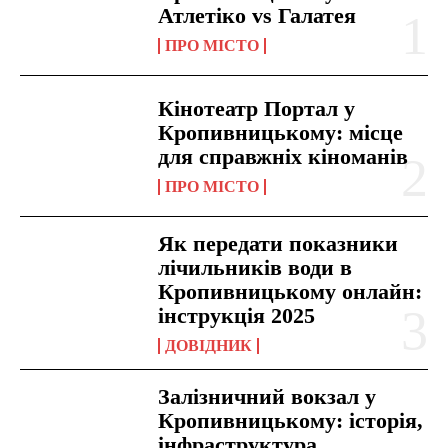
Атлетіко vs Галатея
ПРО МІСТО
Кінотеатр Портал у
Кропивницькому: місце
для справжніх кіноманів
ПРО МІСТО
Як передати показники
лічильників води в
Кропивницькому онлайн:
інструкція 2025
ДОВІДНИК
Залізничний вокзал у
Кропивницькому: історія,
інфраструктура,