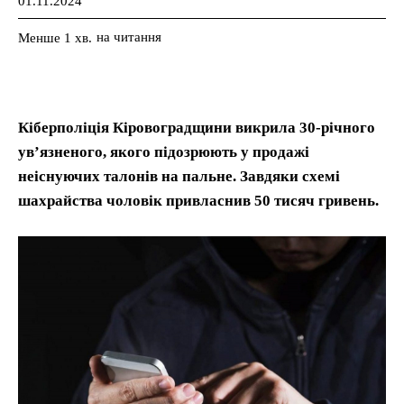
01.11.2024
на читання
Менше 1
хв.
Кіберполіція Кіровоградщини викрила 30-річного
ув’язненого, якого підозрюють у продажі
неіснуючих талонів на пальне. Завдяки схемі
шахрайства чоловік привласнив 50 тисяч гривень.