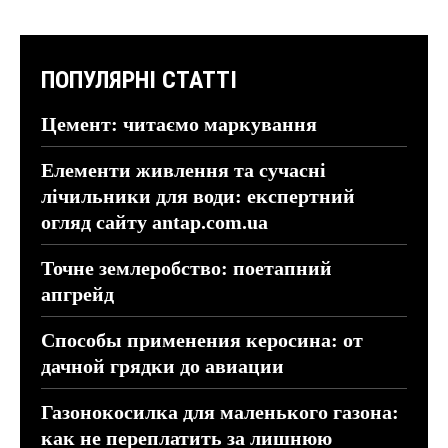
ПОПУЛЯРНІ СТАТТІ
Цемент: читаємо маркування
Елементи живлення та сучасні
лічильники для води: експертний
огляд сайту antap.com.ua
Точне землеробство: поетапний
апгрейд
Способы применения керосина: от
дачной грядки до авиации
Газонокосилка для маленького газона:
как не переплатить за лишнюю