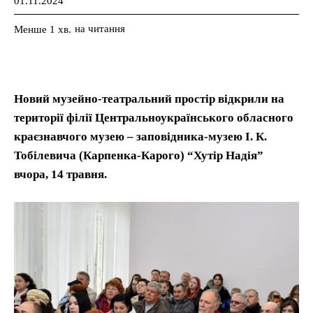
01.11.2024
на читання
Менше 1
хв.
Новий музейно-театральний простір відкрили на
території філії Центральноукраїнського обласного
краєзнавчого музею – заповідника-музею І. К.
Тобілевича (Карпенка-Карого) “Хутір Надія”
вчора, 14 травня.