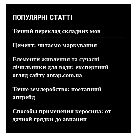
ПОПУЛЯРНІ СТАТТІ
Точний переклад складних мов
Цемент: читаємо маркування
Елементи живлення та сучасні
лічильники для води: експертний
огляд сайту antap.com.ua
Точне землеробство: поетапний
апгрейд
Способы применения керосина: от
дачной грядки до авиации