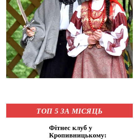
ТОП 5 ЗА МІСЯЦЬ
Фітнес клуб у
Кропивницькому: