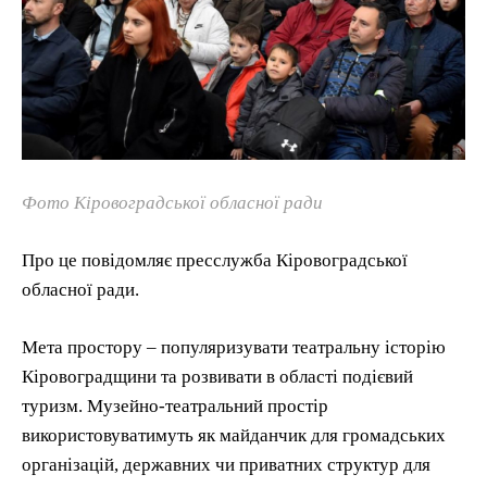
Фото Кіровоградської обласної ради
Про це повідомляє пресслужба Кіровоградської
обласної ради.
Мета простору – популяризувати театральну історію
Кіровоградщини та розвивати в області подієвий
туризм. Музейно-театральний простір
використовуватимуть як майданчик для громадських
організацій, державних чи приватних структур для