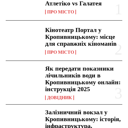
Атлетіко vs Галатея
ПРО МІСТО
Кінотеатр Портал у
Кропивницькому: місце
для справжніх кіноманів
ПРО МІСТО
Як передати показники
лічильників води в
Кропивницькому онлайн:
інструкція 2025
ДОВІДНИК
Залізничний вокзал у
Кропивницькому: історія,
інфраструктура,