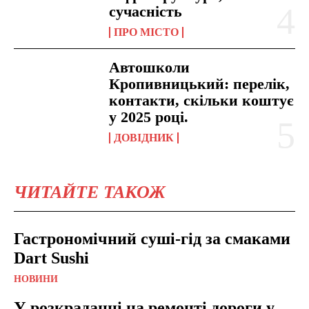
сучасність
ПРО МІСТО
Автошколи
Кропивницький: перелік,
контакти, скільки коштує
у 2025 році.
ДОВІДНИК
ЧИТАЙТЕ ТАКОЖ
Гастрономічний суші-гід за смаками
Dart Sushi
НОВИНИ
У розкраданні на ремонті дороги у