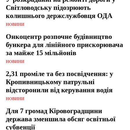
Світловодську підозрюють
колишнього держслужбовця ОДА
НОВИНИ
Онкоцентр розпочне будівництво
бункера для лінійного прискорювача
за майже 15 мільйонів
НОВИНИ
2,31 проміле та без посвідчення: у
Кропивницькому патрульні
відсторонили від керування водія
НОВИНИ
Для 7 громад Кіровоградщини
держава зменшила обсяг освітньої
субвенції