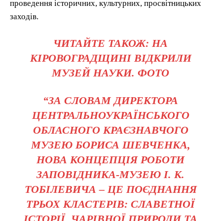
проведення історичних, культурних, просвітницьких
заходів.
ЧИТАЙТЕ ТАКОЖ: НА
КІРОВОГРАДЩИНІ ВІДКРИЛИ
МУЗЕЙ НАУКИ. ФОТО
“ЗА СЛОВАМ ДИРЕКТОРА
ЦЕНТРАЛЬНОУКРАЇНСЬКОГО
ОБЛАСНОГО КРАЄЗНАВЧОГО
МУЗЕЮ БОРИСА ШЕВЧЕНКА,
НОВА КОНЦЕПЦІЯ РОБОТИ
ЗАПОВІДНИКА-МУЗЕЮ І. К.
ТОБІЛЕВИЧА – ЦЕ ПОЄДНАННЯ
ТРЬОХ КЛАСТЕРІВ: СЛАВЕТНОЇ
ІСТОРІЇ, ЧАРІВНОЇ ПРИРОДИ ТА