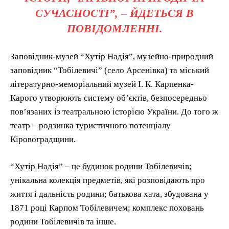
СУЧАСНОСТІ”, – ЙДЕТЬСЯ В
ПОВІДОМЛЕННІ.
Заповідник-музей “Хутір Надія”, музейно-природний
заповідник “Тобілевичі” (село Арсенівка) та міський
літературно-меморіальний музей І. К. Карпенка-
Карого утворюють систему об’єктів, безпосередньо
пов’язаних із театральною історією України. До того ж
театр – родзинка туристичного потенціалу
Кіровоградщини.
“Хутір Надія” – це будинок родини Тобілевичів;
унікальна колекція предметів, які розповідають про
життя і дальність родини; батькова хата, збудована у
1871 році Карпом Тобілевичем; комплекс поховань
родини Тобілевичів та інше.