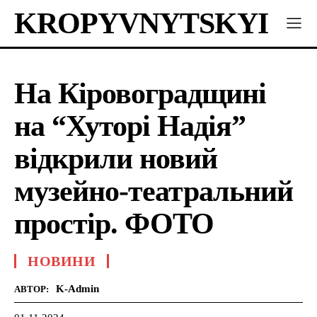
KROPYVNYTSKYI
На Кіровоградщині
на “Хуторі Надія”
відкрили новий
музейно-театральний
простір. ФОТО
НОВИНИ
K-Admin
АВТОР: