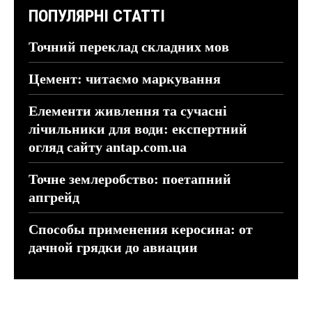
ПОПУЛЯРНІ СТАТТІ
Точний переклад складних мов
Цемент: читаємо маркування
Елементи живлення та сучасні
лічильники для води: експертний
огляд сайту antap.com.ua
Точне землеробство: поетапний
апгрейд
Способы применения керосина: от
дачной грядки до авиации