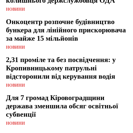
колишнього держслужбовця ОДА
НОВИНИ
Онкоцентр розпочне будівництво
бункера для лінійного прискорювача
за майже 15 мільйонів
НОВИНИ
2,31 проміле та без посвідчення: у
Кропивницькому патрульні
відсторонили від керування водія
НОВИНИ
Для 7 громад Кіровоградщини
держава зменшила обсяг освітньої
субвенції
НОВИНИ