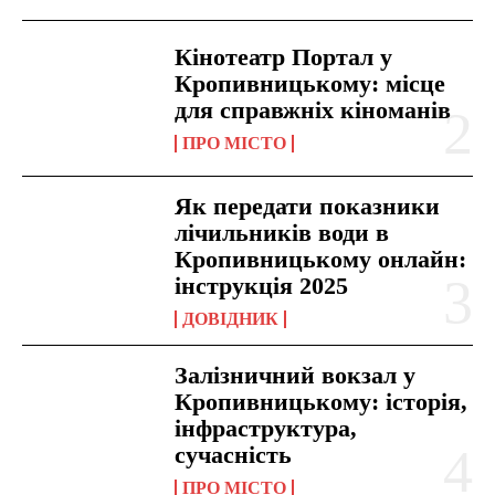
Кінотеатр Портал у
Кропивницькому: місце
для справжніх кіноманів
ПРО МІСТО
Як передати показники
лічильників води в
Кропивницькому онлайн:
інструкція 2025
ДОВІДНИК
Залізничний вокзал у
Кропивницькому: історія,
інфраструктура,
сучасність
ПРО МІСТО