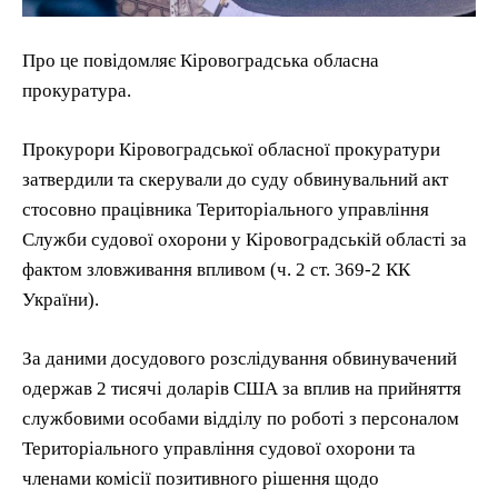
Про це повідомляє Кіровоградська обласна
прокуратура.
Прокурори Кіровоградської обласної прокуратури
затвердили та скерували до суду обвинувальний акт
стосовно працівника Територіального управління
Служби судової охорони у Кіровоградській області за
фактом зловживання впливом (ч. 2 ст. 369-2 КК
України).
За даними досудового розслідування обвинувачений
одержав 2 тисячі доларів США за вплив на прийняття
службовими особами відділу по роботі з персоналом
Територіального управління судової охорони та
членами комісії позитивного рішення щодо