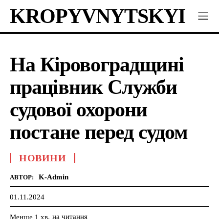
KROPYVNYTSKYI
На Кіровоградщині
працівник Служби
судової охорони
постане перед судом
НОВИНИ
K-Admin
АВТОР:
01.11.2024
на читання
Менше 1
хв.