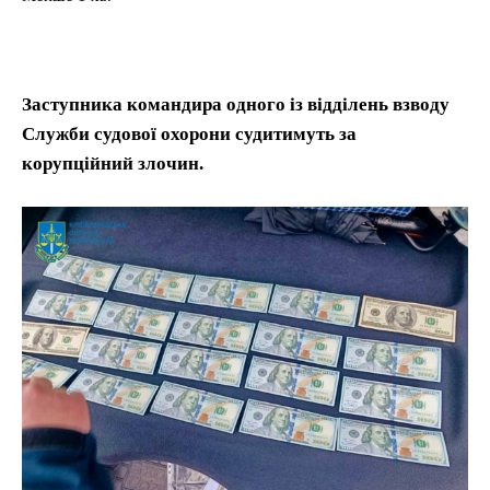
Заступника командира одного із відділень взводу
Служби судової охорони судитимуть за
корупційний злочин.