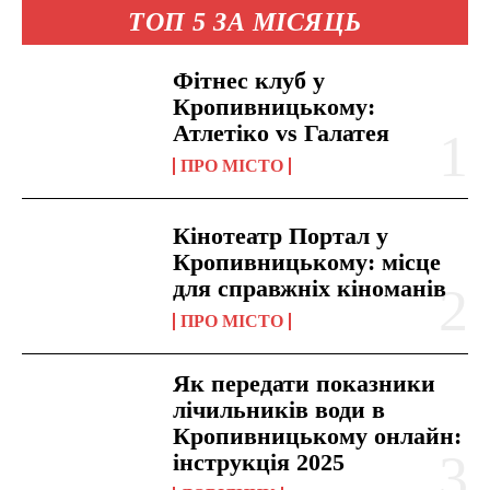
ТОП 5 ЗА МІСЯЦЬ
Фітнес клуб у
Кропивницькому:
Атлетіко vs Галатея
ПРО МІСТО
Кінотеатр Портал у
Кропивницькому: місце
для справжніх кіноманів
ПРО МІСТО
Як передати показники
лічильників води в
Кропивницькому онлайн:
інструкція 2025