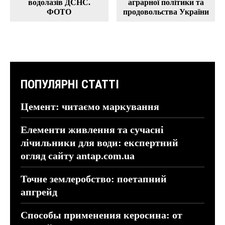
водолазів ДСНС.
аграрної політики та
ФОТО
продовольства України
ПОПУЛЯРНІ СТАТТІ
Цемент: читаємо маркування
Елементи живлення та сучасні
лічильники для води: експертний
огляд сайту antap.com.ua
Точне землеробство: поетапний
апгрейд
Способы применения керосина: от