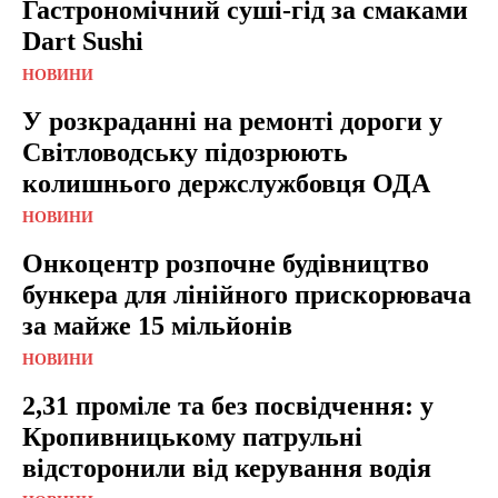
Гастрономічний суші-гід за смаками
Dart Sushi
НОВИНИ
У розкраданні на ремонті дороги у
Світловодську підозрюють
колишнього держслужбовця ОДА
НОВИНИ
Онкоцентр розпочне будівництво
бункера для лінійного прискорювача
за майже 15 мільйонів
НОВИНИ
2,31 проміле та без посвідчення: у
Кропивницькому патрульні
відсторонили від керування водія