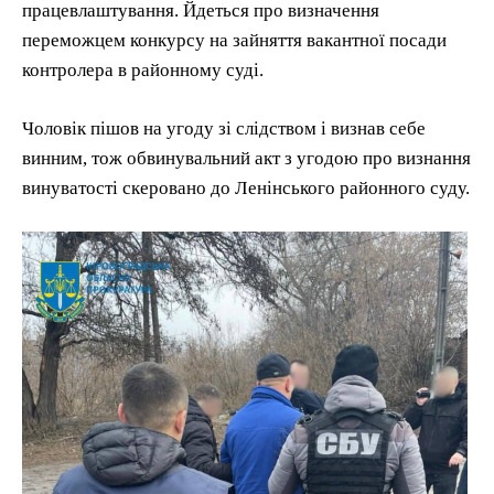
працевлаштування. Йдеться про визначення
переможцем конкурсу на зайняття вакантної посади
контролера в районному суді.
Чоловік пішов на угоду зі слідством і визнав себе
винним, тож обвинувальний акт з угодою про визнання
винуватості скеровано до Ленінського районного суду.