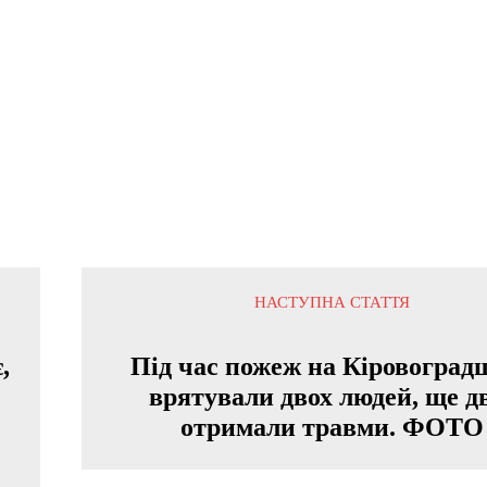
НАСТУПНА СТАТТЯ
,
Під час пожеж на Кіровоград
врятували двох людей, ще д
отримали травми. ФОТО