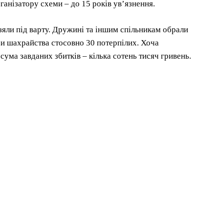
ганізатору схеми – до 15 років ув’язнення.
зяли під варту. Дружині та іншим спільникам обрали
зи шахрайства стосовно 30 потерпілих. Хоча
сума завданих збитків – кілька сотень тисяч гривень.