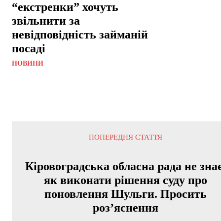
“екстренки” хочуть
звільнити за
невідповідність займаній
посаді
НОВИНИ
ПОПЕРЕДНЯ СТАТТЯ
Кіровоградська обласна рада не знає
як виконати рішення суду про
поновлення Шульги. Просить
роз’яснення