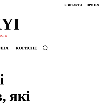
КОНТАКТИ
ПРО НАС
YI
асть
ИНА
КОРИСНЕ
і
, які