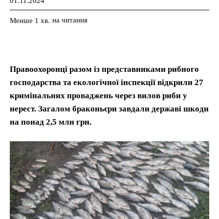
01.11.2024
на читання
Менше 1
хв.
Правоохоронці разом із представниками рибного
господарства та екологічної інспекції відкрили 27
кримінальних проваджень через вилов риби у
нерест. Загалом браконьєри завдали державі шкоди
на понад 2,5 млн грн.