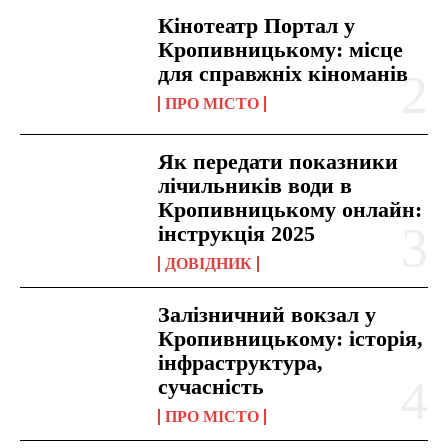
Кінотеатр Портал у
Кропивницькому: місце
для справжніх кіноманів
ПРО МІСТО
Як передати показники
лічильників води в
Кропивницькому онлайн:
інструкція 2025
ДОВІДНИК
Залізничний вокзал у
Кропивницькому: історія,
інфраструктура,
сучасність
ПРО МІСТО