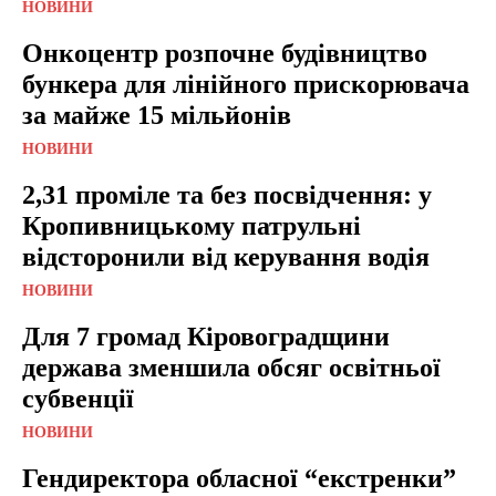
НОВИНИ
Онкоцентр розпочне будівництво
бункера для лінійного прискорювача
за майже 15 мільйонів
НОВИНИ
2,31 проміле та без посвідчення: у
Кропивницькому патрульні
відсторонили від керування водія
НОВИНИ
Для 7 громад Кіровоградщини
держава зменшила обсяг освітньої
субвенції
НОВИНИ
Гендиректора обласної “екстренки”