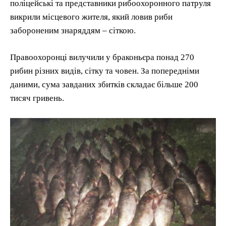
поліцейські та представники рибоохоронного патруля
викрили місцевого жителя, який ловив риби
забороненим знаряддям – сіткою.
Правоохоронці вилучили у браконьєра понад 270
рибин різних видів, сітку та човен. За попередніми
даними, сума завданих збитків складає більше 200
тисяч гривень.