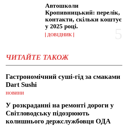
Автошколи
Кропивницький: перелік,
контакти, скільки коштує
у 2025 році.
ДОВІДНИК
ЧИТАЙТЕ ТАКОЖ
Гастрономічний суші-гід за смаками
Dart Sushi
НОВИНИ
У розкраданні на ремонті дороги у
Світловодську підозрюють
колишнього держслужбовця ОДА