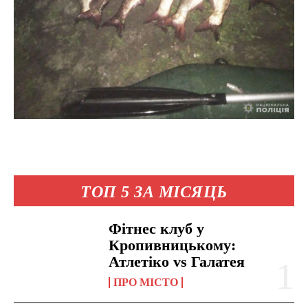
ТОП 5 ЗА МІСЯЦЬ
Фітнес клуб у
Кропивницькому:
Атлетіко vs Галатея
ПРО МІСТО