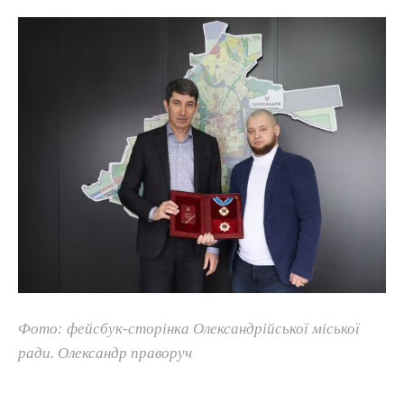
Фото: фейсбук-сторінка Олександрійської міської
ради. Олександр праворуч