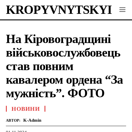
KROPYVNYTSKYI
На Кіровоградщині
військовослужбовець
став повним
кавалером ордена “За
мужність”. ФОТО
НОВИНИ
K-Admin
АВТОР: