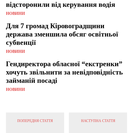
відсторонили від керування водія
НОВИНИ
Для 7 громад Кіровоградщини
держава зменшила обсяг освітньої
субвенції
НОВИНИ
Гендиректора обласної “екстренки”
хочуть звільнити за невідповідність
займаній посаді
НОВИНИ
ПОПЕРЕДНЯ СТАТТЯ
НАСТУПНА СТАТТЯ