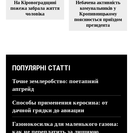
На Кіровоградщині
Небачена активність
пожежа забрала життя
комунальників у
чоловіка
Кропивницькому
пояснюється приїздом
президента
ПОПУЛЯРНІ СТАТТІ
Точне землеробство: поетапний
апгрейд
Способы применения керосина: от
дачной грядки до авиации
Газонокосилка для маленького газона:
как не переплатить за лишнюю