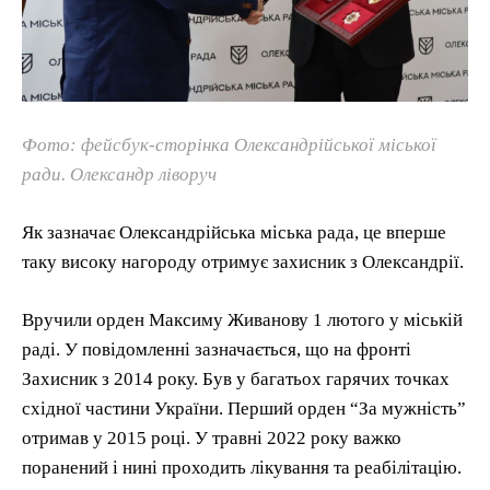
Фото: фейсбук-сторінка Олександрійської міської
ради. Олександр ліворуч
Як зазначає Олександрійська міська рада, це вперше
таку високу нагороду отримує захисник з Олександрії.
Вручили орден Максиму Живанову 1 лютого у міській
раді. У повідомленні зазначається, що на фронті
Захисник з 2014 року. Був у багатьох гарячих точках
східної частини України. Перший орден “За мужність”
отримав у 2015 році. У травні 2022 року важко
поранений і нині проходить лікування та реабілітацію.