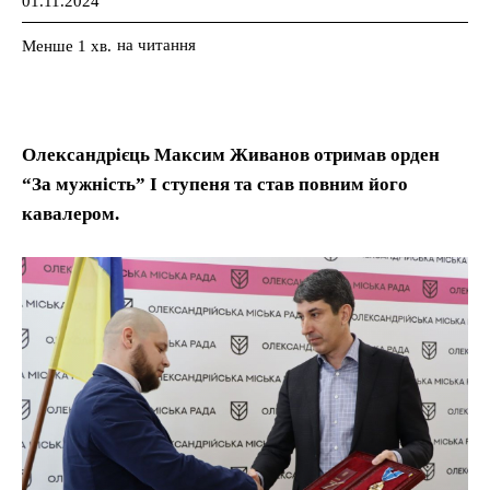
01.11.2024
на читання
Менше 1
хв.
Олександрієць Максим Живанов отримав орден
“За мужність” І ступеня та став повним його
кавалером.