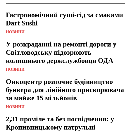
Гастрономічний суші-гід за смаками
Dart Sushi
НОВИНИ
У розкраданні на ремонті дороги у
Світловодську підозрюють
колишнього держслужбовця ОДА
НОВИНИ
Онкоцентр розпочне будівництво
бункера для лінійного прискорювача
за майже 15 мільйонів
НОВИНИ
2,31 проміле та без посвідчення: у
Кропивницькому патрульні