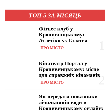
ТОП 5 ЗА МІСЯЦЬ
Фітнес клуб у
Кропивницькому:
Атлетіко vs Галатея
ПРО МІСТО
Кінотеатр Портал у
Кропивницькому: місце
для справжніх кіноманів
ПРО МІСТО
Як передати показники
лічильників води в
Кропивницькому онлайн: