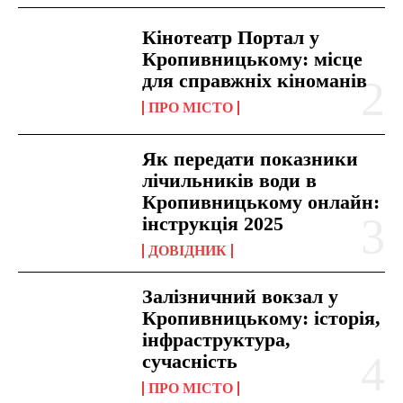
Кінотеатр Портал у
Кропивницькому: місце
для справжніх кіноманів
ПРО МІСТО
Як передати показники
лічильників води в
Кропивницькому онлайн:
інструкція 2025
ДОВІДНИК
Залізничний вокзал у
Кропивницькому: історія,
інфраструктура,
сучасність
ПРО МІСТО