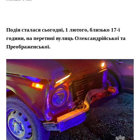
Подія сталася сьогодні, 1 лютого, близько 17-ї
години, на перетині вулиць Олександрійської та
Преображенської.