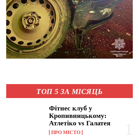
ТОП 5 ЗА МІСЯЦЬ
Фітнес клуб у
Кропивницькому:
Атлетіко vs Галатея
ПРО МІСТО