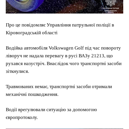
Про це повідомляє Управління патрульної поліції в
Кіровоградській області
Водійка автомобіля Volkswagen Golf під час повороту
ліворуч не надала перевагу в русі ВАЗу 21213, що
рухався назустріч. Внаслідок чого транспортні засоби
зіткнулися.
Травмованих немає, транспортні засоби отримали
механічні пошкодження.
Водії врегулювали ситуацію за допомогою
європротоколу.