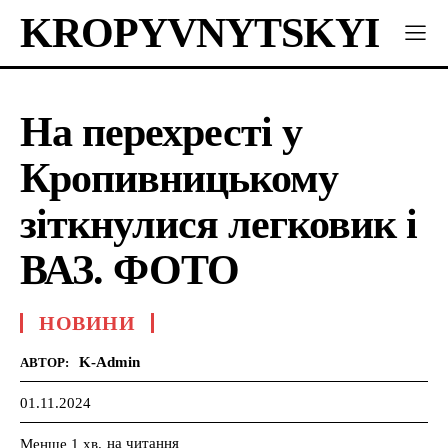
KROPYVNYTSKYI
На перехресті у
Кропивницькому
зіткнулися легковик і
ВАЗ. ФОТО
НОВИНИ
K-Admin
АВТОР:
01.11.2024
на читання
Менше 1
хв.