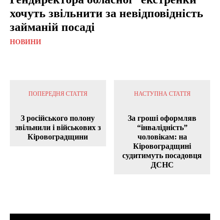
хочуть звільнити за невідповідність
займаній посаді
НОВИНИ
ПОПЕРЕДНЯ СТАТТЯ
НАСТУПНА СТАТТЯ
З російського полону
За гроші оформляв
звільнили і військових з
“інвалідність”
Кіровоградщини
чоловікам: на
Кіровоградщині
судитимуть посадовця
ДСНС