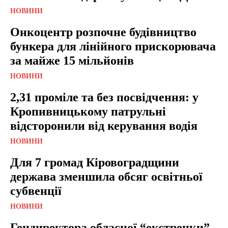
НОВИНИ
Онкоцентр розпочне будівництво
бункера для лінійного прискорювача
за майже 15 мільйонів
НОВИНИ
2,31 проміле та без посвідчення: у
Кропивницькому патрульні
відсторонили від керування водія
НОВИНИ
Для 7 громад Кіровоградщини
держава зменшила обсяг освітньої
субвенції
НОВИНИ
Гендиректора обласної “екстренки”