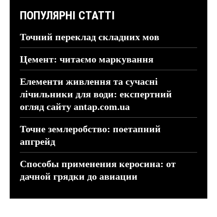
ПОПУЛЯРНІ СТАТТІ
Точний переклад складних мов
Цемент: читаємо маркування
Елементи живлення та сучасні
лічильники для води: експертний
огляд сайту antap.com.ua
Точне землеробство: поетапний
апгрейд
Способы применения керосина: от
дачной грядки до авиации