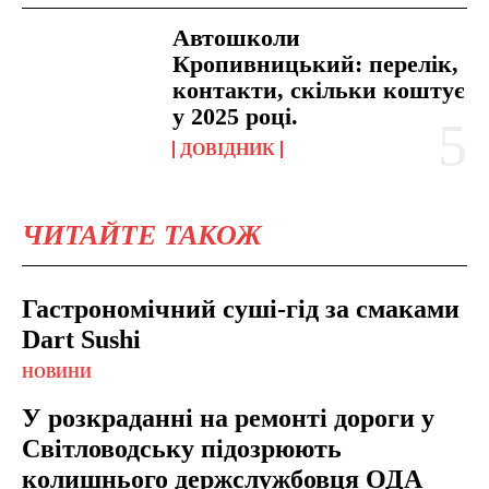
Автошколи
Кропивницький: перелік,
контакти, скільки коштує
у 2025 році.
ДОВІДНИК
ЧИТАЙТЕ ТАКОЖ
Гастрономічний суші-гід за смаками
Dart Sushi
НОВИНИ
У розкраданні на ремонті дороги у
Світловодську підозрюють
колишнього держслужбовця ОДА