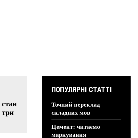
ПОПУЛЯРНІ СТАТТІ
 стан
Точний переклад
 три
складних мов
Цемент: читаємо
маркування