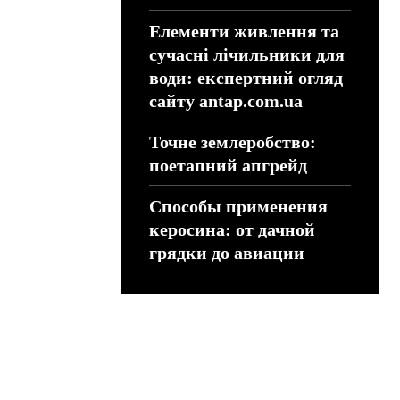
Елементи живлення та
сучасні лічильники для
води: експертний огляд
сайту antap.com.ua
Точне землеробство:
поетапний апгрейд
Способы применения
керосина: от дачной
грядки до авиации