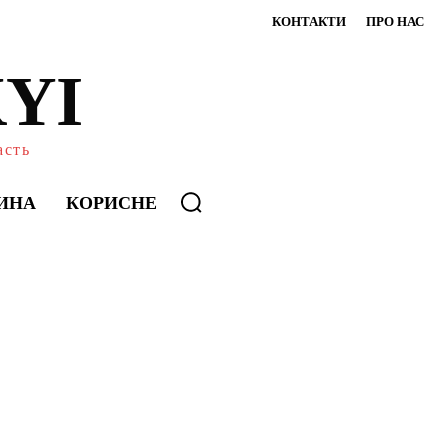
КОНТАКТИ
ПРО НАС
YI
асть
ИНА
КОРИСНЕ