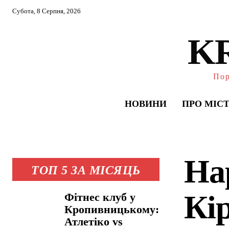
Субота, 8 Серпня, 2026
K
Пор
НОВИНИ
ПРО МІС
На
ТОП 5 ЗА МІСЯЦЬ
Кі
Фітнес клуб у
Кропивницькому:
Атлетіко vs