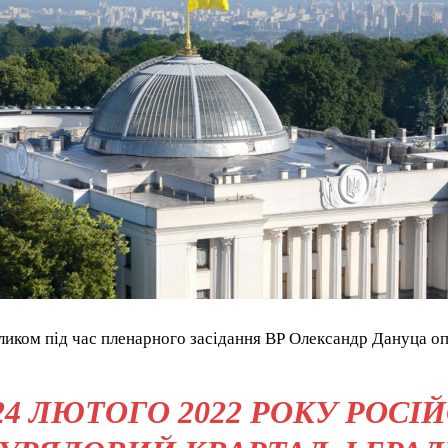
кликом під час пленарного засідання ВР Олександр Дануца оп
24 ЛЮТОГО 2022 РОКУ РОСІ