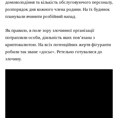
домоволодіння та кількість обслуговуючого персоналу,
розпорядок дня кожного члена родини. На їх будинок
планували вчинити розбійний напад.
Як правило, в поле зору злочинної організації
потрапляли особи, діяльність яких пов’язана з
криптовалютою. На всіх потенційних жертв фігуранти
робили так зване «досьє». Ретельно готувалися до
злочину.