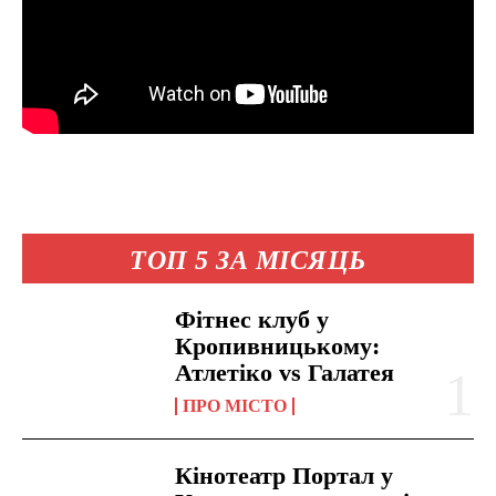
ТОП 5 ЗА МІСЯЦЬ
Фітнес клуб у
Кропивницькому:
Атлетіко vs Галатея
ПРО МІСТО
Кінотеатр Портал у