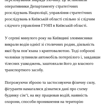
оперативники Департаменту стратегічних
розслідувань Нацполіції, управління стратегічних
розслідувань в Київській області спільно зі слідчим
слідчого управління ГУНП в Київській області.
У серпні минулого року на Київщині зловмисники
викрали водія однієї зі столичних родин, діяльність
якої була пов’язана з криптовалютою. Тоді озброєні
чоловіки зупинили автомобіль потерпілого і, завдавши
тілесних ушкоджень, заштовхали його до власного
транспортного засобу.
Погрожуючи зброєю та застосовуючи фізичну силу,
фігуранти намагалися дізнатися дані про схему
будинку сім’ї, на яку працював водій, наявність
охорони, способи проникнення на територію