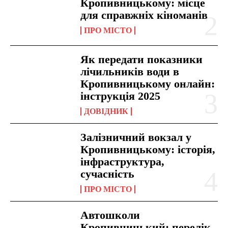
Кропивницькому: місце
для справжніх кіноманів
ПРО МІСТО
Як передати показники
лічильників води в
Кропивницькому онлайн:
інструкція 2025
ДОВІДНИК
Залізничний вокзал у
Кропивницькому: історія,
інфраструктура,
сучасність
ПРО МІСТО
Автошколи
Кропивницький: перелік,