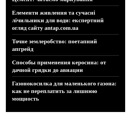
Елементи живлення та сучасні
лічильники для води: експертний
огляд сайту antap.com.ua
Точне землеробство: поетапний
апгрейд
Способы применения керосина: от
дачной грядки до авиации
Газонокосилка для маленького газона:
как не переплатить за лишнюю
мощность