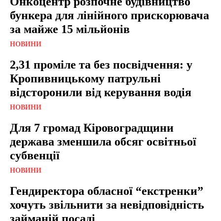
Онкоцентр розпочне будівництво
бункера для лінійного прискорювача
за майже 15 мільйонів
НОВИНИ
2,31 проміле та без посвідчення: у
Кропивницькому патрульні
відсторонили від керування водія
НОВИНИ
Для 7 громад Кіровоградщини
держава зменшила обсяг освітньої
субвенції
НОВИНИ
Гендиректора обласної “екстренки”
хочуть звільнити за невідповідність
займаній посаді