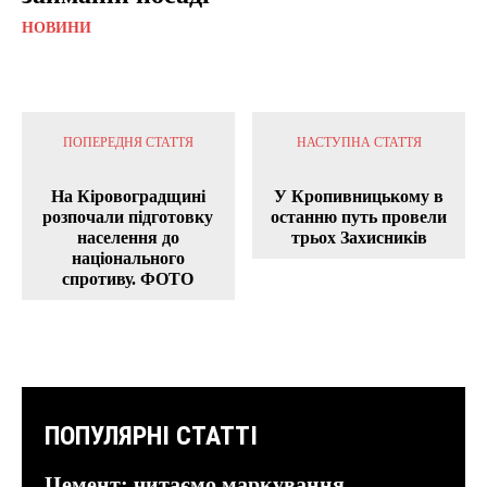
НОВИНИ
ПОПЕРЕДНЯ СТАТТЯ
НАСТУПНА СТАТТЯ
На Кіровоградщині
У Кропивницькому в
розпочали підготовку
останню путь провели
населення до
трьох Захисників
національного
спротиву. ФОТО
ПОПУЛЯРНІ СТАТТІ
Цемент: читаємо маркування