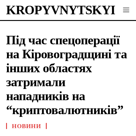
KROPYVNYTSKYI
Під час спецоперації
на Кіровоградщині та
інших областях
затримали
нападників на
“криптовалютників”
НОВИНИ