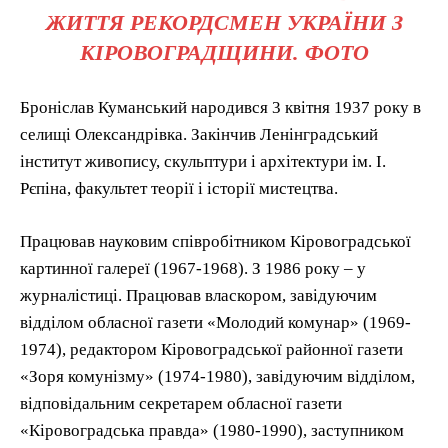
ЖИТТЯ РЕКОРДСМЕН УКРАЇНИ З
КІРОВОГРАДЩИНИ. ФОТО
Броніслав Куманський народився 3 квітня 1937 року в
селищі Олександрівка. Закінчив Ленінградський
інститут живопису, скульптури і архітектури ім. І.
Рєпіна, факультет теорії і історії мистецтва.
Працював науковим співробітником Кіровоградської
картинної галереї (1967-1968). З 1986 року – у
журналістиці. Працював власкором, завідуючим
відділом обласної газети «Молодий комунар» (1969-
1974), редактором Кіровоградської районної газети
«Зоря комунізму» (1974-1980), завідуючим відділом,
відповідальним секретарем обласної газети
«Кіровоградська правда» (1980-1990), заступником