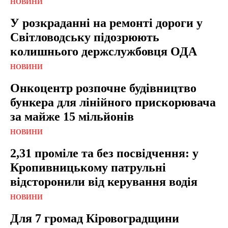
НОВИНИ
У розкраданні на ремонті дороги у
Світловодську підозрюють
колишнього держслужбовця ОДА
НОВИНИ
Онкоцентр розпочне будівництво
бункера для лінійного прискорювача
за майже 15 мільйонів
НОВИНИ
2,31 проміле та без посвідчення: у
Кропивницькому патрульні
відсторонили від керування водія
НОВИНИ
Для 7 громад Кіровоградщини