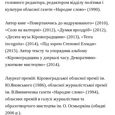
головного редактора, редактором відділу політики і
культури обласної газети «Народне слово» (1990).
Автор книг «Повертаючись до надрукованого» (2010),
«Соло на валторні» (2012), «Думки вроздріб» (2012),
«Десята муза Кіровоградщини» (2013), «Terra
incognita» (2014), «Під зорею Степової Еллади»
(2015). Автор тексту та упорядник альбому
«Кіровоградщина у дзеркалі часу. Декоративно-
ужиткове мистецтво» (2014).
Лауреат премій: Кіровоградської обласної премії ім.
Ю.Яновського (1986), обласної журналістської премії
ім. В.Винниченка газети «Народне слово» (1994),
обласних премій в галузі журналістики та
образотворчого мистецтва ім. О. Осмьоркіна (обидві
2006 р.).