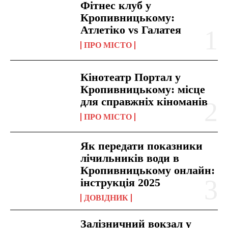
Фітнес клуб у
Кропивницькому:
Атлетіко vs Галатея
ПРО МІСТО
Кінотеатр Портал у
Кропивницькому: місце
для справжніх кіноманів
ПРО МІСТО
Як передати показники
лічильників води в
Кропивницькому онлайн:
інструкція 2025
ДОВІДНИК
Залізничний вокзал у