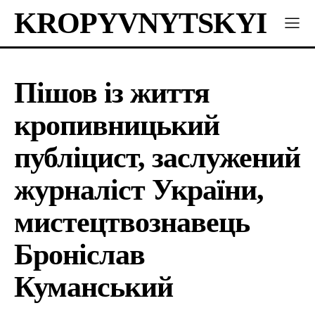
KROPYVNYTSKYI
Пішов із життя
кропивницький
публіцист, заслужений
журналіст України,
мистецтвознавець
Броніслав
Куманський