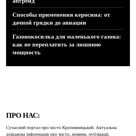
апгрейд
Способы применения керосина: от
дачной грядки до авиации
Газонокосилка для маленького газона:
как не переплатить за лишнюю
мощность
ПРО НАС:
Сучасний портал про місто Кропивницький. Актуальна
довідкова інформація про місто, новини, публікації.