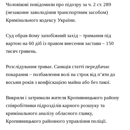
Чоловікові повідомили про підозру за ч. 2 ст. 289
(незаконне заволодіння транспортним засобом)
Кримінального кодексу України.
Суд обрав йому запобіжний захід – тримання під
вартою на 60 діб із правом внесення застави – 150
тисяч гривень.
Розслідування триває. Санкція статті передбачає
покарання – позбавлення волі на строк від п’яти до
восьми років з конфіскацією майна або без такої.
Викрили і затримали жителя Кропивницького району
співробітники підрозділів карного розшуку та
кримінального аналізу обласного главку,
Кропивницького районного управління поліції.