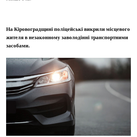
На Кіровоградщині поліцейські викрили місцевого
жителя в незаконному заволодінні транспортними
засобами.