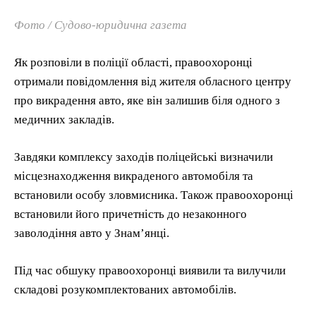
Фото / Судово-юридична газета
Як розповіли в поліції області, правоохоронці
отримали повідомлення від жителя обласного центру
про викрадення авто, яке він залишив біля одного з
медичних закладів.
Завдяки комплексу заходів поліцейські визначили
місцезнаходження викраденого автомобіля та
встановили особу зловмисника. Також правоохоронці
встановили його причетність до незаконного
заволодіння авто у Знам’янці.
Під час обшуку правоохоронці виявили та вилучили
складові розукомплектованих автомобілів.