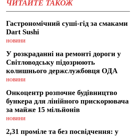
ЧИТАЙТЕ ТАКОЖ
Гастрономічний суші-гід за смаками
Dart Sushi
НОВИНИ
У розкраданні на ремонті дороги у
Світловодську підозрюють
колишнього держслужбовця ОДА
НОВИНИ
Онкоцентр розпочне будівництво
бункера для лінійного прискорювача
за майже 15 мільйонів
НОВИНИ
2,31 проміле та без посвідчення: у