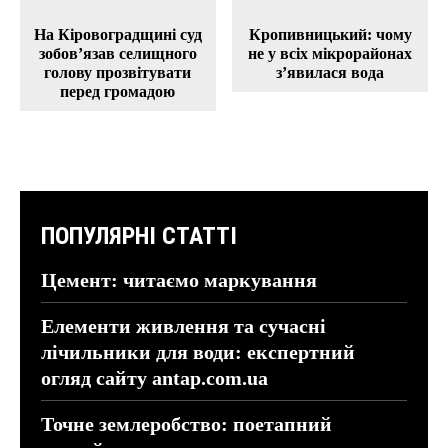
На Кіровоградщині суд
Кропивницький: чому
зобов’язав селищного
не у всіх мікрорайонах
голову прозвітувати
з’явилася вода
перед громадою
ПОПУЛЯРНІ СТАТТІ
Цемент: читаємо маркування
Елементи живлення та сучасні
лічильники для води: експертний
огляд сайту antap.com.ua
Точне землеробство: поетапний