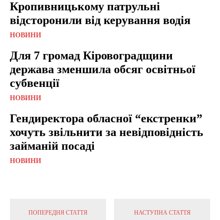
Кропивницькому патрульні
відсторонили від керування водія
НОВИНИ
Для 7 громад Кіровоградщини
держава зменшила обсяг освітньої
субвенції
НОВИНИ
Гендиректора обласної “екстренки”
хочуть звільнити за невідповідність
займаній посаді
НОВИНИ
ПОПЕРЕДНЯ СТАТТЯ
НАСТУПНА СТАТТЯ