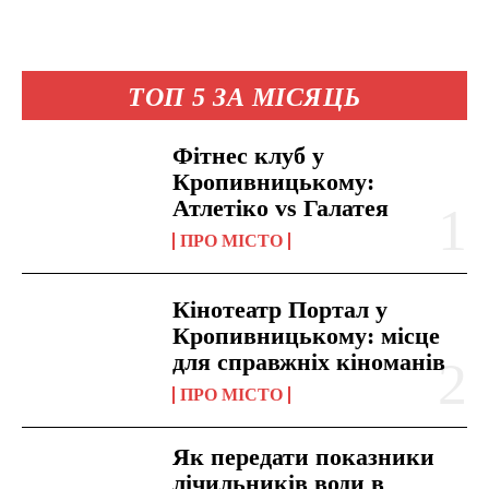
ТОП 5 ЗА МІСЯЦЬ
Фітнес клуб у
Кропивницькому:
Атлетіко vs Галатея
ПРО МІСТО
Кінотеатр Портал у
Кропивницькому: місце
для справжніх кіноманів
ПРО МІСТО
Як передати показники
лічильників води в