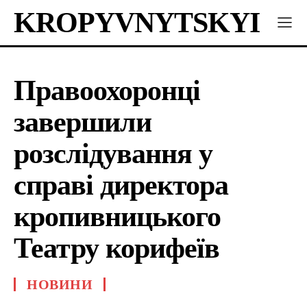
KROPYVNYTSKYI
Правоохоронці
завершили
розслідування у
справі директора
кропивницького
Театру корифеїв
НОВИНИ