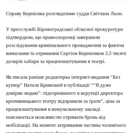
Справу Корнієнка розглядатиме суддя Світлана Льон.
У пресслужбі Кіровоградської обласної прокуратури
підтвердили, що правоохоронці завершили
розслідування кримінального провадження за фактом
вимагання та отримання Сергієм Корнієнком 3,5 тисячі
доларів хабаря за працевлаштування в театрі.
Як писала раніше редакторка інтернет-видання “Без
купюр” Наталя Кривошей в публікації ““Я дуже
довіряв людям”: підозрюваного в корупції директора
кропивницького театру відправили за ґрати”, ціна за
працевлаштування в комунальному закладі
пояснюється можливістю отримати бронь від
мобілізації. На момент затримання частина чоловічого