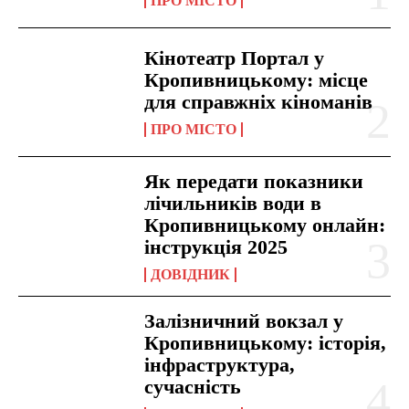
ПРО МІСТО
Кінотеатр Портал у
Кропивницькому: місце
для справжніх кіноманів
ПРО МІСТО
Як передати показники
лічильників води в
Кропивницькому онлайн:
інструкція 2025
ДОВІДНИК
Залізничний вокзал у
Кропивницькому: історія,
інфраструктура,
сучасність