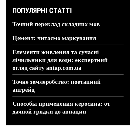
ПОПУЛЯРНІ СТАТТІ
Точний переклад складних мов
Цемент: читаємо маркування
Елементи живлення та сучасні
лічильники для води: експертний
огляд сайту antap.com.ua
Точне землеробство: поетапний
апгрейд
Способы применения керосина: от
дачной грядки до авиации