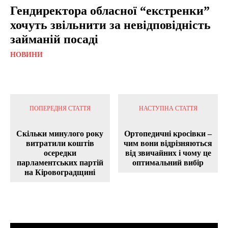
Гендиректора обласної “екстренки”
хочуть звільнити за невідповідність
займаній посаді
НОВИНИ
ПОПЕРЕДНЯ СТАТТЯ
НАСТУПНА СТАТТЯ
Скільки минулого року
Ортопедичні кросівки –
витратили коштів
чим вони відрізняються
осередки
від звичайних і чому це
парламентських партій
оптимальний вибір
на Кіровоградщині