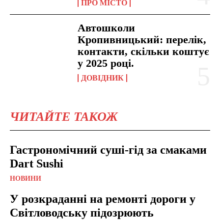
ПРО МІСТО
Автошколи
Кропивницький: перелік,
контакти, скільки коштує
у 2025 році.
ДОВІДНИК
ЧИТАЙТЕ ТАКОЖ
Гастрономічний суші-гід за смаками
Dart Sushi
НОВИНИ
У розкраданні на ремонті дороги у
Світловодську підозрюють