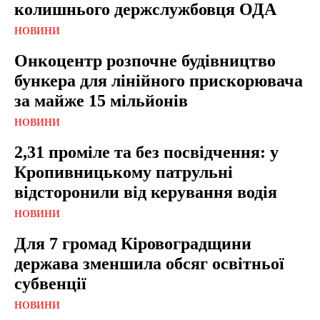
колишнього держслужбовця ОДА
НОВИНИ
Онкоцентр розпочне будівництво
бункера для лінійного прискорювача
за майже 15 мільйонів
НОВИНИ
2,31 проміле та без посвідчення: у
Кропивницькому патрульні
відсторонили від керування водія
НОВИНИ
Для 7 громад Кіровоградщини
держава зменшила обсяг освітньої
субвенції
НОВИНИ