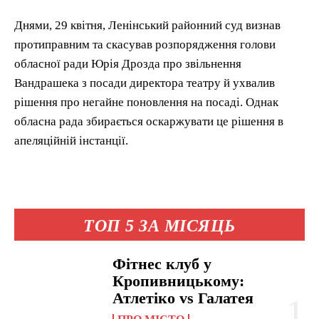
Днями, 29 квітня, Ленінський районний суд визнав
протиправним та скасував розпорядження голови
обласної ради Юрія Дрозда про звільнення
Вандрашека з посади директора театру й ухвалив
рішення про негайне поновлення на посаді. Однак
обласна рада збирається оскаржувати це рішення в
апеляційній інстанції.
ТОП 5 ЗА МІСЯЦЬ
Фітнес клуб у
Кропивницькому:
Атлетіко vs Галатея