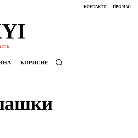
КОНТАКТИ
ПРО НАС
YI
асть
ИНА
КОРИСНЕ
 шашки