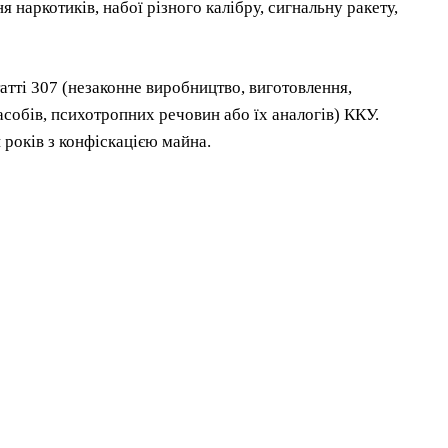
наркотиків, набої різного калібру, сигнальну ракету,
атті 307 (незаконне виробництво, виготовлення,
асобів, психотропних речовин або їх аналогів) ККУ.
 років з конфіскацією майна.