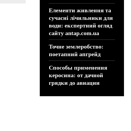
Елементи живлення та
сучасні лічильники для
води: експертний огляд
сайту antap.com.ua
Точне землеробство:
поетапний апгрейд
Способы применения
керосина: от дачной
грядки до авиации