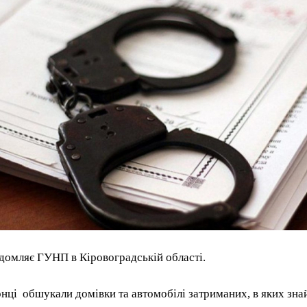
домляє ГУНП в Кіровоградській області.
ці обшукали домівки та автомобілі затриманих, в яких зна