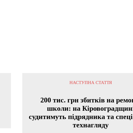
НАСТУПНА СТАТТЯ
200 тис. грн збитків на ремо
школи: на Кіровоградщин
судитимуть підрядника та спеці
технагляду