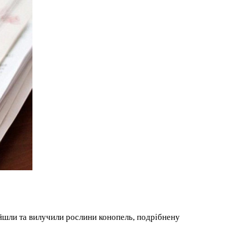
йшли та вилучили рослини конопель, подрібнену