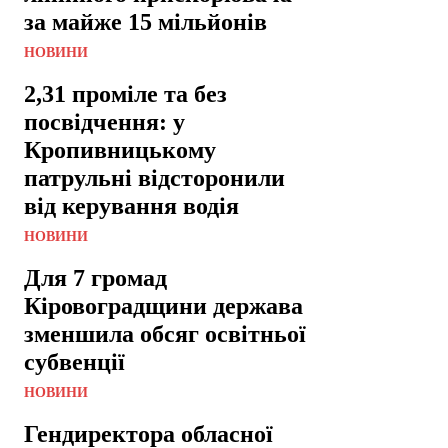
за майже 15 мільйонів
НОВИНИ
2,31 проміле та без
посвідчення: у
Кропивницькому
патрульні відсторонили
від керування водія
НОВИНИ
Для 7 громад
Кіровоградщини держава
зменшила обсяг освітньої
субвенції
НОВИНИ
Гендиректора обласної