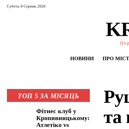
Субота, 8 Серпня, 2026
K
Пор
НОВИНИ
ПРО МІС
Ру
ТОП 5 ЗА МІСЯЦЬ
та
Фітнес клуб у
Кропивницькому:
Атлетіко vs