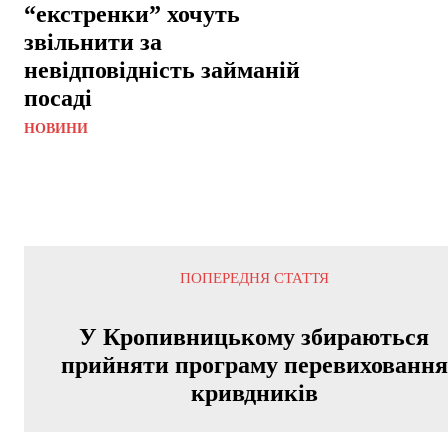
“екстренки” хочуть
звільнити за
невідповідність займаній
посаді
НОВИНИ
ПОПЕРЕДНЯ СТАТТЯ
У Кропивницькому збираються
прийняти програму перевиховання
кривдників