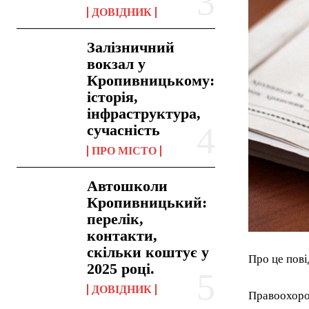
ДОВІДНИК
Залізничний
вокзал у
Кропивницькому:
історія,
інфраструктура,
сучасність
ПРО МІСТО
Автошколи
Кропивницький:
перелік,
контакти,
скільки коштує у
Про це пові
2025 році.
ДОВІДНИК
Правоохорон