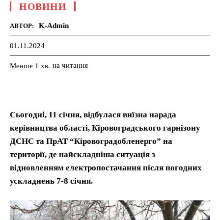
НОВИНИ
K-Admin
АВТОР:
01.11.2024
на читання
Менше 1
хв.
Сьогодні, 11 січня, відбулася виїзна нарада
керівництва області, Кіровоградського гарнізону
ДСНС та ПрАТ “Кіровоградобленерго” на
території, де найскладніша ситуація з
відновленням електропостачання після погодних
ускладнень 7-8 січня.