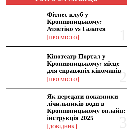
Фітнес клуб у
Кропивницькому:
Атлетіко vs Галатея
ПРО МІСТО
Кінотеатр Портал у
Кропивницькому: місце
для справжніх кіноманів
ПРО МІСТО
Як передати показники
лічильників води в
Кропивницькому онлайн:
інструкція 2025
ДОВІДНИК