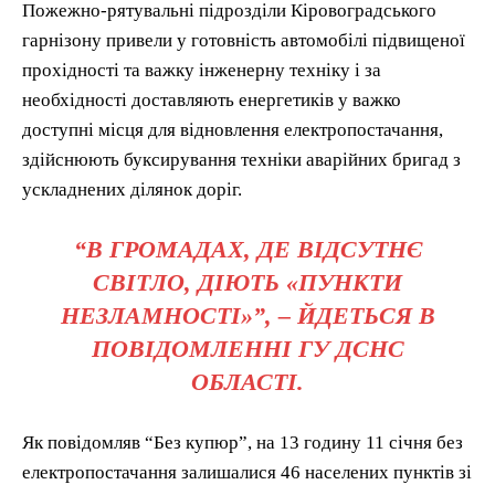
Пожежно-рятувальні підрозділи Кіровоградського
гарнізону привели у готовність автомобілі підвищеної
прохідності та важку інженерну техніку і за
необхідності доставляють енергетиків у важко
доступні місця для відновлення електропостачання,
здійснюють буксирування техніки аварійних бригад з
ускладнених ділянок доріг.
“В ГРОМАДАХ, ДЕ ВІДСУТНЄ
СВІТЛО, ДІЮТЬ «ПУНКТИ
НЕЗЛАМНОСТІ»”, – ЙДЕТЬСЯ В
ПОВІДОМЛЕННІ ГУ ДСНС
ОБЛАСТІ.
Як повідомляв “Без купюр”, на 13 годину 11 січня без
електропостачання залишалися 46 населених пунктів зі