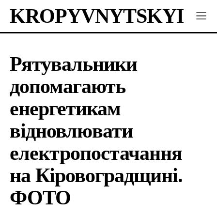
KROPYVNYTSKYI
Рятувальники
допомагають
енергетикам
відновлювати
електропостачання
на Кіровоградщині.
ФОТО