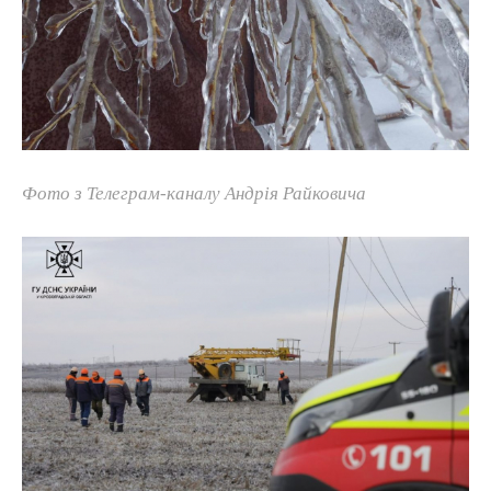
Фото з Телеграм-каналу Андрія Райковича