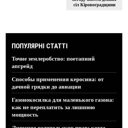
сіл Кіровоградщини
ПОПУЛЯРНІ СТАТТІ
Точне землеробство: поетапний
апгрейд
Способы применения керосина: от
дачной грядки до авиации
Газонокосилка для маленького газона:
как не переплатить за лишнюю
мощность
Лишение родительских прав: когда