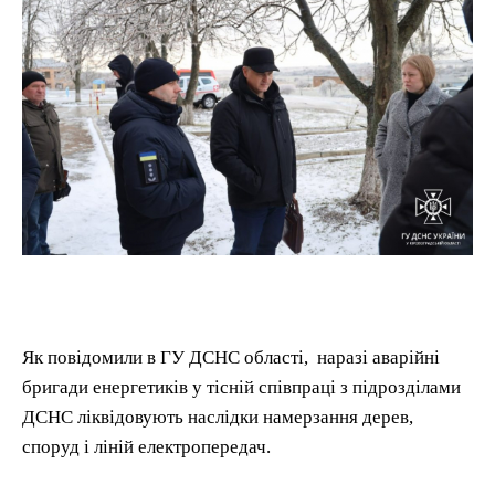
Як повідомили в ГУ ДСНС області, наразі аварійні
бригади енергетиків у тісній співпраці з підрозділами
ДСНС ліквідовують наслідки намерзання дерев,
споруд і ліній електропередач.