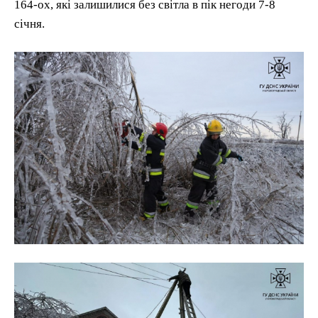
164-ох, які залишилися без світла в пік негоди 7-8
січня.