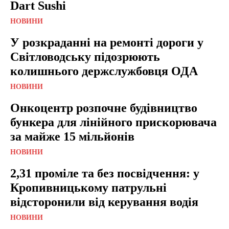
Dart Sushi
НОВИНИ
У розкраданні на ремонті дороги у
Світловодську підозрюють
колишнього держслужбовця ОДА
НОВИНИ
Онкоцентр розпочне будівництво
бункера для лінійного прискорювача
за майже 15 мільйонів
НОВИНИ
2,31 проміле та без посвідчення: у
Кропивницькому патрульні
відсторонили від керування водія
НОВИНИ