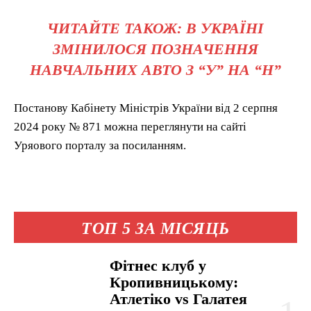
ЧИТАЙТЕ ТАКОЖ: В УКРАЇНІ
ЗМІНИЛОСЯ ПОЗНАЧЕННЯ
НАВЧАЛЬНИХ АВТО З “У” НА “Н”
Постанову Кабінету Міністрів України від 2 серпня
2024 року № 871 можна переглянути на сайті
Уряового порталу за посиланням.
ТОП 5 ЗА МІСЯЦЬ
Фітнес клуб у
Кропивницькому:
Атлетіко vs Галатея