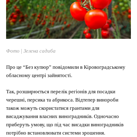
Фото | Зелена садиба
Про це “Без купюр” повідомили в Кіровоградському
обласному центрі зайнятості.
Так, розширюється перелік регіонів для посадки
черешні, персика та абрикоса. Відтепер винороби
також можуть скористатися грантами для
висаджування власних виноградників. Одночасно
приберуть умову, що під час висадки виноградників
потрібно встановлювати системи зрошення.