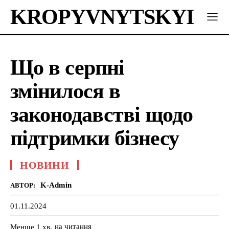
KROPYVNYTSKYI
Що в серпні
змінилося в
законодавстві щодо
підтримки бізнесу
НОВИНИ
K-Admin
АВТОР:
01.11.2024
на читання
Менше 1
хв.