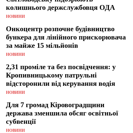
колишнього держслужбовця ОДА
НОВИНИ
Онкоцентр розпочне будівництво
бункера для лінійного прискорювача
за майже 15 мільйонів
НОВИНИ
2,31 проміле та без посвідчення: у
Кропивницькому патрульні
відсторонили від керування водія
НОВИНИ
Для 7 громад Кіровоградщини
держава зменшила обсяг освітньої
субвенції
НОВИНИ