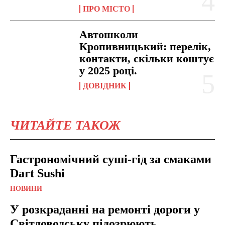
ПРО МІСТО
Автошколи
Кропивницький: перелік,
контакти, скільки коштує
у 2025 році.
ДОВІДНИК
ЧИТАЙТЕ ТАКОЖ
Гастрономічний суші-гід за смаками
Dart Sushi
НОВИНИ
У розкраданні на ремонті дороги у
Світловодську підозрюють