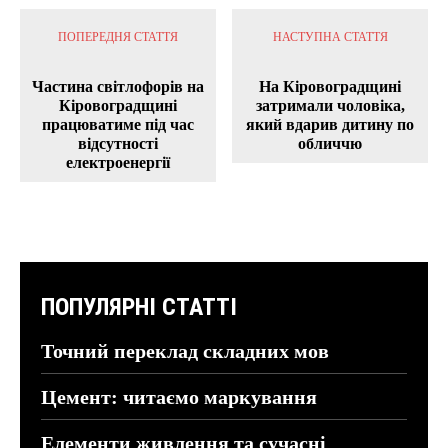
ПОПЕРЕДНЯ СТАТТЯ
НАСТУПНА СТАТТЯ
Частина світлофорів на
На Кіровоградщині
Кіровоградщині
затримали чоловіка,
працюватиме під час
який вдарив дитину по
відсутності
обличчю
електроенергії
ПОПУЛЯРНІ СТАТТІ
Точний переклад складних мов
Цемент: читаємо маркування
Елементи живлення та сучасні