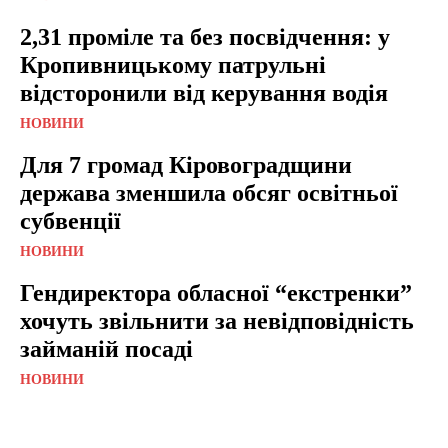
2,31 проміле та без посвідчення: у
Кропивницькому патрульні
відсторонили від керування водія
НОВИНИ
Для 7 громад Кіровоградщини
держава зменшила обсяг освітньої
субвенції
НОВИНИ
Гендиректора обласної “екстренки”
хочуть звільнити за невідповідність
займаній посаді
НОВИНИ