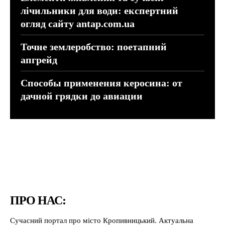
лічильники для води: експертний
огляд сайту antap.com.ua
Точне землеробство: поетапний
апгрейд
Способы применения керосина: от
дачной грядки до авиации
ПРО НАС:
Сучасний портал про місто Кропивницький. Актуальна