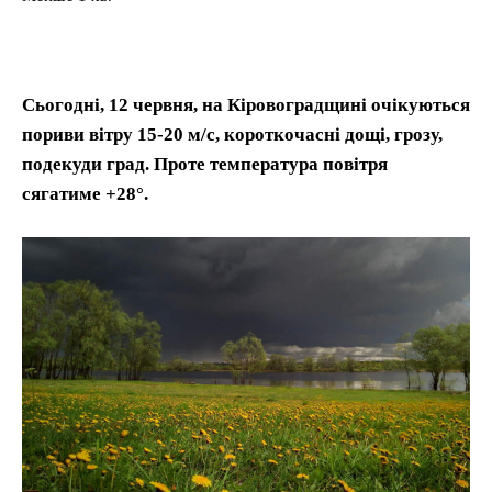
Сьогодні, 12 червня, на Кіровоградщині очікуються
пориви вітру 15-20 м/с, короткочасні дощі, грозу,
подекуди град. Проте температура повітря
сягатиме +28°.