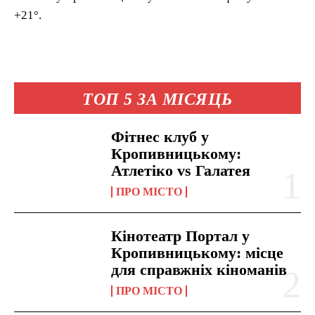
+21°.
ТОП 5 ЗА МІСЯЦЬ
Фітнес клуб у
Кропивницькому:
Атлетіко vs Галатея
ПРО МІСТО
Кінотеатр Портал у
Кропивницькому: місце
для справжніх кіноманів
ПРО МІСТО