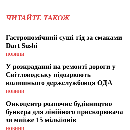
ЧИТАЙТЕ ТАКОЖ
Гастрономічний суші-гід за смаками
Dart Sushi
НОВИНИ
У розкраданні на ремонті дороги у
Світловодську підозрюють
колишнього держслужбовця ОДА
НОВИНИ
Онкоцентр розпочне будівництво
бункера для лінійного прискорювача
за майже 15 мільйонів
НОВИНИ