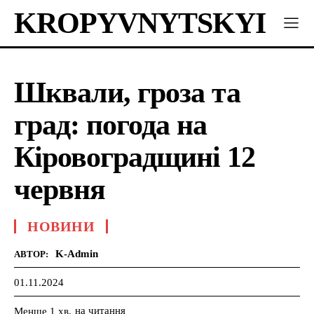
KROPYVNYTSKYI
Шквали, гроза та
град: погода на
Кіровоградщині 12
червня
НОВИНИ
K-Admin
АВТОР:
01.11.2024
на читання
Менше 1
хв.