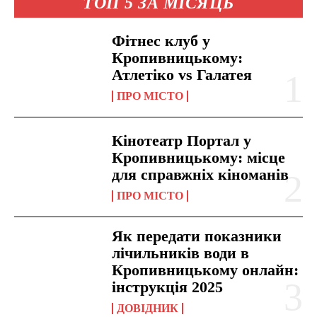
ТОП 5 ЗА МІСЯЦЬ
Фітнес клуб у
Кропивницькому:
Атлетіко vs Галатея
ПРО МІСТО
Кінотеатр Портал у
Кропивницькому: місце
для справжніх кіноманів
ПРО МІСТО
Як передати показники
лічильників води в
Кропивницькому онлайн:
інструкція 2025
ДОВІДНИК