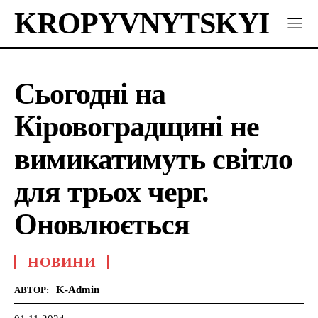
KROPYVNYTSKYI
Сьогодні на
Кіровоградщині не
вимикатимуть світло
для трьох черг.
Оновлюється
НОВИНИ
K-Admin
АВТОР: