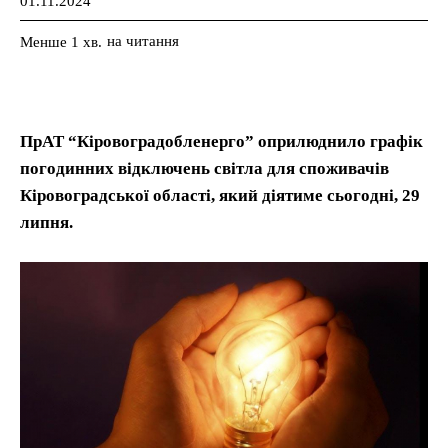
01.11.2024
на читання
Менше 1
хв.
ПрАТ “Кіровоградобленерго” оприлюднило графік
погодинних відключень світла для споживачів
Кіровоградської області, який діятиме сьогодні, 29
липня.