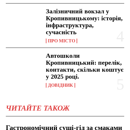
Залізничний вокзал у
Кропивницькому: історія,
інфраструктура,
сучасність
ПРО МІСТО
Автошколи
Кропивницький: перелік,
контакти, скільки коштує
у 2025 році.
ДОВІДНИК
ЧИТАЙТЕ ТАКОЖ
Гастрономічний суші-гід за смаками