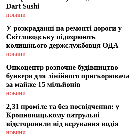
Dart Sushi
НОВИНИ
У розкраданні на ремонті дороги у
Світловодську підозрюють
колишнього держслужбовця ОДА
НОВИНИ
Онкоцентр розпочне будівництво
бункера для лінійного прискорювача
за майже 15 мільйонів
НОВИНИ
2,31 проміле та без посвідчення: у
Кропивницькому патрульні
відсторонили від керування водія
НОВИНИ