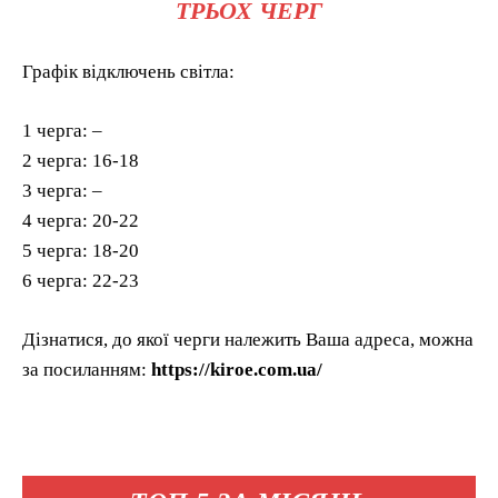
ТРЬОХ ЧЕРГ
Графік відключень світла:
1 черга: –
2 черга: 16-18
3 черга: –
4 черга: 20-22
5 черга: 18-20
6 черга: 22-23
Дізнатися, до якої черги належить Ваша адреса, можна
за посиланням:
https://kiroe.com.ua/