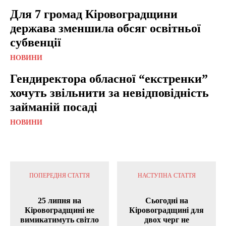
Для 7 громад Кіровоградщини
держава зменшила обсяг освітньої
субвенції
НОВИНИ
Гендиректора обласної “екстренки”
хочуть звільнити за невідповідність
займаній посаді
НОВИНИ
ПОПЕРЕДНЯ СТАТТЯ
НАСТУПНА СТАТТЯ
25 липня на
Сьогодні на
Кіровоградщині не
Кіровоградщині для
вимикатимуть світло
двох черг не