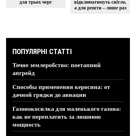
для трьох черг
відключатимуть світло,
а для решти – лише раз
ПОПУЛЯРНІ СТАТТІ
Точне землеробство: поетапний
апгрейд
Способы применения керосина: от
дачной грядки до авиации
Газонокосилка для маленького газона:
как не переплатить за лишнюю
мощность