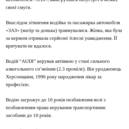
своєї смуги.
Внаслідок зіткнення водійка та пасажирка автомобіля
«ЗАЗ» (матір та донька) травмувалися. Жінка, яка була
за кермом отримала серйозні тілесні ушкодження. ЇЇ
врятувати не вдалося.
Водій “AUDI” керував автівкою у стані сильного
алкогольного спʼяніння (2.3 проміле). Він уродженець
Херсонщини, 1996 року народження лікар за
професією.
Водію загрожує до 10 років позбавлення волі з
позбавленням права керування транспортними
засобами до 10 років.