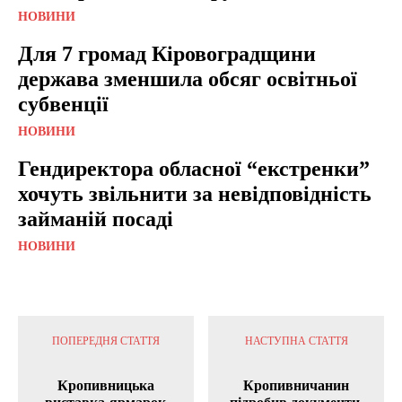
НОВИНИ
Для 7 громад Кіровоградщини
держава зменшила обсяг освітньої
субвенції
НОВИНИ
Гендиректора обласної “екстренки”
хочуть звільнити за невідповідність
займаній посаді
НОВИНИ
ПОПЕРЕДНЯ СТАТТЯ
НАСТУПНА СТАТТЯ
Кропивницька
Кропивничанин