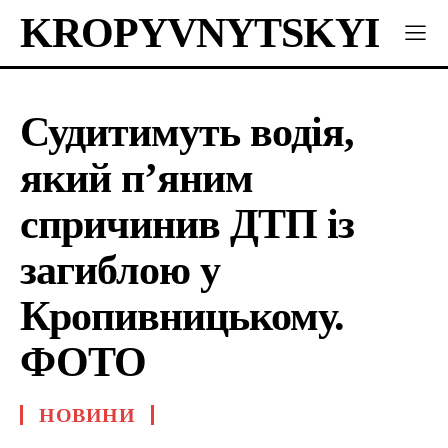
KROPYVNYTSKYI
Судитимуть водія,
який п’яним
спричинив ДТП із
загиблою у
Кропивницькому.
ФОТО
НОВИНИ