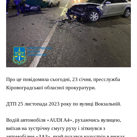
Про це повідомила сьогодні, 23 січня, пресслужба
Кіровоградської обласної прокуратури.
ДТП 25 листопада 2023 року по вулиці Вокзальній.
Водій автомобіля «AUDI A4», рухаючись вулицею,
виїхав на зустрічну смугу руху і зіткнувся з
автомобілем «ЗАЗ», який рухався назустріч в межах