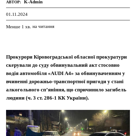
K-Admin
АВТОР:
01.11.2024
на читання
Менше 1
хв.
Прокурори Кіровоградської обласної прокуратури
скерували до суду обвинувальний акт стосовно
водія автомобіля «AUDI A4» за обвинуваченням у
вчиненні дорожньо-транспортної пригоди у стані
алкогольного сп’яніння, що спричинило загибель
людини (ч. 3 ст. 286-1 КК України).