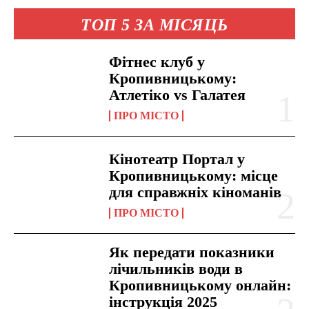
ТОП 5 ЗА МІСЯЦЬ
Фітнес клуб у
Кропивницькому:
Атлетіко vs Галатея
ПРО МІСТО
Кінотеатр Портал у
Кропивницькому: місце
для справжніх кіноманів
ПРО МІСТО
Як передати показники
лічильників води в
Кропивницькому онлайн:
інструкція 2025