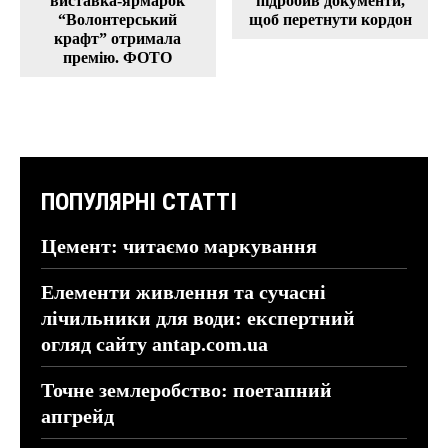
виставка-ярмарок
підробив документи,
“Волонтерський
щоб перетнути кордон
крафт” отримала
премію. ФОТО
ПОПУЛЯРНІ СТАТТІ
Цемент: читаємо маркування
Елементи живлення та сучасні
лічильники для води: експертний
огляд сайту antap.com.ua
Точне землеробство: поетапний
апгрейд