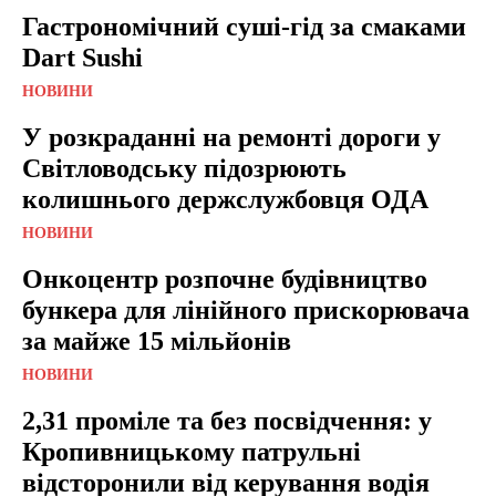
Гастрономічний суші-гід за смаками
Dart Sushi
НОВИНИ
У розкраданні на ремонті дороги у
Світловодську підозрюють
колишнього держслужбовця ОДА
НОВИНИ
Онкоцентр розпочне будівництво
бункера для лінійного прискорювача
за майже 15 мільйонів
НОВИНИ
2,31 проміле та без посвідчення: у
Кропивницькому патрульні
відсторонили від керування водія