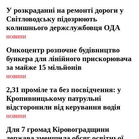
У розкраданні на ремонті дороги у
Світловодську підозрюють
колишнього держслужбовця ОДА
НОВИНИ
Онкоцентр розпочне будівництво
бункера для лінійного прискорювача
за майже 15 мільйонів
НОВИНИ
2,31 проміле та без посвідчення: у
Кропивницькому патрульні
відсторонили від керування водія
НОВИНИ
Для 7 громад Кіровоградщини
держава зменшила обсяг освітньої