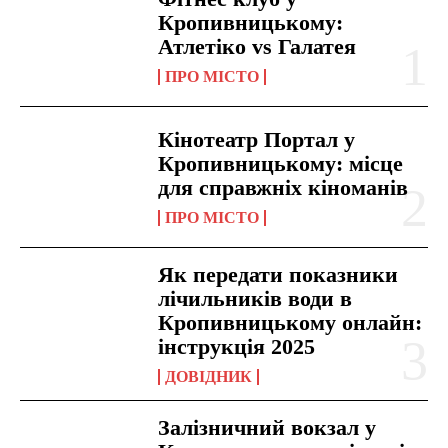
Кропивницькому:
Атлетіко vs Галатея
ПРО МІСТО
Кінотеатр Портал у
Кропивницькому: місце
для справжніх кіноманів
ПРО МІСТО
Як передати показники
лічильників води в
Кропивницькому онлайн:
інструкція 2025
ДОВІДНИК
Залізничний вокзал у