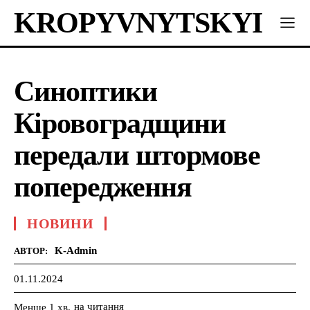
KROPYVNYTSKYI
Синоптики
Кіровоградщини
передали штормове
попередження
НОВИНИ
K-Admin
АВТОР:
01.11.2024
на читання
Менше 1
хв.