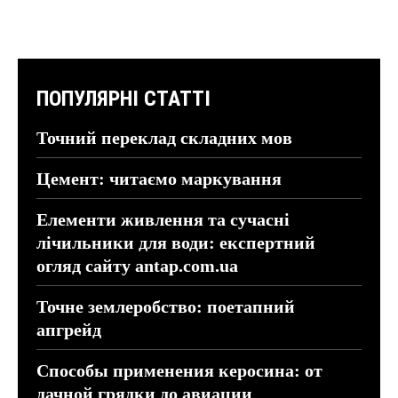
ПОПУЛЯРНІ СТАТТІ
Точний переклад складних мов
Цемент: читаємо маркування
Елементи живлення та сучасні
лічильники для води: експертний
огляд сайту antap.com.ua
Точне землеробство: поетапний
апгрейд
Способы применения керосина: от
дачной грядки до авиации