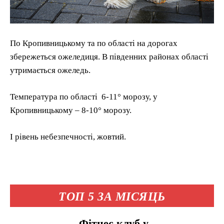
По Кропивницькому та по області на дорогах
збережеться ожеледиця. В південних районах області
утримається ожеледь.
Температура по області 6-11° морозу, у
Кропивницькому – 8-10° морозу.
І рівень небезпечності, жовтий.
ТОП 5 ЗА МІСЯЦЬ
Фітнес клуб у