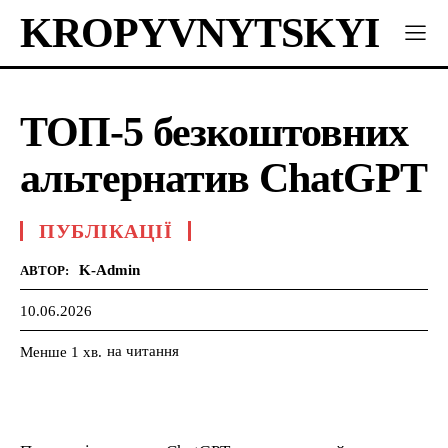
KROPYVNYTSKYI
ТОП-5 безкоштовних
альтернатив ChatGPT
ПУБЛІКАЦІЇ
K-Admin
АВТОР:
10.06.2026
на читання
Менше 1
хв.