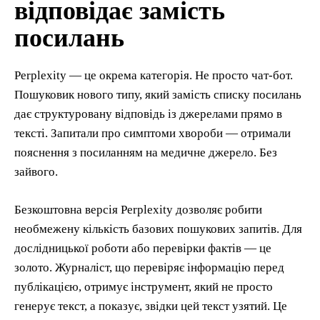
відповідає замість
посилань
Perplexity — це окрема категорія. Не просто чат-бот.
Пошуковик нового типу, який замість списку посилань
дає структуровану відповідь із джерелами прямо в
тексті. Запитали про симптоми хвороби — отримали
пояснення з посиланням на медичне джерело. Без
зайвого.
Безкоштовна версія Perplexity дозволяє робити
необмежену кількість базових пошукових запитів. Для
дослідницької роботи або перевірки фактів — це
золото. Журналіст, що перевіряє інформацію перед
публікацією, отримує інструмент, який не просто
генерує текст, а показує, звідки цей текст узятий. Це