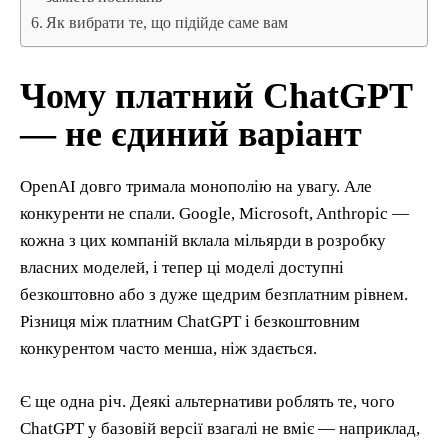
Як вибрати те, що підійде саме вам
Чому платний ChatGPT
— не єдиний варіант
OpenAI довго тримала монополію на увагу. Але
конкуренти не спали. Google, Microsoft, Anthropic —
кожна з цих компаній вклала мільярди в розробку
власних моделей, і тепер ці моделі доступні
безкоштовно або з дуже щедрим безплатним рівнем.
Різниця між платним ChatGPT і безкоштовним
конкурентом часто менша, ніж здається.
Є ще одна річ. Деякі альтернативи роблять те, чого
ChatGPT у базовій версії взагалі не вміє — наприклад,