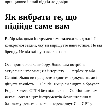
принципово інший підхід до довіри.
Як вибрати те, що
підійде саме вам
Вибір між цими інструментами залежить від однієї
конкретної задачі, яку ви вирішуєте найчастіше. Не від
бренду. Не від хайпу навколо назви.
Ось проста логіка вибору. Якщо вам потрібна
актуальна інформація з інтернету — Perplexity або
Gemini. Якщо ви працюєте з довгими документами і
цінуєте точність — Claude. Якщо ви сидите в браузері
Edge і хочете GPT-4 без підписки — Copilot вже там
чекає. Кожен з цих інструментів безкоштовний у
базовому режимі, і кожен перевершує ChatGPT у