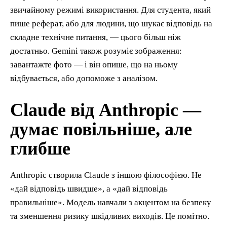
звичайному режимі використання. Для студента, який
пише реферат, або для людини, що шукає відповідь на
складне технічне питання, — цього більш ніж
достатньо. Gemini також розуміє зображення:
завантажте фото — і він опише, що на ньому
відбувається, або допоможе з аналізом.
Claude від Anthropic —
думає повільніше, але
глибше
Anthropic створила Claude з іншою філософією. Не
«дай відповідь швидше», а «дай відповідь
правильніше». Модель навчали з акцентом на безпеку
та зменшення ризику шкідливих виходів. Це помітно.