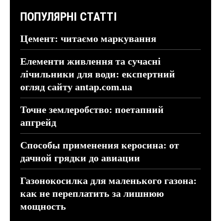
ПОПУЛЯРНІ СТАТТІ
Цемент: читаємо маркування
Елементи живлення та сучасні
лічильники для води: експертний
огляд сайту antap.com.ua
Точне землеробство: поетапний
апгрейд
Способы применения керосина: от
дачной грядки до авиации
Газонокосилка для маленького газона:
как не переплатить за лишнюю
мощность