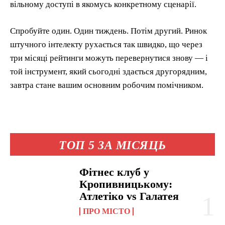
вільному доступі в якомусь конкретному сценарії.
Спробуйте один. Один тиждень. Потім другий. Ринок
штучного інтелекту рухається так швидко, що через
три місяці рейтинги можуть перевернутися знову — і
той інструмент, який сьогодні здається другорядним,
завтра стане вашим основним робочим помічником.
ТОП 5 ЗА МІСЯЦЬ
Фітнес клуб у
Кропивницькому:
Атлетіко vs Галатея
ПРО МІСТО