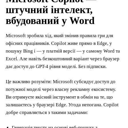
штучний інтелект,
вбудований у Word
Microsoft зробила хід, який змінив правила гри для
офісних працівників. Copilot живе прямо в Edge, у
пошуку Bing і — у платній версії — у самому Word та
Excel. Але навіть безкоштовний варіант через браузер
дає доступ до GPT-4 рівня моделі. Без підписки.
Це важливо розуміти: Microsoft субсидує доступ до
потужної моделі через власну рекламну екосистему.
Ви отримуєте якісний інструмент в обмін на те, що
залишаєтесь у браузері Edge. Угода непогана. Copilot
добре справляється з такими задачами:
Генерація тексту на основі веб-пошуку з