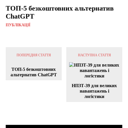
ТОП-5 безкоштовних альтернатив
ChatGPT
ПУБЛІКАЦІЇ
ПОПЕРЕДНЯ СТАТТЯ
НАСТУПНА СТАТТЯ
ТОП-5 безкоштовних
альтернатив ChatGPT
НПЗТ-39 для великих
навантажень і
логістики