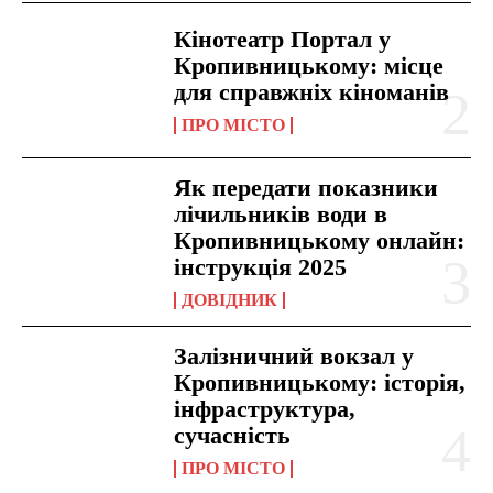
Кінотеатр Портал у
Кропивницькому: місце
для справжніх кіноманів
ПРО МІСТО
Як передати показники
лічильників води в
Кропивницькому онлайн:
інструкція 2025
ДОВІДНИК
Залізничний вокзал у
Кропивницькому: історія,
інфраструктура,
сучасність
ПРО МІСТО