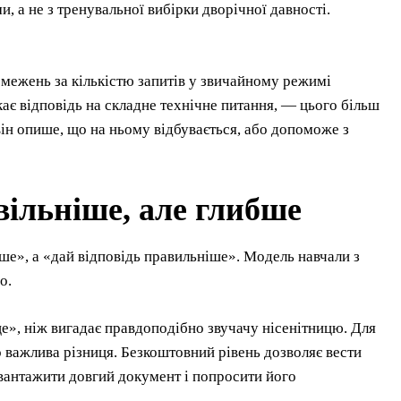
, а не з тренувальної вибірки дворічної давності.
бмежень за кількістю запитів у звичайному режимі
ає відповідь на складне технічне питання, — цього більш
він опише, що на ньому відбувається, або допоможе з
вільніше, але глибше
ше», а «дай відповідь правильніше». Модель навчали з
о.
це», ніж вигадає правдоподібно звучачу нісенітницю. Для
важлива різниця. Безкоштовний рівень дозволяє вести
авантажити довгий документ і попросити його