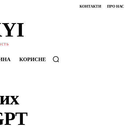
КОНТАКТИ
ПРО НАС
YI
асть
ИНА
КОРИСНЕ
их
GPT