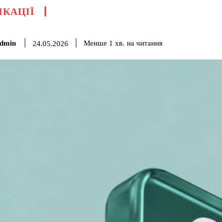
ІКАЦІЇ
dmin
на читання
Менше 1
хв.
24.05.2026