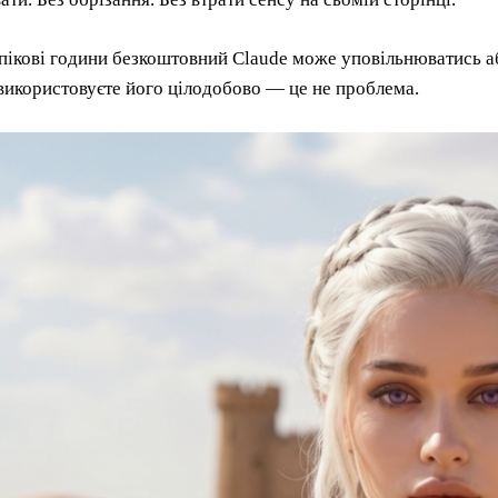
пікові години безкоштовний Claude може уповільнюватись а
використовуєте його цілодобово — це не проблема.