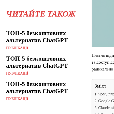
ЧИТАЙТЕ ТАКОЖ
ТОП-5 безкоштовних
альтернатив ChatGPT
ПУБЛІКАЦІЇ
Платна підп
ТОП-5 безкоштовних
за доступ д
альтернатив ChatGPT
радикально 
ПУБЛІКАЦІЇ
ТОП-5 безкоштовних
Зміст
альтернатив ChatGPT
Чому пл
ПУБЛІКАЦІЇ
Google G
Claude в