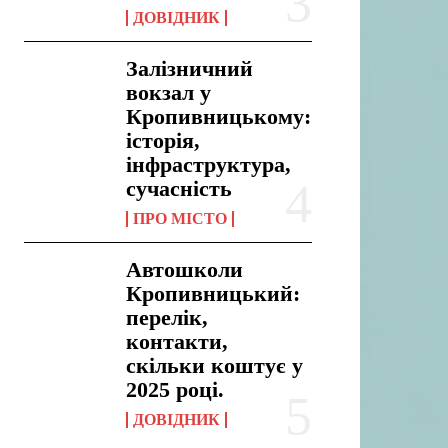
ДОВІДНИК
Залізничний
вокзал у
Кропивницькому:
історія,
інфраструктура,
сучасність
ПРО МІСТО
Автошколи
Кропивницький:
перелік,
контакти,
скільки коштує у
2025 році.
ДОВІДНИК