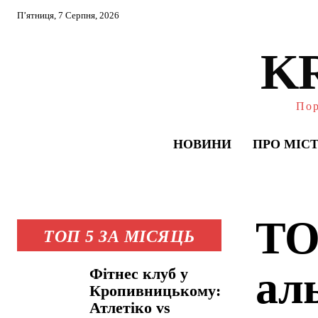
П’ятниця, 7 Серпня, 2026
K
Пор
НОВИНИ
ПРО МІС
ТО
ТОП 5 ЗА МІСЯЦЬ
ал
Фітнес клуб у
Кропивницькому:
Атлетіко vs