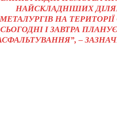
НАЙСКЛАДНІШИХ ДІЛЯН
МЕТАЛУРГІВ НА ТЕРИТОРІЇ
СЬОГОДНІ І ЗАВТРА ПЛАН
АСФАЛЬТУВАННЯ”, – ЗАЗНА