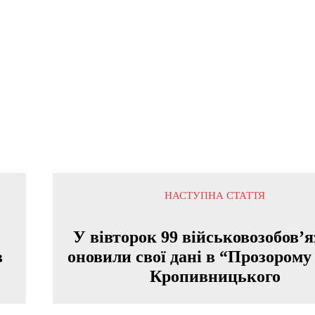
НАСТУПНА СТАТТЯ
У вівторок 99 військовозобов’
в
оновили свої дані в “Прозорому 
Кропивницького