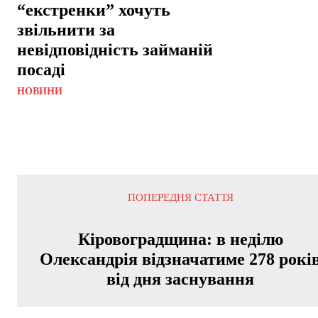
“екстренки” хочуть
звільнити за
невідповідність займаній
посаді
НОВИНИ
ПОПЕРЕДНЯ СТАТТЯ
Кіровоградщина: в неділю
Олександрія відзначатиме 278 рокі
від дня заснування