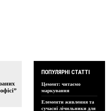
ПОПУЛЯРНІ СТАТТІ
язаних
Цемент: читаємо
офісі”
маркування
Елементи живлення та
сучасні лічильники для