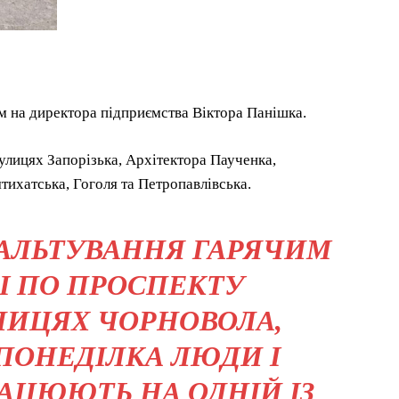
м на директора підприємства Віктора Панішка.
лицях Запорізька, Архітектора Паученка,
ихатська, Гоголя та Петропавлівська.
ФАЛЬТУВАННЯ ГАРЯЧИМ
І ПО ПРОСПЕКТУ
ЛИЦЯХ ЧОРНОВОЛА,
 ПОНЕДІЛКА ЛЮДИ І
АЦЮЮТЬ НА ОДНІЙ ІЗ