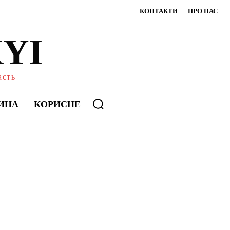
КОНТАКТИ
ПРО НАС
YI
асть
ИНА
КОРИСНЕ