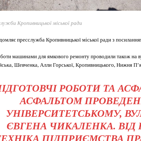
лужби Кропивницької міської ради
домляє пресслужба Кропивницької міської ради з посилання
боти машинами для ямкового ремонту проводили також на ву
ська, Шевченка, Алли Горської, Кропивницького, Нижня П’ят
ПІДГОТОВЧІ РОБОТИ ТА АС
АСФАЛЬТОМ ПРОВЕДЕН
УНІВЕРСИТЕТСЬКОМУ, ВУ
ЄВГЕНА ЧИКАЛЕНКА. ВІД
ТЕХНІКА ПІДПРИЄМСТВА ПР