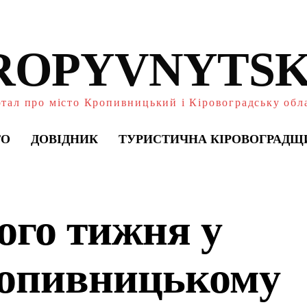
ROPYVNYTSK
тал про місто Кропивницький і Кіровоградську обл
ТО
ДОВІДНИК
ТУРИСТИЧНА КІРОВОГРАДЩ
ого тижня у
опивницькому