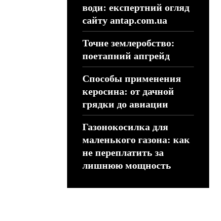
води: експертний огляд
сайту antap.com.ua
Точне землеробство:
поетапний апгрейд
Способы применения
керосина: от дачной
грядки до авиации
Газонокосилка для
маленького газона: как
не переплатить за
лишнюю мощность