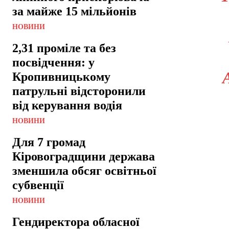
за майже 15 мільйонів
НОВИНИ
2,31 проміле та без
посвідчення: у
Кропивницькому
патрульні відсторонили
від керування водія
НОВИНИ
Для 7 громад
Кіровоградщини держава
зменшила обсяг освітньої
субвенції
НОВИНИ
Гендиректора обласної