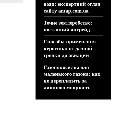
води: експертний огляд
сайту antap.com.ua
Точне землеробство:
поетапний апгрейд
Способы применения
керосина: от дачной
грядки до авиации
Газонокосилка для
маленького газона: как
не переплатить за
лишнюю мощность