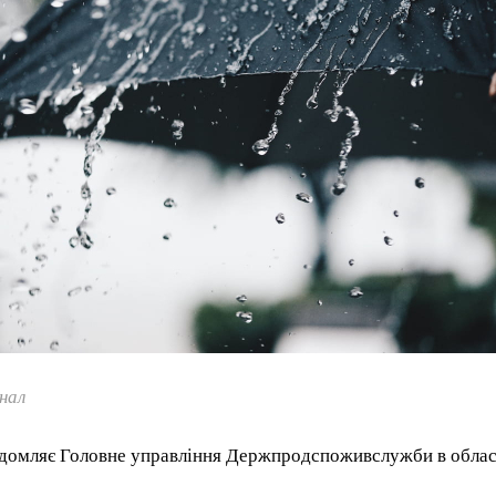
нал
ідомляє Головне управління Держпродспоживслужби в облас