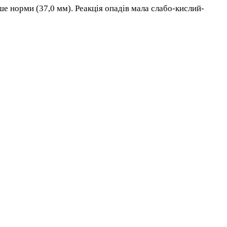
ше норми (37,0 мм). Реакція опадів мала слабо-кислий-