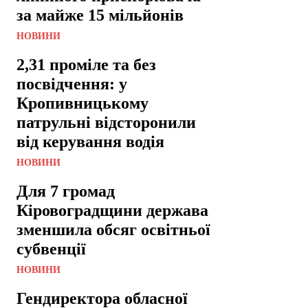
за майже 15 мільйонів
НОВИНИ
2,31 проміле та без
посвідчення: у
Кропивницькому
патрульні відсторонили
від керування водія
НОВИНИ
Для 7 громад
Кіровоградщини держава
зменшила обсяг освітньої
субвенції
НОВИНИ
Гендиректора обласної