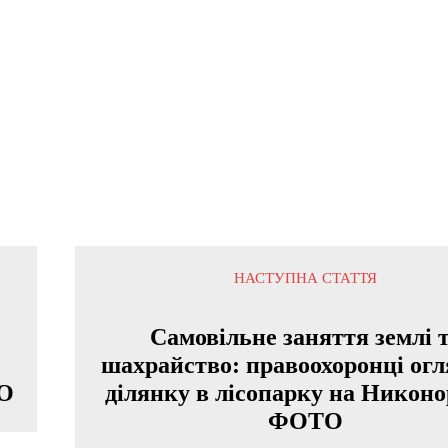
НАСТУПНА СТАТТЯ
Самовільне заняття землі 
шахрайство: правоохоронці ог
ТО
ділянку в лісопарку на Никоно
ФОТО