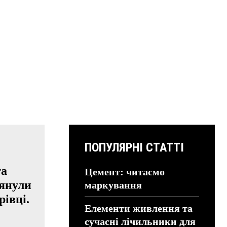
ПОПУЛЯРНІ СТАТТІ
та
Цемент: читаємо
лянули
маркування
рівці.
Елементи живлення та
сучасні лічильники для