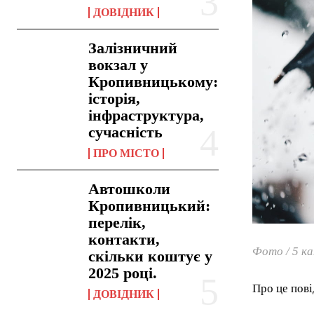
ДОВІДНИК
Залізничний
вокзал у
Кропивницькому:
історія,
інфраструктура,
сучасність
ПРО МІСТО
Автошколи
Кропивницький:
перелік,
контакти,
Фото / 5 ка
скільки коштує у
2025 році.
Про це пов
ДОВІДНИК