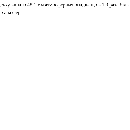
ську випало 48,1 мм атмосферних опадів, що в 1,3 раза біль
 характер.