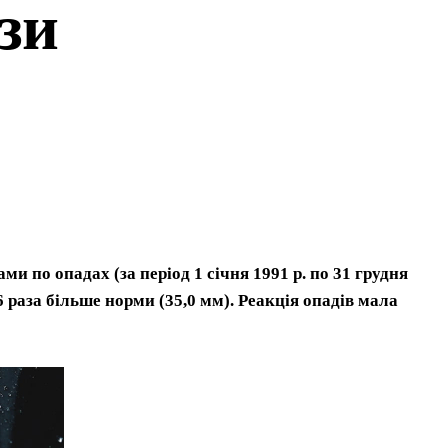
ази
 по опадах (за період 1 січня 1991 р. по 31 грудня
6 раза більше норми (35,0 мм). Реакція
опадів мала