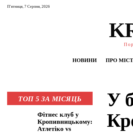
П’ятниця, 7 Серпня, 2026
K
Пор
НОВИНИ
ПРО МІС
У б
ТОП 5 ЗА МІСЯЦЬ
Кр
Фітнес клуб у
Кропивницькому:
Атлетіко vs