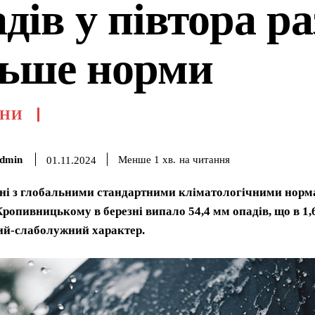
дів у півтора р
льше норми
НИ
dmin
на читання
Менше 1
хв.
01.11.2024
ні з глобальними стандартними кліматологічними нормами
 Кропивницькому в березні випало 54,4 мм опадів, що в 1,
ий-слаболужний характер.