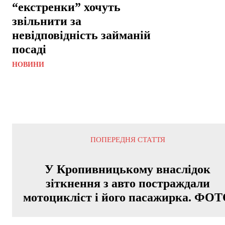
“екстренки” хочуть
звільнити за
невідповідність займаній
посаді
НОВИНИ
ПОПЕРЕДНЯ СТАТТЯ
У Кропивницькому внаслідок
зіткнення з авто постраждали
мотоцикліст і його пасажирка. ФО