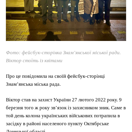
Фото: фейсбук-сторінка Знам’янської міської ради.
Віктор стоїть із квітами
Про це повідомила на своїй фейсбук-сторінці
Знам’янська міська рада.
Віктор став на захист України 27 лютого 2022 року. 9
березня того ж року зв’язок із захисником зник. Саме в
той день колона українських військових потрапила в
засідку в районі населеного пункту Октябрське
Донецької області.