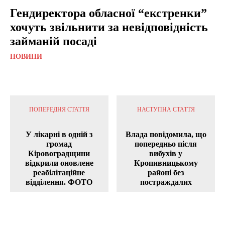
Гендиректора обласної “екстренки”
хочуть звільнити за невідповідність
займаній посаді
НОВИНИ
ПОПЕРЕДНЯ СТАТТЯ
НАСТУПНА СТАТТЯ
У лікарні в одній з
Влада повідомила, що
громад
попередньо після
Кіровоградщини
вибухів у
відкрили оновлене
Кропивницькому
реабілітаційне
районі без
відділення. ФОТО
постраждалих