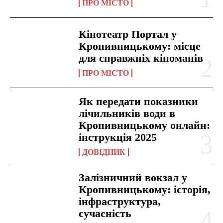
ПРО МІСТО
Кінотеатр Портал у
Кропивницькому: місце
для справжніх кіноманів
ПРО МІСТО
Як передати показники
лічильників води в
Кропивницькому онлайн:
інструкція 2025
ДОВІДНИК
Залізничний вокзал у
Кропивницькому: історія,
інфраструктура,
сучасність