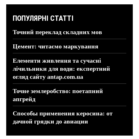
ПОПУЛЯРНІ СТАТТІ
Точний переклад складних мов
Цемент: читаємо маркування
Елементи живлення та сучасні
лічильники для води: експертний
огляд сайту antap.com.ua
Точне землеробство: поетапний
апгрейд
Способы применения керосина: от
дачной грядки до авиации