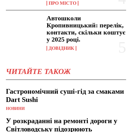
ПРО МІСТО
Автошколи
Кропивницький: перелік,
контакти, скільки коштує
у 2025 році.
ДОВІДНИК
ЧИТАЙТЕ ТАКОЖ
Гастрономічний суші-гід за смаками
Dart Sushi
НОВИНИ
У розкраданні на ремонті дороги у
Світловодську підозрюють