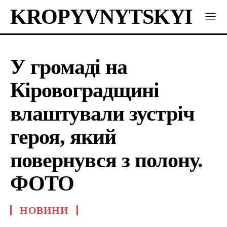
KROPYVNYTSKYI
У громаді на
Кіровоградщині
влаштували зустріч
героя, який
повернувся з полону.
ФОТО
НОВИНИ