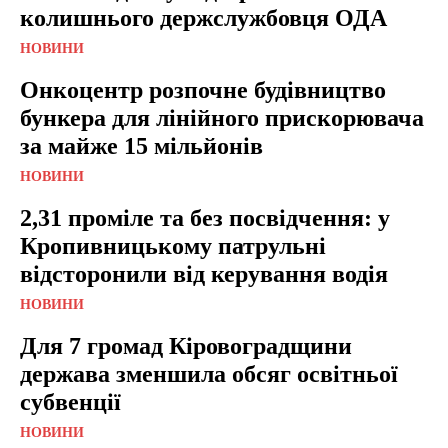
колишнього держслужбовця ОДА
НОВИНИ
Онкоцентр розпочне будівництво
бункера для лінійного прискорювача
за майже 15 мільйонів
НОВИНИ
2,31 проміле та без посвідчення: у
Кропивницькому патрульні
відсторонили від керування водія
НОВИНИ
Для 7 громад Кіровоградщини
держава зменшила обсяг освітньої
субвенції
НОВИНИ