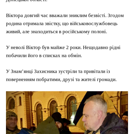
Віктора довгий час вважали зниклим безвісті. Згодом
родина отримала звістку, що військовослужбовець
живий, але знаходиться в російському полоні.
У неволі Віктор був майже 2 роки. Нещодавно рідні
побачили його в списках на обмін.
У Знам’янці Захисника зустріли та привітали із
поверненням побратими, друзі та жителі громади.