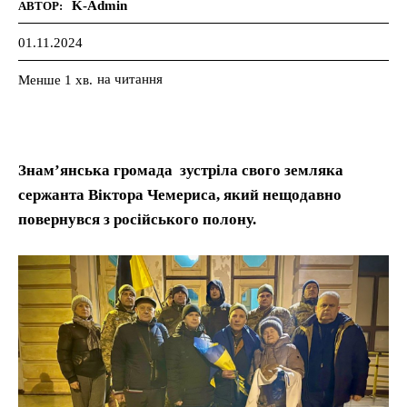
K-Admin
АВТОР:
01.11.2024
на читання
Менше 1
хв.
Знам’янська громада зустріла свого земляка
сержанта Віктора Чемериса, який нещодавно
повернувся з російського полону.