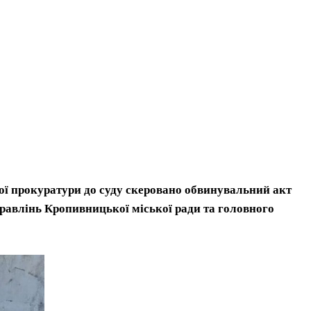
ої прокуратури до суду скеровано обвинувальний акт
правлінь Кропивницької міської ради та головного