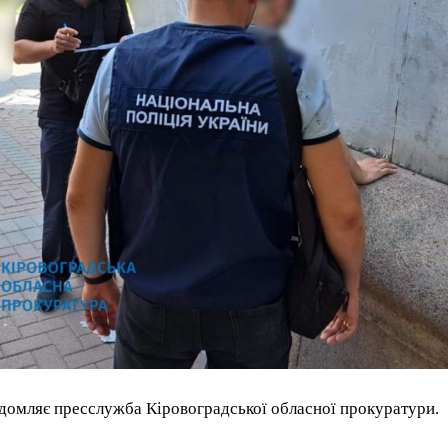
домляє пресслужба Кіровоградської обласної прокуратури.