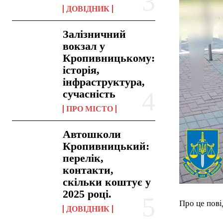
ДОВІДНИК
Залізничний
вокзал у
Кропивницькому:
історія,
інфраструктура,
сучасність
ПРО МІСТО
Автошколи
Кропивницький:
перелік,
контакти,
скільки коштує у
2025 році.
Про це пові
ДОВІДНИК