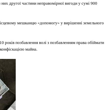
 них другої частини неправомірної вигоди у сумі 900
 місцевому мешканцю «допомогу» у вирішенні земельного
0 років позбавлення волі з позбавленням права обіймати
 конфіскацією майна.