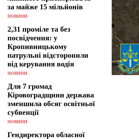
за майже 15 мільйонів
НОВИНИ
2,31 проміле та без
посвідчення: у
Кропивницькому
патрульні відсторонили
від керування водія
НОВИНИ
Для 7 громад
Кіровоградщини держава
зменшила обсяг освітньої
субвенції
НОВИНИ
Гендиректора обласної