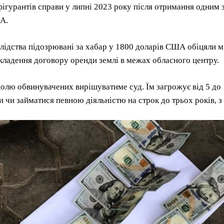
ігурантів справи у липні 2023 року після отримання одним з
А.
слідства підозрювані за хабар у 1800 доларів США обіцяли
кладення договору оренди землі в межах обласного центру.
лю обвинувачених вирішуватиме суд. Їм загрожує від 5 до 1
и чи займатися певною діяльністю на строк до трьох років, з