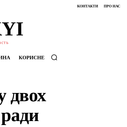
КОНТАКТИ
ПРО НАС
YI
асть
ИНА
КОРИСНЕ
 двох
 ради