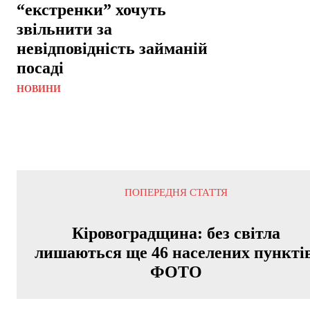
“екстренки” хочуть
звільнити за
невідповідність займаній
посаді
НОВИНИ
ПОПЕРЕДНЯ СТАТТЯ
Кіровоградщина: без світла
лишаються ще 46 населених пунктів
ФОТО