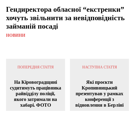
Гендиректора обласної “екстренки”
хочуть звільнити за невідповідність
займаній посаді
НОВИНИ
ПОПЕРЕДНЯ СТАТТЯ
НАСТУПНА СТАТТЯ
На Кіровоградщині
Які проєкти
судитимуть працівника
Кропивницький
райвідділу поліції,
презентував у рамках
якого затримали на
конференції з
хабарі. ФОТО
відновлення в Берліні