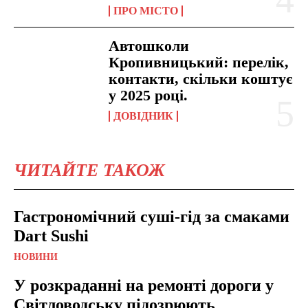
ПРО МІСТО
Автошколи
Кропивницький: перелік,
контакти, скільки коштує
у 2025 році.
ДОВІДНИК
ЧИТАЙТЕ ТАКОЖ
Гастрономічний суші-гід за смаками
Dart Sushi
НОВИНИ
У розкраданні на ремонті дороги у
Світловодську підозрюють