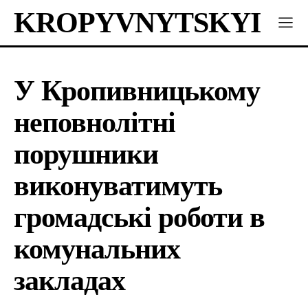
KROPYVNYTSKYI
У Кропивницькому
неповнолітні
порушники
виконуватимуть
громадські роботи в
комунальних
закладах