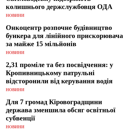
колишнього держслужбовця ОДА
НОВИНИ
Онкоцентр розпочне будівництво
бункера для лінійного прискорювача
за майже 15 мільйонів
НОВИНИ
2,31 проміле та без посвідчення: у
Кропивницькому патрульні
відсторонили від керування водія
НОВИНИ
Для 7 громад Кіровоградщини
держава зменшила обсяг освітньої
субвенції
НОВИНИ