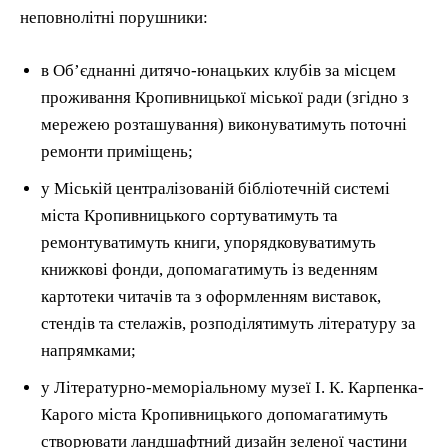
неповнолітні порушники:
в Об’єднанні дитячо-юнацьких клубів за місцем
проживання Кропивницької міської ради (згідно з
мережею розташування) виконуватимуть поточні
ремонти приміщень;
у Міській централізованій бібліотечній системі
міста Кропивницького сортуватимуть та
ремонтуватимуть книги, упорядковуватимуть
книжкові фонди, допомагатимуть із веденням
картотеки читачів та з оформленням виставок,
стендів та стелажів, розподілятимуть літературу за
напрямками;
у Літературно-меморіальному музеї І. К. Карпенка-
Карого міста Кропивницького допомагатимуть
створювати ландшафтний дизайн зеленої частини