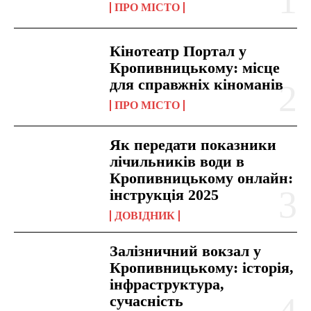
ПРО МІСТО
Кінотеатр Портал у
Кропивницькому: місце
для справжніх кіноманів
ПРО МІСТО
Як передати показники
лічильників води в
Кропивницькому онлайн:
інструкція 2025
ДОВІДНИК
Залізничний вокзал у
Кропивницькому: історія,
інфраструктура,
сучасність