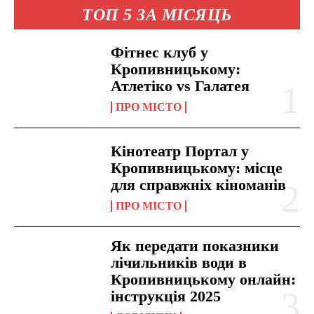
ТОП 5 ЗА МІСЯЦЬ
Фітнес клуб у
Кропивницькому:
Атлетіко vs Галатея
ПРО МІСТО
Кінотеатр Портал у
Кропивницькому: місце
для справжніх кіноманів
ПРО МІСТО
Як передати показники
лічильників води в
Кропивницькому онлайн:
інструкція 2025