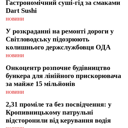
Гастрономічний суші-гід за смаками
Dart Sushi
НОВИНИ
У розкраданні на ремонті дороги у
Світловодську підозрюють
колишнього держслужбовця ОДА
НОВИНИ
Онкоцентр розпочне будівництво
бункера для лінійного прискорювача
за майже 15 мільйонів
НОВИНИ
2,31 проміле та без посвідчення: у
Кропивницькому патрульні
відсторонили від керування водія