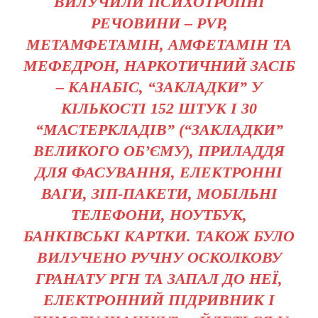
ВИЛУЧИЛИ ПСИХОТРОПНІ
РЕЧОВИНИ – PVP,
МЕТАМФЕТАМІН, АМФЕТАМІН ТА
МЕФЕДРОН, НАРКОТИЧНИЙ ЗАСІБ
– КАНАБІС, “ЗАКЛАДКИ” У
КІЛЬКОСТІ 152 ШТУК І 30
“МАСТЕРКЛАДІВ” (“ЗАКЛАДКИ”
ВЕЛИКОГО ОБ’ЄМУ), ПРИЛАДДЯ
ДЛЯ ФАСУВАННЯ, ЕЛЕКТРОННІ
ВАГИ, ЗІП-ПАКЕТИ, МОБІЛЬНІ
ТЕЛЕФОНИ, НОУТБУК,
БАНКІВСЬКІ КАРТКИ. ТАКОЖ БУЛО
ВИЛУЧЕНО РУЧНУ ОСКОЛКОВУ
ГРАНАТУ РГН ТА ЗАПАЛ ДО НЕЇ,
ЕЛЕКТРОННИЙ ПІДРИВНИК І