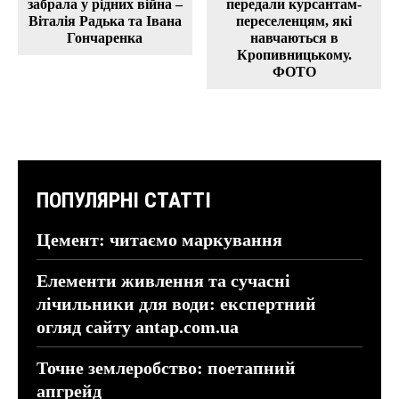
забрала у рідних війна –
передали курсантам-
Віталія Радька та Івана
переселенцям, які
Гончаренка
навчаються в
Кропивницькому.
ФОТО
ПОПУЛЯРНІ СТАТТІ
Цемент: читаємо маркування
Елементи живлення та сучасні
лічильники для води: експертний
огляд сайту antap.com.ua
Точне землеробство: поетапний
апгрейд