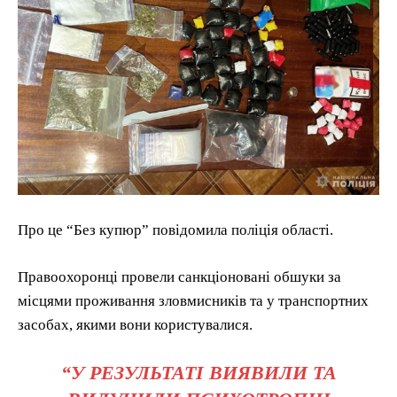
Про це “Без купюр” повідомила поліція області.
Правоохоронці провели санкціоновані обшуки за
місцями проживання зловмисників та у транспортних
засобах, якими вони користувалися.
“У РЕЗУЛЬТАТІ ВИЯВИЛИ ТА