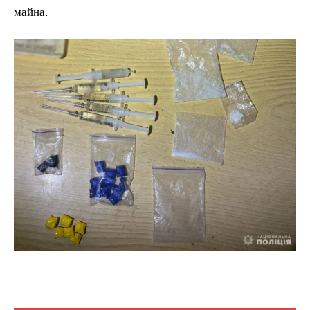
майна.