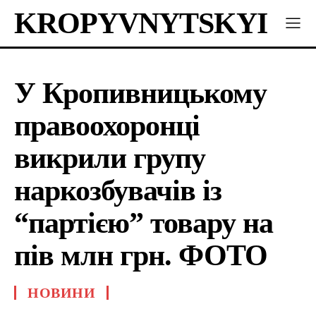
KROPYVNYTSKYI
У Кропивницькому
правоохоронці
викрили групу
наркозбувачів із
“партією” товару на
пів млн грн. ФОТО
НОВИНИ