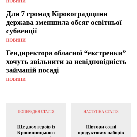
НОВИНИ
Для 7 громад Кіровоградщини
держава зменшила обсяг освітньої
субвенції
НОВИНИ
Гендиректора обласної “екстренки”
хочуть звільнити за невідповідність
займаній посаді
НОВИНИ
ПОПЕРЕДНЯ СТАТТЯ
НАСТУПНА СТАТТЯ
Ще двох героїв із
Півтори сотні
Кропивницького
продуктових наборів