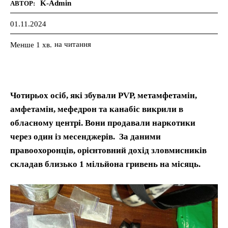
K-Admin
АВТОР:
01.11.2024
на читання
Менше 1
хв.
Чотирьох осіб, які збували PVP, метамфетамін,
амфетамін, мефедрон та канабіс викрили в
обласному центрі. Вони продавали наркотики
через один із месенджерів. За даними
правоохоронців, орієнтовний дохід зловмисників
складав близько 1 мільйона гривень на місяць.